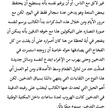
غير لائق مع الناس. أو أن يرغم نفسه بأنه يستطيع أن يحتفظ
ببعض المتعة وهو يدخن عدة سجائر فقط في اليوم. لكن مع
مرور الأيام ومن خلال هذه المذكرات بدأ الكاتب يرسم لنفسه
صورة انتصاره على النيكوتين هذا مع خوفه الدفين بأنه يمكن أن
ينفجر في أية لحظة من هنا كان أصراره على أن يفلت من كل
الفخاخ التي يصادفها حوله خاصة أن زوجته استمرت في
التدخين وحتى يهرب من الإغراء ابتدع لنفسه وسائل جديدة
فمثلًت حد من تناول الطعام وسط الأصدقاء ومن ثم العمل أي
هذا النوع من اللقاءات التي ينتهي دائمًا بسباق التدخين. لكن
أهم الحيل التي تحدث عنها الكاتب ليتغلب على رغبته الدفينة
في التدخين كانت الهروب لعدة ساعات داخل المكتبة الوطنية
حيث التدخين ممنوع منعًا باتًا.