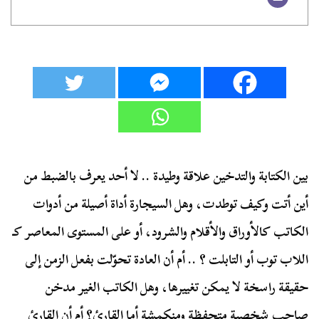
بين الكتابة والتدخين علاقة وطيدة .. لا أحد يعرف بالضبط من
أين أتت وكيف توطدت، وهل السيجارة أداة أصيلة من أدوات
الكاتب كالأوراق والأقلام والشرود، أو على المستوى المعاصر كـ
اللاب توب أو التابلت ؟ .. أم أن العادة تحوّلت بفعل الزمن إلى
حقيقة راسخة لا يمكن تغييرها، وهل الكاتب الغير مدخن
صاحب شخصية متحفظة ومنكمشة أما القارئ؟ أم أن القارئ