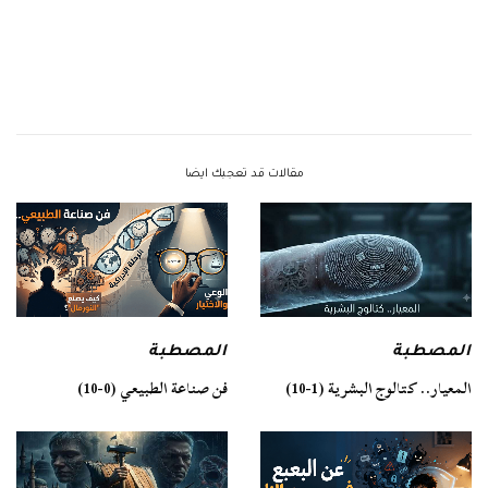
مقالات قد تعجبك ايضا
المصطبة
المصطبة
فن صناعة الطبيعي (0-10)
المعيار.. كتالوج البشرية (1-10)