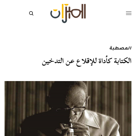
المصطبة
الكتابة كأداة للإقلاع عن التدخين