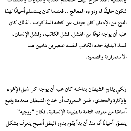
لتكون حليفًا له ودواءه المعالج .. فعندما كان يستسلم أحيانًا لهذا
النوع من الإدمان كان يتوقف عن كتابة المذكرات . لذلك كان
عليه أن يواجه نوعًا من الفشل. فشل الكاتب، وفشل الإنسان،
فمنذ البداية حدد الكاتب لنفسه عنصرين هامين هما
الاستمرارية والصمود.
ولكي يقاوم الشيطان بداخله كان عليه أن يواجه كل سُبل الإغراء
والإثارة والتحدي، فمن المعروف أن خدع الشيطان متعددة وتتبع
أساسًا من معرفته التامة بالطبيعة الإنسانية. فكان “روجيه”
يتصوّر أحيانًا أنه منذ أن بدأ يقوم بدور البطل أصبح يتعرف بشكل