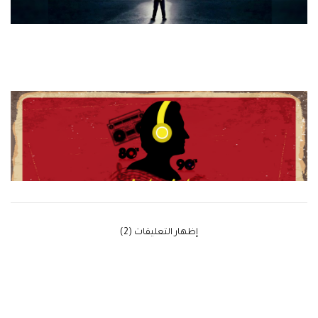
‫إظهار التعليقات (2)