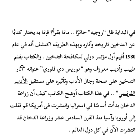
في البداية ظل “روجيه” حائرًا .. ماذا يقرأ؟ فإذا به يختار كتابًا
عن التدخين تاريخه وآثاره وبهذه الطريقه اكتشف أنه في عام
1980 أقيم أول مؤتمر دولي لمكافحة التدخين . والكتاب بقلم
طبيب وأديب معروف وهو “موريس دي فلوري” عنوانه “آثار
التدخين على صحة رجال الأدب وتأثيره على مستقبل
الأدب
الفرنسي
” .. في هذا الكتاب أوضح الكاتب كيف أن زراعة
الدخان بدأت أساسًا في استراليا وانتشرت في أمريكا قم نقلت
إلى أوروبا وآسيا منذ القرن السادس عشر وزراعة الدخان قد
انتشرت الآن في كل دول العالم .