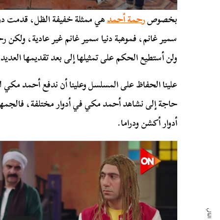
بخصوص
رحمة أحمد
هي ممثلة خفيفة الظل، قدمت دورًا
سمير غانم، فموهبة دنيا سمير غانم غير عادية، ولكن
ولن أستطيع الحكم على تمثيلها إلى بعد تقديمها العديد م
علينا الحفاظ على المسلسل وعلينا أن ندفع أحمد مكي لل
حاجة إلى نشاهد أحمد مكي في أدوار مختلفة، فالجمهو
أدوار أكشن ودراما.