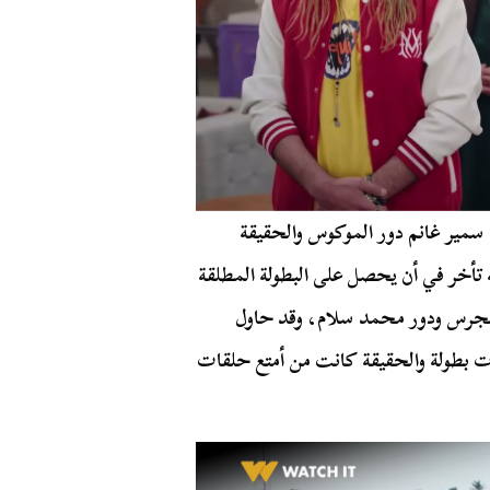
مير غانم دور الموكوس والحقيقة
ه تأخر في أن يحصل على البطولة المطلقة
هجرس ودور محمد سلام، وقد حاول
بطولة والحقيقة كانت من أمتع حلقات