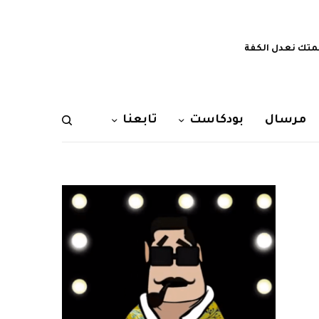
تك نعدل الكفة
مرسال
بودكاست
تابعنا