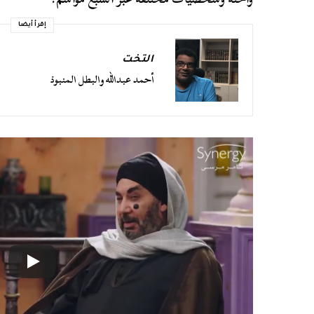
إقرأ أيضا
التخت
أحمد عبدالله والبطل المنبوذ