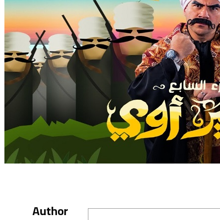
Author