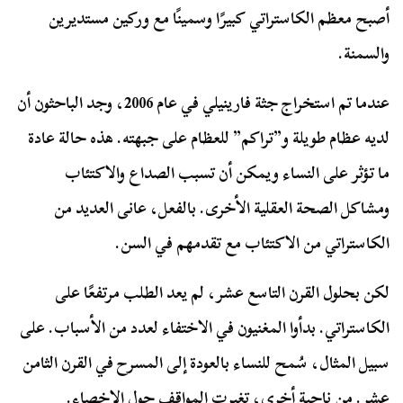
أصبح معظم الكاستراتي كبيرًا وسمينًا مع وركين مستديرين
والسمنة.
عندما تم استخراج جثة فارينيلي في عام 2006، وجد الباحثون أن
لديه عظام طويلة و”تراكم” للعظام على جبهته. هذه حالة عادة
ما تؤثر على النساء ويمكن أن تسبب الصداع والاكتئاب
ومشاكل الصحة العقلية الأخرى. بالفعل، عانى العديد من
الكاستراتي من الاكتئاب مع تقدمهم في السن.
لكن بحلول القرن التاسع عشر، لم يعد الطلب مرتفعًا على
الكاستراتي. بدأوا المغنيون في الاختفاء لعدد من الأسباب. على
سبيل المثال، سُمح للنساء بالعودة إلى المسرح في القرن الثامن
عشر. من ناحية أخرى، تغيرت المواقف حول الإخصاء.