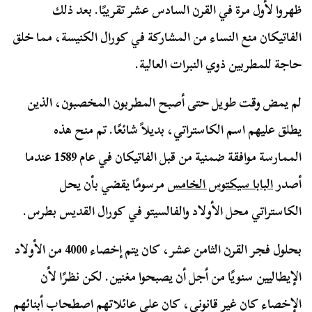
ظهروا لأول مرة في القرن السادس عشر تقريبًا. بعد ذلك
الفاتيكان منع النساء من المشاركة في كورال الكنيسة، مما خلق
حاجة للمطربين ذوي النبرات العالية.
لم يمض وقت طويل حتى أصبح المطربون المخصبون، الذين
يطلق عليهم اسم الكاستراتي، بديلاً شائعًا. تم منح هذه
الممارسة موافقة ضمنية من قبل الفاتيكان في عام 1589 عندما
أصدر
البابا سيكتوس الخامس
مرسومًا يقضي بأن يحل
الكاستراتي محل الأولاد والفالسيتو في كورال القديس بطرس.
بحلول فجر القرن الثامن عشر، كان يتم إخصاء 4000 من الأولاد
الإيطاليين سنويًا من أجل أن يصبحوا مغنين. لكن نظرًا لأن
الإخصاء كان غير قانوني، كان على عائلاتهم اصطحاب أبنائهم