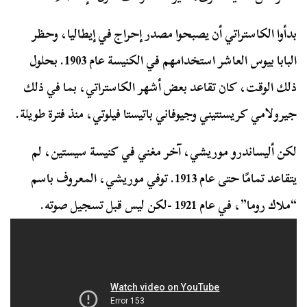
بدأوا الكاستراتي أن يصبحوا مصدر إحراج في إيطاليا، وحظر
البابا بيوس العاشر استخدامهم في الكنيسة عام 1903. بحلول
ذلك الوقت، كان تقاعد بعض أشهر الكاستراتي، بما في ذلك
جيرولامي كريسنتيني وجيوفاني باتيستا فيلوتي، منذ فترة طويلة.
لكن أليساندرو موريشي، آخر مغني في كنيسة سيستين، لم
يتقاعد تمامًا حتى عام 1913. توفي موريشي، المعروف باسم
“ملاك روما”، في عام 1921 -لكن ليس قبل تسجيل صوته.