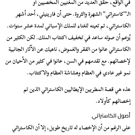
في الواقع، حقق العديد من المغنيين المخصيين أو
الـ”كاستراتي” الشهرة والثروة. حتى أن فارينيلي، أحد أشهر
الكاستراتي، تم تعينه للغناء للملك الإسباني لمدة عشر سنوات.
يُزعم أن صوته ساعد في تخفيف اكتئاب الملك. لكن الكثير من
الكاستراتي عانوا من الفقر والغموض، ناهيك عن الآثار الجانبية
لإخصائهم. مع تقدمهم في السن، عانوا في كثير من الأحيان من
نمو غير عادي في العظام وهشاشة العظام والاكتئاب.
هذه هي قصة المطربين الإيطاليين الكاستراتي الذين تم
إخصائهم كأولاد.
أصول الكاستراتي
على الرغم من أن الإخصاء له تاريخ طويل، إلا أن الكاستراتي