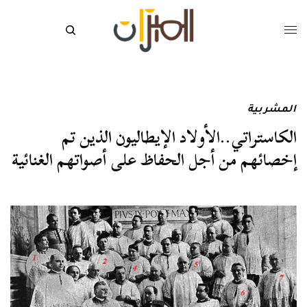
المشربية
الكاستراتي..الأولاد الإيطاليون الذين تم
إخصائهم من أجل الحفاظ على أصواتهم الغنائية