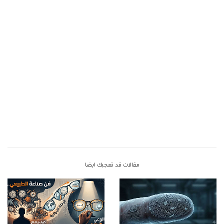
مقالات قد تعجبك ايضا