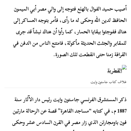
أصيب حميد الفوال بالهلع فتوجه إلى والي مصر أبي الميمون
الحافظ لدين الله وحكى له ما رأى، فأمر بتوجه العساكر إلى
هناك ففوجئوا ببقايا الحمار، كما رأوا أن هناك نبشاً قد جرى
للمقابر والجثث الحديثة مأكولة، فامتنع الناس من الدفن في
القرافة زمنا حتى انقطعت تلك الصورة.
غلاف كتاب جاستون وايت
ذكر المستشرق الفرنسي جاستون وايت رئيس دار الآثار سنة
1887 م، في كتابه “مساجد القاهرة” قصة عن الرحالة مارتين
فون باومجارتن الذي زار مصر في القرن السادس عشر وحكى