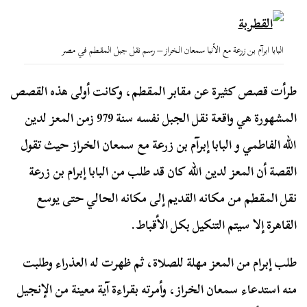
البابا ابرآم بن زرعة مع الأنبا سمعان الخراز – رسم نقل جبل المقطم في مصر
طرأت قصص كثيرة عن مقابر المقطم، وكانت أولى هذه القصص
المشهورة هي واقعة نقل الجبل نفسه سنة 979 زمن المعز لدين
الله الفاطمي و البابا إبرآم بن زرعة مع سمعان الخراز حيث تقول
القصة أن المعز لدين الله كان قد طلب من البابا إبرام بن زرعة
نقل المقطم من مكانه القديم إلى مكانه الحالي حتى يوسع
القاهرة إلا سيتم التنكيل بكل الأقباط.
طلب إبرام من المعز مهلة للصلاة، ثم ظهرت له العذراء وطلبت
منه استدعاء سمعان الخراز، وأمرته بقراءة آية معينة من الإنجيل