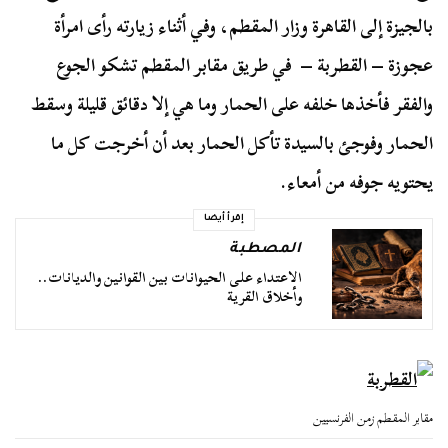
بالجيزة إلى القاهرة وزار المقطم، وفي أثناء زيارته رأى امرأة
عجوزة – القطربة – في طريق مقابر المقطم تشكو الجوع
والفقر فأخذها خلفه على الحمار وما هي إلا دقائق قليلة وسقط
الحمار وفوجئ بالسيدة تأكل الحمار بعد أن أخرجت كل ما
يحتويه جوفه من أمعاء.
إقرأ أيضا
المصطبة
الاعتداء على الحيوانات بين القوانين والديانات..
وأخلاق القرية
مقابر المقطم زمن الفرنسيين