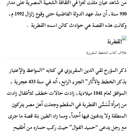
من شاهد عيان مثلت لغزاً في الثقافة الشعبية المصرية على مدار
950 سنة، أن منذ عهد الدولة الفاطمية حتى وقوع زلزال 1992 م،
وكانت هذه القصة هي حوادث كائن اسمه القطربة .
غلاف كتاب الخطط المقريزية
ذكر المؤرخ تقي الدين المقريزي في كتابه “المواعظ والإعتبار
بذكر الخطط والآثار” الجزء الرابع، أنه في سنة 433 هجرية ،
الموافق لعام 1041 ميلادية، زادت حالات خطف للأطفال زادت
من إمرأة تُسَمَّى القطربة في المقطم وجعلت أهل مصر يتركون
المنطقة ولا يدفنون فيها أحداً، ومما زاد الطين بلة قصة ما جرى
مع رجل يدعى “حميد الفوال” حيث ركب حماره من أطفيح