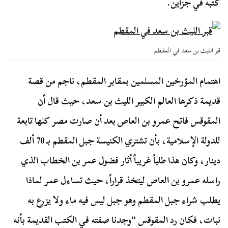
كتبه في جزأين.
قبر الليث بن سعد في المقطم
اهتمام المؤرخين المسلمين بمقابر المقطم، ناجم من قصة
قديمة ذكرها العالم الكبير الليث بن سعد، حيث قال أن
المقوقس فاتح عمرو بن العاص بعد أن صارت مصر كلها تابعة
للدولة الإسلامية، بأن تشتري الكنيسة جبل المقطم بـ 70 ألف
دينار، وكان هذا طلباً غريباً أثار فضول عمر بن الخطاب الذي
راسله عمرو بن العاص ليتخذ قراراً، حيث تساءل عمر لماذا
يطلب شراء جبل المقطم وهو جبل ليس فيه ماء ولا يزرع به
نبات، فكان رد المقوقس “وجدنا صفته في الكتب القديمة بأنه