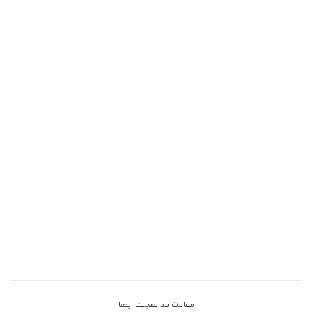
مقالات قد تعجبك ايضا