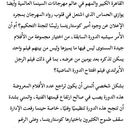
القاهرة الكبير والمهم في عالم مهرجانات السينما العالمية وأيضا
يوازي الحماس الذي اشتعل في قلوب رواد المهرجان بمجرد
الإعلان عن وجود أمير كوستاريتسا رئيسًا للجنة التحكيم؟ أم أن
الأمر سيشبه الدورة السابقة، من اختيار مجموعة من الأفلام
جيدة المستوى ليس فيها ما يميزها وليس من بينهم فيلم واحد
يمكن تذكره بعد يومين من عرضه، بما في ذلك فيلم الرجل
الأيرلندي فيلم افتتاح الدورة الماضية؟
بشكل شخصي أتمنى أن يكون تراجع عدد الأفلام المعروضة
هذه الدورة يصب في صالح ارتفاع قيمتها الفنية، واتمني بشدة
أن تنجح هذه الدورة تنظيميًا وفنيًا، خاصة حينما رفعت الإدارة
سقف طموح الكثيرون باختيارها كوستاريتسا، وعلى الرغم