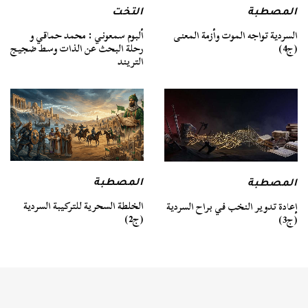
المصطبة
التخت
السردية تواجه الموت وأزمة المعنى
ألبوم سمعوني : محمد حماقي و
(ج4)
رحلة البحث عن الذات وسط ضجيج
التريند
المصطبة
المصطبة
الخلطة السحرية للتركيبة السردية
إعادة تدوير النخب في براح السردية
(ج2)
(ج3)