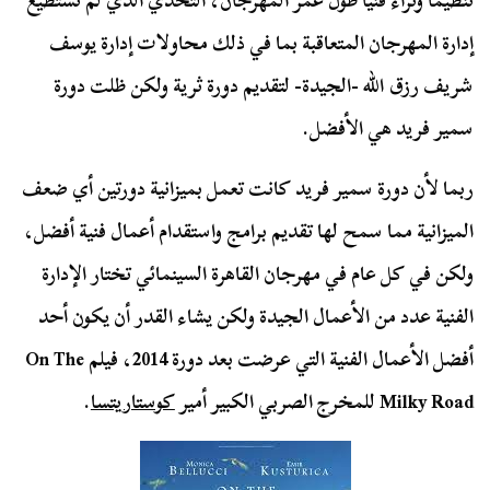
تنظيمًا وثراءً فنيًا طول عمر المهرجان، التحدي الذي لم تستطيع
إدارة المهرجان المتعاقبة بما في ذلك محاولات إدارة يوسف
شريف رزق الله -الجيدة- لتقديم دورة ثرية ولكن ظلت دورة
سمير فريد هي الأفضل.
ربما لأن دورة سمير فريد كانت تعمل بميزانية دورتين أي ضعف
الميزانية مما سمح لها تقديم برامج واستقدام أعمال فنية أفضل،
ولكن في كل عام في مهرجان القاهرة السينمائي تختار الإدارة
الفنية عدد من الأعمال الجيدة ولكن يشاء القدر أن يكون أحد
أفضل الأعمال الفنية التي عرضت بعد دورة 2014، فيلم On The
Milky Road للمخرج الصربي الكبير أمير
كوستاريتسا
.