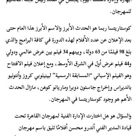
للمهرجان.
كوستاريتسا ربما هو الحدث الأبرز والاسم الأبرز هذا العام حتى
بعد الإعلان عن عدد الأفلام لهذه الدورة في كافة البرامج والذي
بلغ 98 فيلمًا من 63 دولة، وبينهم 34 فيلم بين عرض عالمي ودولي
و44 فيلم عرض أول في الشرق الأوسط، ومع إعلان فيلم الافتتاح
وهو الفيلم الإسباني “المسابقة الرسمية” لبينيلوبي كروز وأنتونيو
بانديراس وإخراج جاستون دوبرا وماريانو كوهن، مازال الحدث
الأهم هو وجود كوستاريتسا في المهرجان.
والسؤال هو هل اختارت الإدارة الفنية لمهرجان القاهرة تحت
قيادة المدير الفني أندرو محسن أفلامًا تليق باسم مهرجان