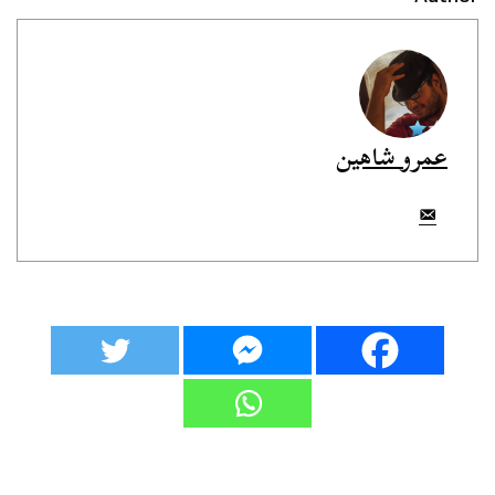
عمرو شاهين