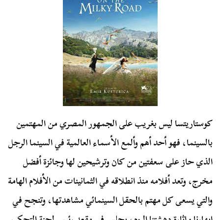
كوستاريتسا ليس بغريب على الجمهور المصري من المهتمين
بالسينما، فهو أحد أهم وألمع الأسماء العالمية في السينما الرجل
الذي حاز على سعفتين من كان وترشيحين لها وجائزة أفضل
مخرج، وتعد أفلامه منذ انطلاقه في الثمانينات من الأفلام الهامة
والتي يسعى كل مهتم بالحقل السينمائي مشاهدتها، وتنجح في
ابهارنا وإثارة دهشتنا اليوم، يجلس في مقعد رئيس لجنة التحكيم