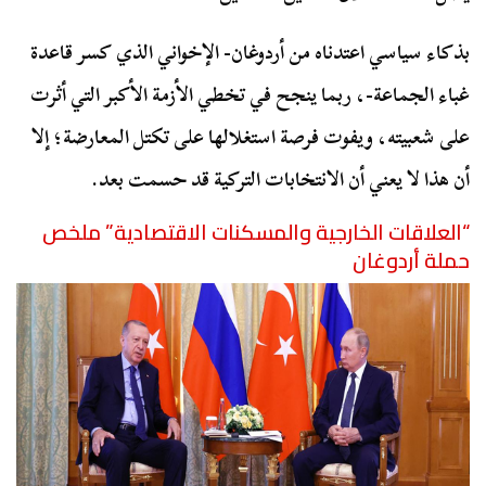
بذكاء سياسي اعتدناه من أردوغان- الإخواني الذي كسر قاعدة
غباء الجماعة-، ربما ينجح في تخطي الأزمة الأكبر التي أثرت
على شعبيته، ويفوت فرصة استغلالها على تكتل المعارضة؛ إلا
أن هذا لا يعني أن الانتخابات التركية قد حسمت بعد.
“العلاقات الخارجية والمسكنات الاقتصادية” ملخص
حملة أردوغان