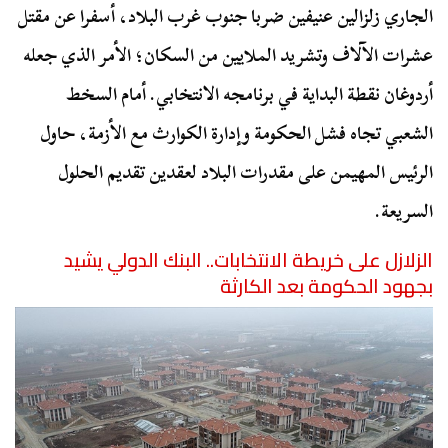
الجاري زلزالين عنيفين ضربا جنوب غرب البلاد، أسفرا عن مقتل
عشرات الآلاف وتشريد الملايين من السكان؛ الأمر الذي جعله
أردوغان نقطة البداية في برنامجه الانتخابي. أمام السخط
الشعبي تجاه فشل الحكومة وإدارة الكوارث مع الأزمة، حاول
الرئيس المهيمن على مقدرات البلاد لعقدين تقديم الحلول
السريعة.
الزلازل على خريطة الانتخابات.. البنك الدولي يشيد
بجهود الحكومة بعد الكارثة