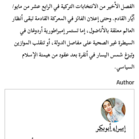
الفصل الأخير من الانتخابات التركية في الرابع عشر من مايو/
أيَّار القادم. وحتى إعلان الفائز في المعركة القادمة تبقى أنظار
العالم معلقة بالأناضول، إما تستمر إمبراطورية أردوغان في
السيطرة غير الصحية على مفاصل الدولة، أو تنقلب الموازين
وتبزغ شمس اليسار في أنقرة بعد عقود من هيمنة الإسلام
السياسي.
Author
إسراء أبوبكر