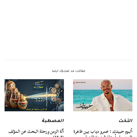
مقالات قد تعجبك ايضا
التخت
المصطبة
ألبوم حبيتك : عمرو دياب بين ظاهرة
آلة الزمن ورحلة البحث عن المؤلف