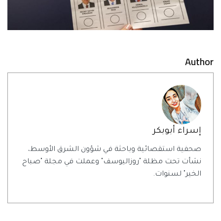
Author
إسراء أبوبكر
صحفية استقصائية وباحثة في شؤون الشرق الأوسط،
نشأت تحت مظلة "روزاليوسف" وعملت في مجلة "صباح
الخير" لسنوات.