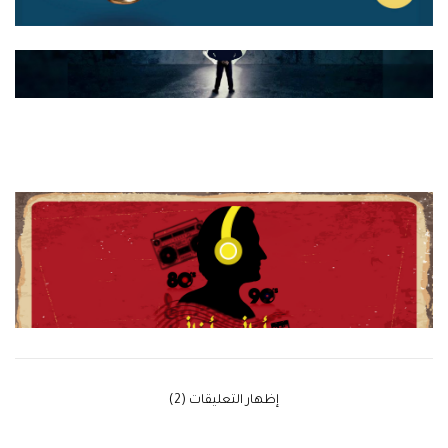
‫إظهار التعليقات (2)