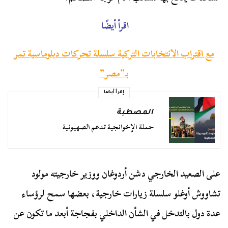
اقرأ أيضًا
مع اقتراب الانتخابات التركية سلسلة تحركات دبلوماسية تمر
بـ”مصر”
إقرأ أيضا
المصطبة
حملة الإخوانجية تدعم الصهيونية
على الصعيد الخارجي دشن أردوغان ووزير خارجيته مولود
تشاووش أوغلو سلسلة زيارات خارجية، بعضها سمح لرؤساء
عدة دول بالتدخل في الشأن الداخلي بفجاجة أبعد ما تكون عن