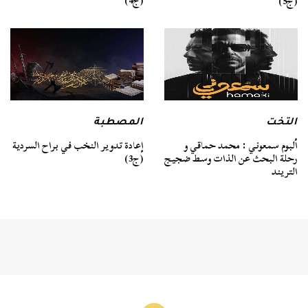
(ج4)
(ج5)
التخت
المصطبة
ألبوم سمعوني : محمد حماقي و
إعادة تدوير النخب في براح السردية
رحلة البحث عن الذات وسط ضجيج
(ج3)
التريند