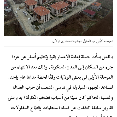
المرحلة الأولى من المنازل الجديدة لمتضرري الزلازل
بالفعل بدأت حملة إعادة الإعمار بقوة وتنظيم أسفر عن عودة
جزء من السكان إلى المدن المنكوبة، وذلك بعد الانتهاء من
المرحلة الأولى في بعض الولايات وفقًا لخطة مداها عام واحد.
لتساعد الجهود المبذولة في تناسى الشعب أن حزب العدالة
والتنمية الحاكم كان سببًا من أسباب تضخم الكارثة؛ بناء على
تقارير سابقة كشفت عن فساد المحليات وقطاع المقاولات