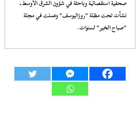
صحفية استقصائية وباحثة في شؤون الشرق الأوسط،
نشأت تحت مظلة "روزاليوسف" وعملت في مجلة
"صباح الخير" لسنوات.