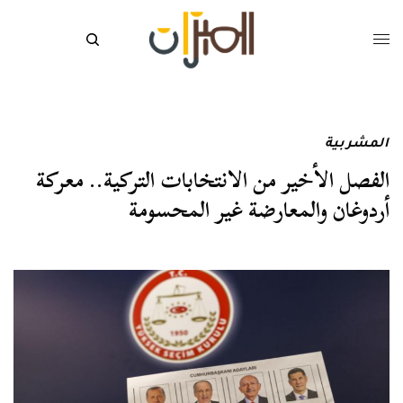
المشربية
الفصل الأخير من الانتخابات التركية.. معركة
أردوغان والمعارضة غير المحسومة