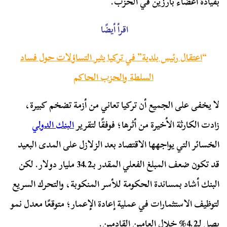
بقيادة أعضاء بارزين في الحزب.
اقرأ أيضًا
“
اعتقال رئيس بلدية” في تركيا يثير التساؤلات حول فساد
السلطة والحزب الحاكم
لا يخفى على الجميع أن تركيا تعاني من أزمة تضخم كبيرة،
زادت الكارثة الأخيرة من أثرها؛ فوفقًا لتقرير
البنك الدولي
الخسائر التي يواجهها الاقتصاد بعد الزلازل على المدى البعيد
قد تكون ضعف المبلغ الفعلي المقدر بـ34.2 مليار دولار. لكن
البنك أشاد بمساندة الحكومة للأسر المنكوبة، والتحرك السريع
لتوظيف الاستثمارات في عملية إعادة الإعمار؛ متوقعًا معدل نمو
يصل لـ4.2% خلال العامين القادمين.