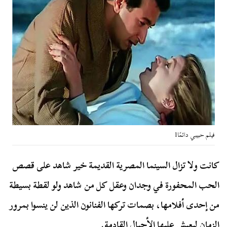
فيلم حبيبي دائمًا1
كانت ولا تزال السينما المصرية القديمة خير شاهد على قصص
الحب المحفورة في وجدان وعقل كل من شاهد ولو لقطة بسيطة
من إحدى أفلامها، بصمات تركها الفنانون الذين لن ينسوا بمرور
الزمان ليعيش عليها الأجيال القادمة.