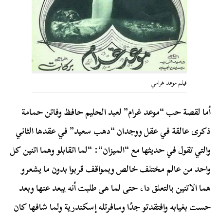
فيلم موعد غرامي
أما لقصة حب “موعد غرام” لعبد الحليم حافظ وفاتن حمامة
ذكرى عالقة في عقل ووجدان “دهب سعيد” في عقدها الثاني
والتي تقول في حديثها مع “
الميزان
“: “لما اتقابلو وهما اتنين كل
واحد من عالم مختلف خالص وبمواقف قربوا بدون ما يشعرو
هما الاتنين بالتعلق دا، حتى لما هى طلبت أنه يبعد عنها وبعد
حست بغيابه وافتقدتو جدًا وسافرتله إسكندرية ولما شافها كان