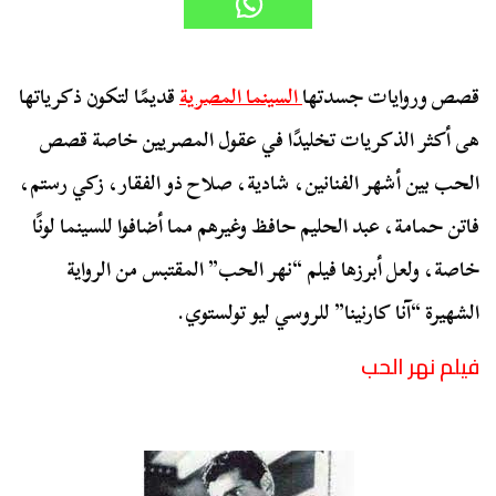
قصص وروايات جسدتها
السينما المصرية
قديمًا لتكون ذكرياتها
هى أكثر الذكريات تخليدًا في عقول المصريين خاصة قصص
الحب بين أشهر الفنانين، شادية، صلاح ذو الفقار، زكي رستم،
فاتن حمامة، عبد الحليم حافظ وغيرهم مما أضافوا للسينما لونًا
خاصة، ولعل أبرزها فيلم “نهر الحب” المقتبس من الرواية
الشهيرة “آنا كارنينا” للروسي ليو تولستوي.
فيلم نهر الحب