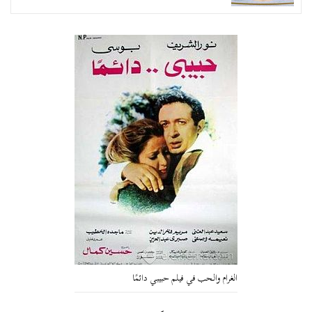
الغرام والحب في فيلم حبيبي دائمًا