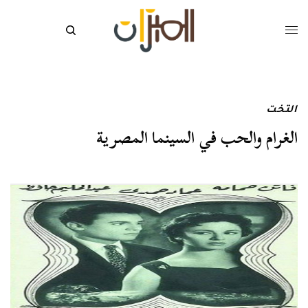
التخت
الغرام والحب في السينما المصرية