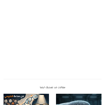
مقالات قد تعجبك ايضا