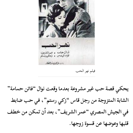
فيلم نهر الحب
يحكي قصة حب غير مشروعة بعدما وقعت نوال “فاتن حمامة”
الشابة المتزوجة من رجل قاس “زكي رستم”، في حب ضابط
في الجيش المصري “عمر الشريف”، بعد أن تمكن من خطف
قلبها وعوضها عن قسوة زوجها.