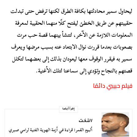
ليحاول سمير محادثتها بكافة الطرق لكنها ترفض حتى تبدلت
حقيبتهم عن طريق الخطئ ليفتح كلًا منهما الحقيبة لمعرفة
المعلومات اللازمة عن الآخر، لتنشأ بينهما قصة حب مرت
بصعوبات بعدما قررت نوال الابتعاد عنه بسبب مرضها ويعرف
سمير به فيقرر الوقوف معها ليعودان بذلك إلى بعضهما لتكلل
قصتهم بالنجاح وتؤدي إلى سماعنا لتلك الأغنية.
فيلم حبيبي دائمًا
إقرأ أيضا
التخت
ألبوم القمر: قراءة في أزمة الهوية الفنية لرامي صبري