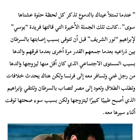
” عندما تمتلأ عيناك بالدموع تذكر كل لحظة حلوة عشناها
سوى”..كانت تلك الجملة الأخيرة التي قالتها فريدة “بوسي”
لإبراهيم “نور الشريف” قبل أن تتوفى بسبب إصابتها بالسرطان
بين ذراعيه بعدما جمعهم القدر مرة أخرى بعدما فرقهم والدها
بسبب المستوى الاجتماعي الذي كان أقل منها ليزوجها والدها
من رجل غني وتسافر معه إلى فرنسا ولكن هناك يحدث خلافات
وتطلب الطلاق وتعود إلى مصر لتصاب بالسرطان وتلتقي بإبراهيم
الذي أصبح طبيبًا كبيرًا ليتزوجها ولكن بسبب سوء صحتها توفت
أثناء سيرها معه.