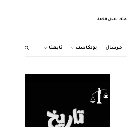
تك نعدل الكفة
مرسال
بودكاست
تابعنا