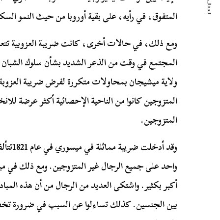
المقال التالي
المتفوق، في رأيه، على بقية أوروبا من حيث النمو السك
ومع ذلك، في حالات أخرى، كانت ضريبة العزوبية تتعل
المجتمع في وقت من الذعر الشديد بشأن سلوك الشبان ا
ولاية ميشيجان بمحاولات متكررة لفرض ضريبة العزوبة، م
المتزوجين كانوا من الناحية الإحصائية أكثر عرضة للا
المتزوجين.
وقد أدخل
واحد على جميع الرجال غير المتزوجين. ومع ذلك في مي
أكبر بكثير. واشتكى العديد من الرجال من أن هذه المبا
بين الجنسين. كذلك تساءلوا عن السبب في ضرورة تخ