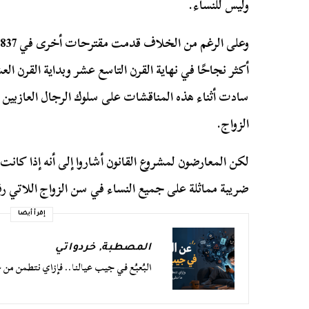
وليس للنساء.
أكثر نجاحًا في نهاية القرن التاسع عشر وبداية القرن ال
سادت أثناء هذه المناقشات على سلوك الرجال العازبين،
الزواج.
لكن المعارضون لمشروع القانون أشاروا إلى أنه إذا كانت 
ضريبة مماثلة على جميع النساء في سن الزواج اللاتي ر
إقرأ أيضا
المصطبة
,
خردواتي
البُعبُع في جيب عيالنا.. فإزاي نتطمن من 