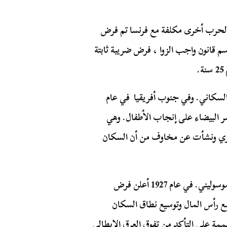
لمال لحرب أخرى مكلفة مع فرنسا تم فرض
سم قانون واجب الزوا ، فرض ضريبة ثابتة
.
السكاني. وفي جنوب أفريقيا في عام
سر البيضاء على إنجاب الأطفال. وهي
صري ونشأت عن مخاوف من أن السكان
يمكن العثور على محاولات مماثلة في إيطاليا في عهد موسوليني. في عام 1927 أعلن فرض
 رأس المال وتوسيع نطاق السكان
ممة على التأكد من تفوق العرق الإيطالي