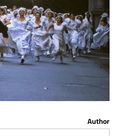
Author