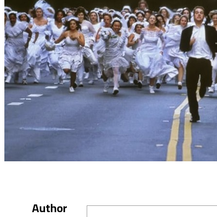
Author