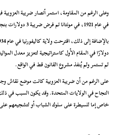
وعلى الرغم من المقاومة، استمر أنصار ضريبة العزوبية 
في عام 1921، في مونتانا تم فرض ضريبة 3 دولارات بنجاح على جميع العازبين غير المتزوجين.
دولارًا في المقام الأول كاستراتيجية لتعزيز معدل الموال
لم تستمر ولم يُنفذ مشروع القانون قط في الواقع.
على الرغم من أن ضريبة العزوبية كانت موضع نقاش وجد
النجاح في الولايات المتحدة. وقد يكون السبب في ذلك 
خاص إما للسيطرة على سلوك الشباب أو لتشجيعهم على 