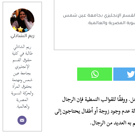
 القسم الإنجليزي بجامعة عين شمس
وية المصرية والعالمية.
ريم الشاذلي
ريم الشاذلي
طالبة في كلية
حقوق القسم
الإنجليزي
بجامعة عين
شمس ومهتمة
بحقوق المرأة
والحركة النسوية
جل. ووفقًا للقوالب النمطية فإن الرجال
المصرية
والعالمية.
لة عدم وجود زوجة أو أطفال يحتاجون إلى
به العديد من الرجال.