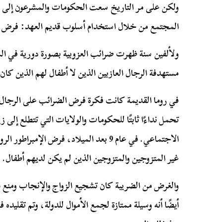
ولكن على مر التاريخ سعت الحكومات والمشرعون إلى فر
المجتمع من خلال استخدام أسلوب قديم العهد: فرض 
ولألفين سنة ظهرت ضرائب العزوبية بصورة دورية في ال
مستهدفة الرجال العازبين الذين لا أطفال لهم الذين كا
في روما القديمة كانت فكرة فرض الضرائب على الرجال ا
تحمل نداءًا ثابتًا للحكومات والولايات التي تتطلع إلى ز
الاجتماعي. في عام 9 بعد الميلاد، فرض ال
غير المتزوجين والمتزوجين الذين لم يكن لديهم أطفال.
والغرض من الضريبة كان تشجيع الزواج والإنجاب ومنع 
أيضًا أنه وسيلة ممتازة لجمع الأموال للدولة، وتم تقليد