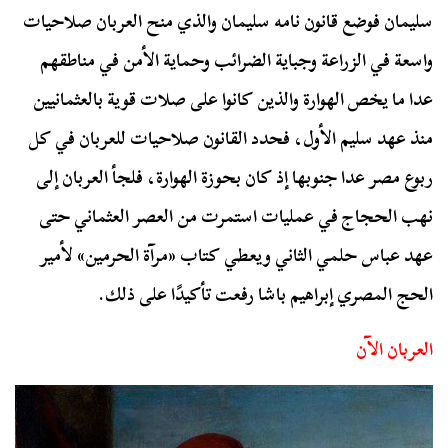
سليمان فوضع قانون نامه سليمان والذي منح العربان صلاحيات
واسعة في الزراعة وجباية الضرائب وحماية الأمن في مناطقهم
عدا ما يخص الهوارة والذين كانوا على صلات قوية بالعثمانيين
منذ عهد سليم الأول، فحدد القانون صلاحيات للعربان في كل
ربوع مصر عدا جنوبها إذ كان بحوزة الهوارة، فلجأ العربان إلى
نهب الحجاج في عمليات استمرت من العصر العثماني حتى
عهد عباس حلمي الثاني ويعطي كتاب «مرآة الحرمين» لأمير
الحج المصري إبراهيم باشا رفعت تأكيدًا على ذلك.
العربان الآن