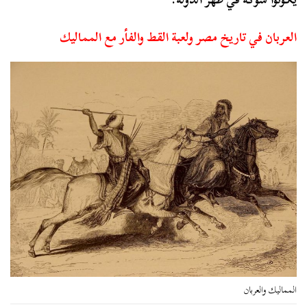
العربان في تاريخ مصر ولعبة القط والفأر مع المماليك
المماليك والعربان