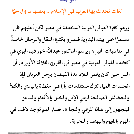
لغات تحدث بها العرب قبل الإسلام .. بعضها ما زال حيًا
ورغم كثرة القبائل العربية المختلفة في مصر لكن أغلبهم ظل
مستمرًا على بيئته البدوية فتميزوا بكثرة التنقل والترحال خاصةً
في مناسبات النيل؛ ويرسم الدكتور عبدالله خورشيد البري في
كتابه «القبائل العربية في مصر في القرون الثلاثة الأولى»، أن
النيل حين كان يغمر البلاد مدة الفيضان يرحل العربان فإذا
انحسرت المياه تترك مستنقعات وأراضي مغطاة بالبردي والكلأ
والحشائش الصالحة لرعي الإبل والخيل والأغنام والماعز
فيتجهون إلى هناك للرعي والتجارة، فصار لهم تواجد لافت في
الهرم والفيوم والبهنسا والبحرية.