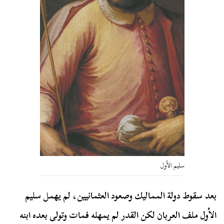
سليم الأول
بعد سقوط دولة المماليك وصعود العثمانيين، لم يهمل سليم
الأول ملف العربان لكن القدر لم يمهله فمات وتولى بعده ابنه