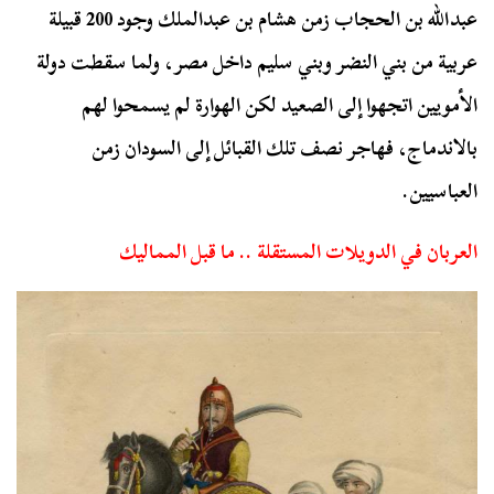
عبدالله بن الحجاب زمن هشام بن عبدالملك وجود 200 قبيلة
عربية من بني النضر وبني سليم داخل مصر، ولما سقطت دولة
الأمويين اتجهوا إلى الصعيد لكن الهوارة لم يسمحوا لهم
بالاندماج، فهاجر نصف تلك القبائل إلى السودان زمن
العباسيين.
العربان في الدويلات المستقلة .. ما قبل المماليك