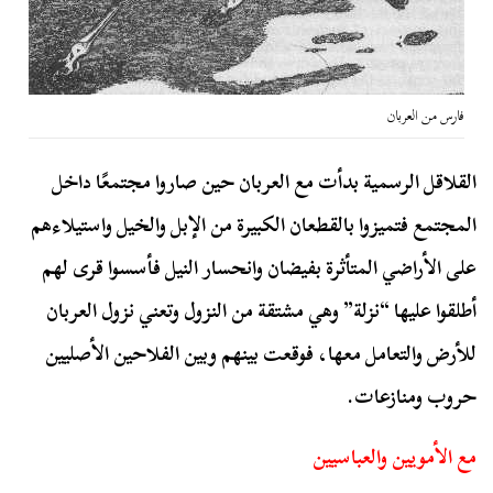
فارس من العربان
القلاقل الرسمية بدأت مع العربان حين صاروا مجتمعًا داخل
المجتمع فتميزوا بالقطعان الكبيرة من الإبل والخيل واستيلاءهم
على الأراضي المتأثرة بفيضان وانحسار النيل فأسسوا قرى لهم
أطلقوا عليها “نزلة” وهي مشتقة من النزول وتعني نزول العربان
للأرض والتعامل معها، فوقعت بينهم وبين الفلاحين الأصليين
حروب ومنازعات.
مع الأمويين والعباسيين