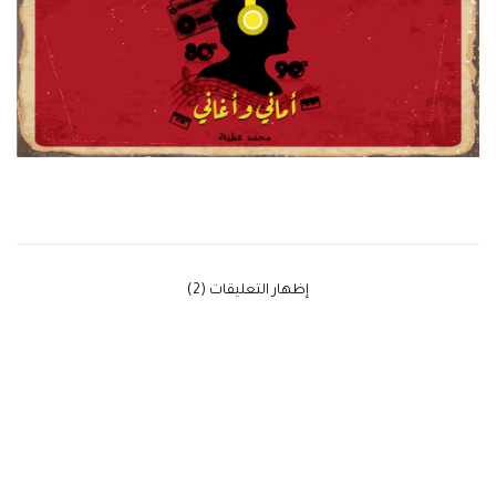
‫إظهار التعليقات (2)