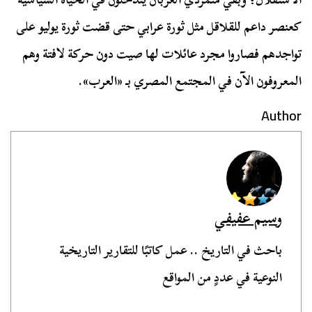
كعنصر داعم للقلاقل مثل ثورة عرابي حتى قضت ثورة يوليو على
تواجدهم فصاروا مجرد عائلات لها صيت دون حركة لافتة وهم
المعروفون الآن في المجتمع المصري بـ «العرب».
Author
وسيم عفيفي
باحث في التاريخ .. عمل كاتبًا للتقارير التاريخية
النوعية في عددٍ من المواقع