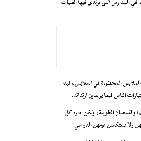
ا في المدارس التي ترتدي فيها الفتيات
لملابس المحظورة في الملابس، فبدا
رات الناس فيما يريدون ارتدائه.
اءة والقمصان الطويلة، ولكن ادارة كل
لهن ولا يستكملن يومهن الدراسي.