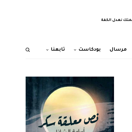
تك نعدل الكفة
مرسال
بودكاست
تابعنا