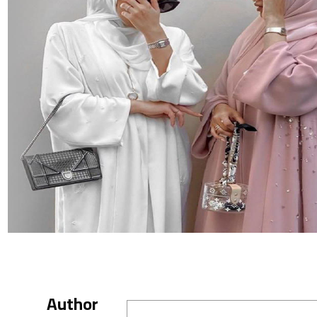
Author