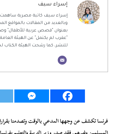
إسراء سيف
إسراء سيف كاتبة مصرية ساهمت 
وبالعديد من المقالات بالمواقع المحل
بعنوان "قصص عربية للأطفال" وص
"عقرب لم يكتمل" عن الهيئة العامة
للنشر، كما رشحت الهيئة الكتاب ل
فرنسا تكشف عن وجهها المدعي بالوقت وتصدمنا بقرارات
المسلمين وغيرهم. فقد صدر وزير التربية والتعليم بفرنسا 