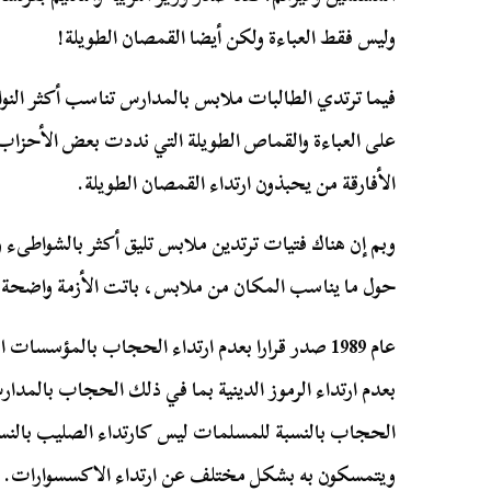
وليس فقط العباءة ولكن أيضا القمصان الطويلة!
فيما ترتدي الطالبات ملابس بالمدارس تناسب أكثر النوا
على العباءة والقماص الطويلة التي نددت بعض الأحزاب 
الأفارقة من يحبذون ارتداء القمصان الطويلة.
وبم إن هناك فتيات ترتدين ملابس تليق أكثر بالشواطىء 
حول ما يناسب المكان من ملابس، باتت الأزمة واضحة
بعدم ارتداء الرموز الدينية بما في ذلك الحجاب بالمدارس
الحجاب بالنسبة للمسلمات ليس كارتداء الصليب بالنس
ويتمسكون به بشكل مختلف عن ارتداء الاكسسوارات.