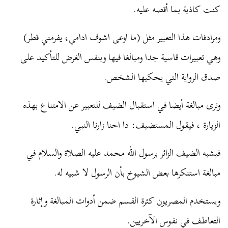
كنت كاذبة بما أقصه عليه.
ومرادفات هذا التعبير مثل (ما اوعى اشوف ادامي، يفرمني قطر)
وهي تعبيرات قاسية جدا ومبالغا فيها وبنفس الغرض للتأكيد على
صدق الرواية التي يحكيها الشخص.
ونرى مبالغة أيضا في استقبال الضيف للتعبير عن الامتناع بهذه
الزيارة ، فيقول المستضيف: دا احنا زارنا النبي.
فيشبه الضيف الزائر برسول الله محمد عليه الصلاة والسلام في
مبالغة استنكرها بعض الشيوخ بأن الرسول لا شبيه له.
ويستخدم المصريون كثرة القسم ضمن أدوات المبالغة وإثارة
التعاطف في نفوس الآخريين.