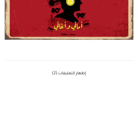
‫إظهار التعليقات (2)