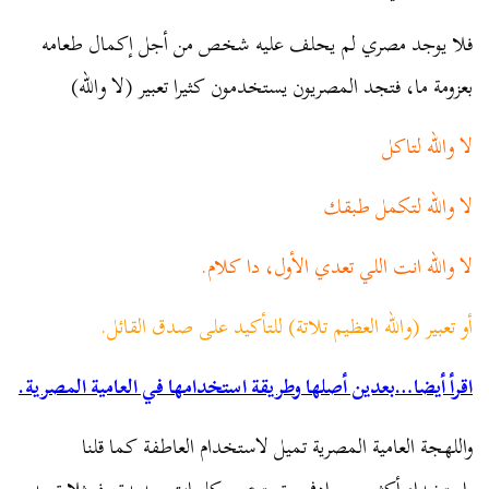
فلا يوجد مصري لم يحلف عليه شخص من أجل إكمال طعامه
بعزومة ما، فتجد المصريون يستخدمون كثيرا تعبير (لا والله)
لا والله لتاكل
لا والله لتكمل طبقك
لا والله انت اللي تعدي الأول، دا كلام.
أو تعبير (والله العظيم تلاتة) للتأكيد على صدق القائل.
اقرأ أيضا…بعدين أصلها وطريقة استخدامها في العامية المصرية.
واللهجة العامية المصرية تميل لاستخدام العاطفة كما قلنا