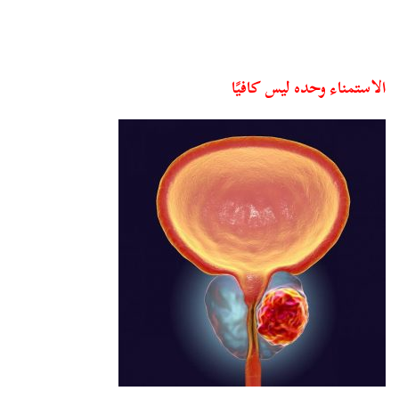
الاستمناء وحده ليس كافيًا