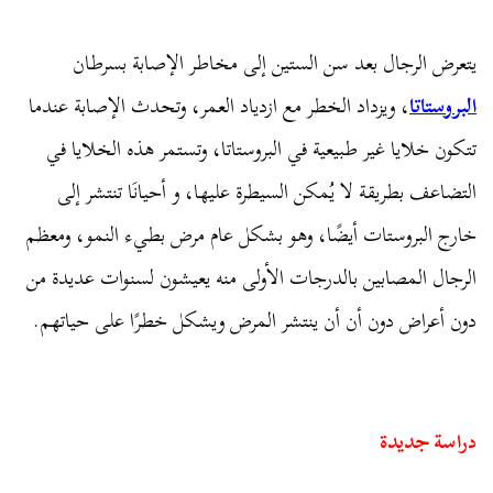
يتعرض الرجال بعد سن الستين إلى مخاطر الإصابة بسرطان
البروستاتا
، ويزداد الخطر مع ازدياد العمر، وتحدث الإصابة عندما
تتكون خلايا غير طبيعية في البروستاتا، وتستمر هذه الخلايا في
التضاعف بطريقة لا يُمكن السيطرة عليها، و أحيانَا تنتشر إلى
خارج البروستات أيضًا، وهو بشكل عام مرض بطيء النمو، ومعظم
الرجال المصابين بالدرجات الأولى منه يعيشون لسنوات عديدة من
دون أعراض دون أن أن ينتشر المرض ويشكل خطرًا على حياتهم.
دراسة جديدة