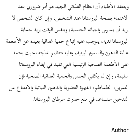
ويعتقد الأطباء أن النظام الغذائي الجيد هو أمر ضروري عند
الاهتمام بصحة البروستاتا عند الشخص، وإن كان الشخص لا
يريد أن يمارس واجباته الجنسية، وبنفس الوقت يريد حماية
البروستاتا لديه، يتوجب عليه إتباع حمية غذائية بعيدة عن الأطعمة
عالية الدهون والسموم البيئية، وعليه بتنظيم تغذيته بحيث يعتمد
على الأطعمة الصحية الرئيسية التي تفيد في إبقاء البروستاتا
سليمة، وإن لم يكفي الجنس والحمية الغذائية الصحية فإن
التمرين، الطماطم، القهوة العضوية والدهون النباتية والامتناع عن
التدخين ستساعد في منع حدوث سرطان البروستاتا.
Author