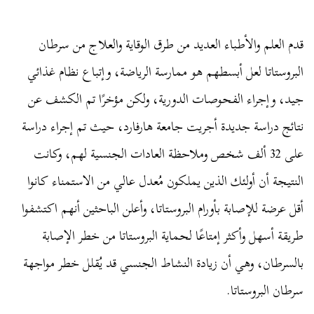
قدم العلم والأطباء العديد من طرق الوقاية والعلاج من سرطان
البروستاتا لعل أبسطهم هو ممارسة الرياضة، وإتباع نظام غذائي
جيد، وإجراء الفحوصات الدورية، ولكن مؤخرًا تم الكشف عن
نتائج دراسة جديدة أجريت جامعة هارفارد، حيث تم إجراء دراسة
على 32 ألف شخص وملاحظة العادات الجنسية لهم، وكانت
النتيجة أن أولئك الذين يملكون مُعدل عالي من الاستمناء كانوا
أقل عرضة للإصابة بأورام البروستاتا، وأعلن الباحثين أنهم اكتشفوا
طريقة أسهل وأكثر إمتاعًا لحماية البروستاتا من خطر الإصابة
بالسرطان، وهي أن زيادة النشاط الجنسي قد يُقلل خطر مواجهة
سرطان البروستاتا.