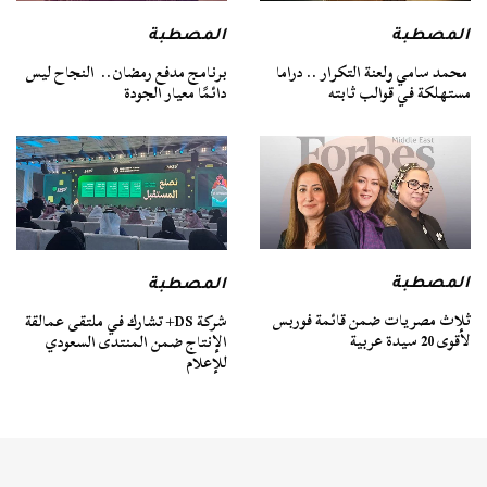
المصطبة
المصطبة
محمد سامي ولعنة التكرار .. دراما
برنامج مدفع رمضان.. النجاح ليس
مستهلكة في قوالب ثابته
دائمًا معيار الجودة
المصطبة
المصطبة
ثلاث مصريات ضمن قائمة فوربس
شركة DS+ تشارك في ملتقى عمالقة
لأقوى 20 سيدة عربية
الإنتاج ضمن المنتدى السعودي
للإعلام