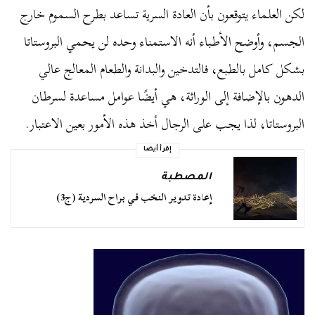
لكن العلماء يتوقعون بأن العادة السرية تساعد بطرح السموم خارج
الجسم، وأوضح الأطباء أنه الاستمناء وحده لن يحمي البروستاتا
بشكل كامل بالطبع، فالتدخين والبدانة والطعام المعالج عالي
الدهون بالإضافة إلى الوراثة، هي أيضًا عوامل مساعدة لسرطان
البروستاتا، لذا يجب على الرجال أخذ هذه الأمور بعين الاعتبار.
إقرأ أيضا
المصطبة
إعادة تدوير النخب في براح السردية (ج3)