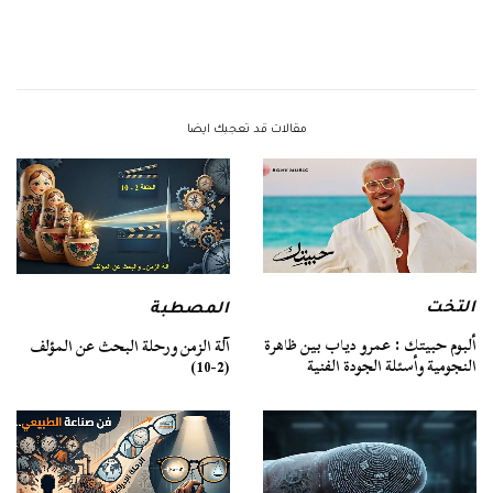
مقالات قد تعجبك ايضا
التخت
المصطبة
ألبوم حبيتك : عمرو دياب بين ظاهرة
آلة الزمن ورحلة البحث عن المؤلف
النجومية وأسئلة الجودة الفنية
(2-10)