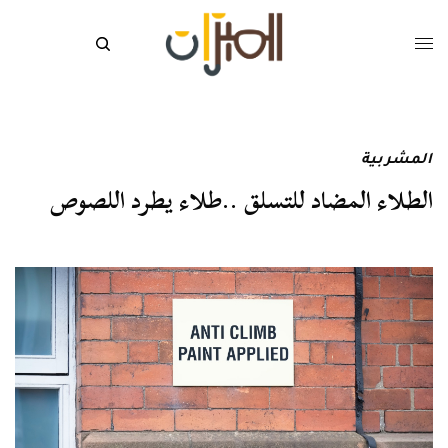
المشربية
الطلاء المضاد للتسلق ..طلاء يطرد اللصوص