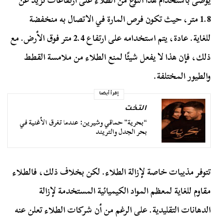
يوصى باستخدام هذا النوع من الطلاء على ارتفاعات تزيد عن
1.8 متر، حيث تكون فرص المارة في الاتصال به منخفضة
للغاية. عادة، يتم استخدامه على ارتفاع 2.4 متر فوق الأرض. مع
ذلك، فإن هذا لا يفعل شيئًا لمنع الطلاء من ملامسة القطط
والطيور المختلفة.
إقرأ أيضا
التخت
“بحرية” حماقي وشيرين: عندما تغرق الأغنية في
بحر الجدل والتريند
تتوفر مذيبات خاصة لإزالة الطلاء. لكن بخلاف ذلك، فالطلاء
مقاوم للغاية لمعظم المواد الكيميائية المستخدمة لإزالة
الدهانات التقليدية. على الرغم من أن شركات الطلاء تعلن عنه