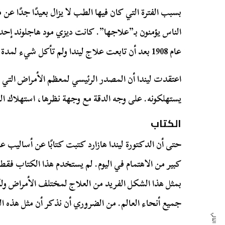
بسبب الفترة التي كان فيها الطب لا يزال بعيدًا جدًا عن
الناس يؤمنون بـ”علاجها”. كانت ديزي مود هاجلوند إحد
عام 1908 بعد أن تابعت علاج ليندا ولم تأكل شيء لمدة 50 يومًا.
اعتقدت ليندا أن المصدر الرئيسي لمعظم الأمراض التي يع
يستهلكونه. على وجه الدقة مع وجهة نظرها، استهلاك الك
الكتاب
حتى أن الدكتورة ليندا هازارد كتبت كتابًا عن أساليب ع
كبير من الاهتمام في اليوم. لم يستخدم هذا الكتاب فقط 
بمثل هذا الشكل الفريد من العلاج لمختلف الأمراض و
جميع أنحاء العالم. من الضروري أن نذكر أن مثل هذه 