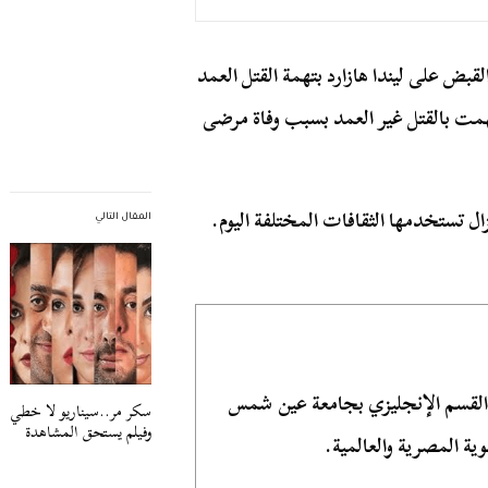
تساب القبض على ليندا هازارد بتهمة القتل العمد
ُهمت بالقتل غير العمد بسبب وفاة مرضى
زال تستخدمها الثقافات المختلفة اليوم.
المقال التالي
 القسم الإنجليزي بجامعة عين شمس
سكر مر..سيناريو لا خطي
وفيلم يستحق المشاهدة
ية المصرية والعالمية.