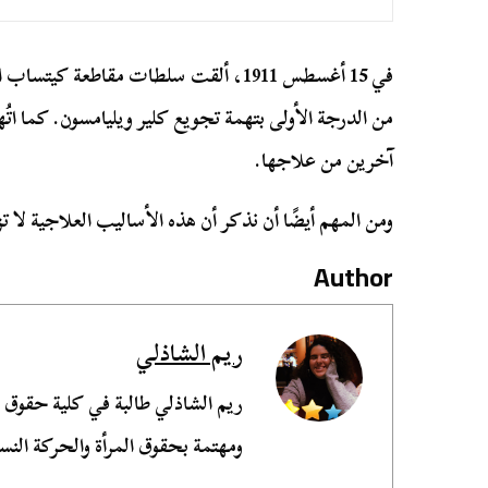
في 15 أغسطس 1911، ألقت سلطات مقاطعة كي
من الدرجة الأولى بتهمة تجويع كلير ويليامسون. كما ات
آخرين من علاجها.
ومن المهم أيضًا أن نذكر أن هذه الأساليب العلاجية لا ت
Author
ريم الشاذلي
ريم الشاذلي طالبة في كلية حقوق
ومهتمة بحقوق المرأة والحركة النسو