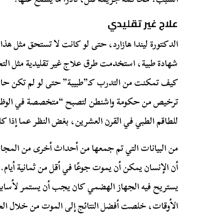
علاج غير تقليدي
الدكتورة ليندا هازارد، حتى لو كانت لا تستحق مثل هذ
شهادة طبية، استخدمت طرق علاج غير تقليدية مثل الت
كيف تمكنت من التدرب كـ”طبيبة” حتى لو لم تكن حا
ترخيص من حكومة واشنطن لتصبح “متخصصة في الوظائ
للطاقم الطبي في القرن العشرين، بغض النظر عما إذا كانو
من البيانات التي تم جمعها من أحداث أخرى من الم
أن الإنسان يمكن أن يموت جوعًا في أقل من ثمانية أيام
يستريح فيه الجهاز الهضمي كان يجب أن يستمر لأسابي
الأوقات، خلصت أفضل النتائج إلى الموت من خلال الج