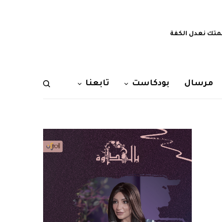
تك نعدل الكفة
مرسال
بودكاست
تابعنا