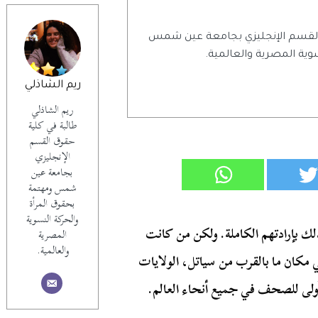
 القسم الإنجليزي بجامعة عين شمس
وية المصرية والعالمية.
ريم الشاذلي
ريم الشاذلي
طالبة في كلية
حقوق القسم
الإنجليزي
بجامعة عين
شمس ومهتمة
بحقوق المرأة
والحركة النسوية
لك بإرادتهم الكاملة. ولكن من كانت
المصرية
والعالمية.
ي مكان ما بالقرب من سياتل، الولايات
جيزة الصفحات الأولى للصحف في جميع أنحاء العالم.