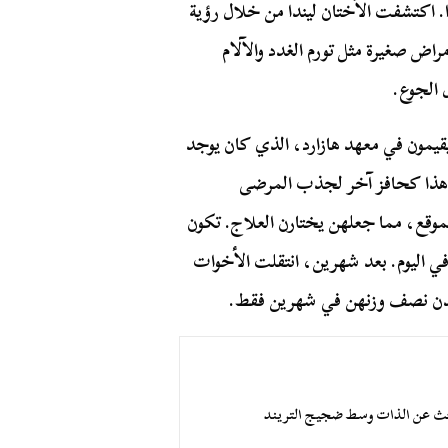
ا. اكتشفت الأختان ليندا من خلال رؤية
ض صغيرة مثل تورم الغدد والآلام
 الجوع.
قيمون في معهد هازارد، الذي كان يوجد
دم هذا كحافز آخر لجذب المرضى
موقع، مما جعلهن يختارن العلاج. تكون
في اليوم. بعد شهرين، انتقلت الأخوات
بحث عن الذات وسط ضجيج التريند