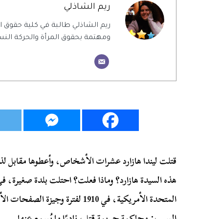
ريم الشاذلي
ريم الشاذلي طالبة في كلية حقوق
ومهتمة بحقوق المرأة والحركة النس
قتلت ليندا هازارد عشرات الأشخاص، وأعطوها مقابل لذ
هذه السيدة هازارد؟ وماذا فعلت؟ احتلت بلدة صغيرة، ف
المتحدة الأمريكية، في 1910 لفترة و
السبب: محاكمة جريمة قتل، نادرًا ما يُسمع عنها.