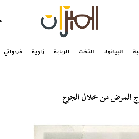
هم
ة
البيانولا
التخت
الربابة
زاوية
خردواتي
لاج المرض من خلال الجوع