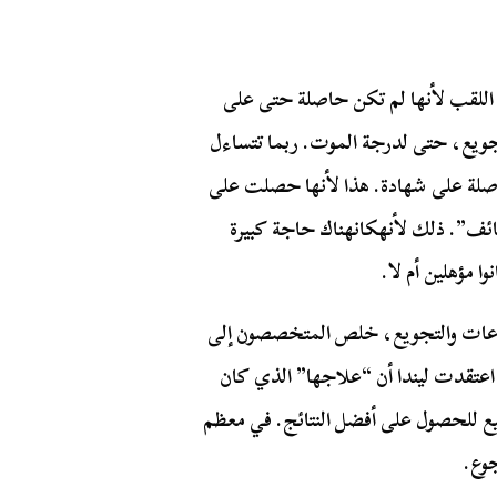
ا اللقب لأنها لم تكن حاصلة حتى على
جويع، حتى لدرجة الموت. ربما تتساءل
صلة على شهادة. هذا لأنها حصلت على
ف”. ذلك لأنهكانهناك حاجة كبيرة
ا مؤهلين أم لا.
جاعات والتجويع، خلص المتخصصون إلى
. اعتقدت ليندا أن “علاجها” الذي كان
ع للحصول على أفضل النتائج. في معظم
وع.