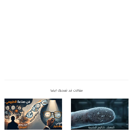
مقالات قد تعجبك ايضا