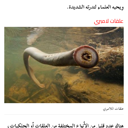
ويحبه العلماء لندرته الشديدة.
علقات لامبري
علقات اللامبري
هناك عدد قليل من الأنواع المختلفة من العلقات أو الجلكيات،