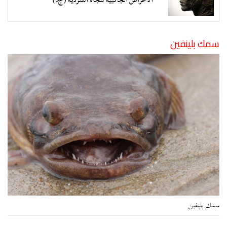
سمك بلينفين
سمك بلينفين