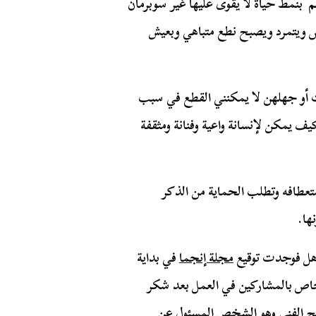
م بنمط حياة لا يقوى عليها غير سوبرمان
 ويتمرد ويصبح نطع متباهي وبعيش
ت أو جهلهن لا يمكنني القطع في سبب
 يمكن لإنسانة واعية وفنانة ومثقفة
ستعطافه وتطلب الحماية من الذكر
ها.
اهل فوجدت توقيع
مجلة إنجما
في بداية
الخاص بالمشاركين في العمل بعد شكر
تج الفني وهو الشخص المسئول عن