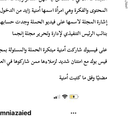
المقال التالي
المحتوى والفكرة وهي امرأة اسمها أمنية زايد من الدخو
إشارة المجلة لاسمها على فيديو الحملة وجدت حسابها م
بنائب الرئيس التنفيذي لإدارة وتحرير مجلة إنجما
على فيسبوك شاركت أمنية مبتكرة الحملة والمسئولة بمج
فيس بوك مع امتنان شديد لزملاءها ممن شاركوها في العمل
مضنيًا وفق ما كتبت أمنية