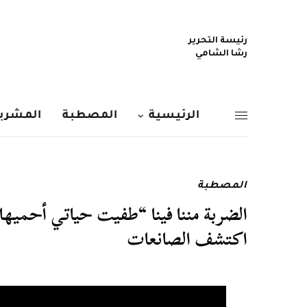
رئيسة التحرير
رشا الشامي
الرئيسية
المصطبة
المشربي
المصطبة
الضربة مننا فينا “طفيت حياتي أحميها م
اكتشف الصانعات