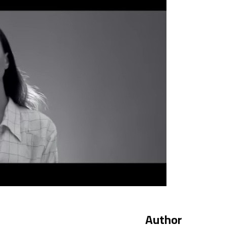
Author