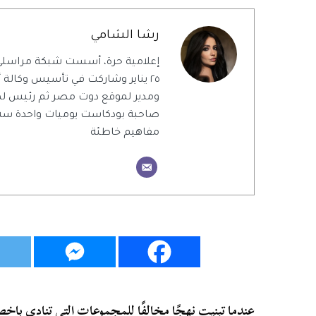
رشا الشامي
إعلامية حرة، أسست شبكة مراسلي ا
٢٥ يناير وشاركت في تأسيس وكالة أ
ومدير لموقع دوت مصر ثم رئيس لمج
صاحبة بودكاست يوميات واحدة ست ا
مفاهيم خاطئة
عندما تبنيت نهجًا مخالفًا للمجموعات التي تنادي ب