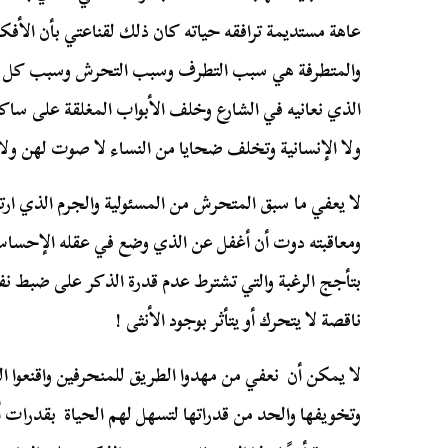
عاهة مستديمة ترافقه حياته كان ذلك لقناعتي بأن الأفكا
والمتطرفة هي سبب التطرف وسبب التحرش وسبب كل الا
الذي نعانيه في الشارع وخلف الأبواب المغلقة على ساكن
ولا الإنسانية وتخلف ضحايا من النساء لا صوت لهن ول
لا يعفي ما سبق المتحرش من المسئولية والجرم الذي ارتك
ومعاقبته دوت أن أغفل عن الذي وضع في عقله الإحساس ا
بتأجج الرغبة والتي تشترط عدم قدرة الذكر على ضبط نف
ناقصة لا يتحرك أو يتأثر بوجود الأنثى !
لا يمكن أن نعفي من مهدوا الطريق للمنحرفين واقنعوا ا
وتخويفها والحد من قدراتها لتسهل لهم الحياة بقدرات 