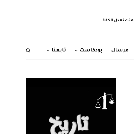
تك نعدل الكفة
مرسال
بودكاست
تابعنا