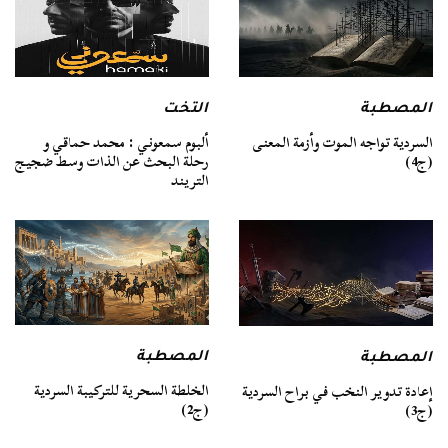
المصطبة
التخت
السردية تواجه الموت وأزمة المعنى
ألبوم سمعوني : محمد حماقي و
(ج4)
رحلة البحث عن الذات وسط ضجيج
التريند
المصطبة
المصطبة
الخلطة السحرية للتركيبة السردية
إعادة تدوير النخب في براح السردية
(ج2)
(ج3)