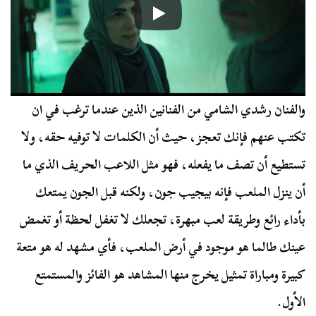
والفنان رشدي الشامي من الفنانين الذين عندما ترغب في ان
تكتب عنهم فإنك تعجز، حيث أن الكلمات لا توفيه حقه، ولا
تستطيع أن تصف ما يفعله، فهو مثل اللاعب الحريف الذي ما
أن ينزل الملعب فإنه بيجيب جون، ولكنه قبل الجون يمتعك
بأداء رائع وطريقة لعب مبهرة، تجعلك لا تغفل لحظة أو تغمض
عينك طالما هو موجود في أرض الملعب، فأي مشهد له هو متعة
كبيرة ومباراة تمثيل يخرج منها المشاهد هو الفائز والمستمتع
الأول.