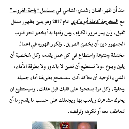
منذ أن ظهر الفنان رشدي الشامي في
مسلسل “واحة الغروب”
مع
المخرجة كاملة أبو ذكري
عام 2017 وهو ينبئ بظهور ممثل
ثقيل، ولن يمر مرور الكرام، ومن وقتها بدأ يخطو نحو قلوب
الجمهور دون أن يخطئ الطريق، وتكرر ظهوره في اعمال
مختلفة ومتنوعة واستطاع في كل عمل يقدمه وكل شخصية أن
يلون وينوع ،ولا تستطيع أن تتنبئ لا بالدور ولا بطرقة الأداء،
الشيء الوحيد أن متاكد أنك ستستمتع بطريقة أداء جميلة
وحلوة، وكل مرة يستحوذ على قلبك قبل عقلك، وسيستطيع ان
يحرك مشاعرك ويلعب بها ويجعلك على حسب ما يقدم إما أن
تتعاطف معه أو تكرهه وترفضه.