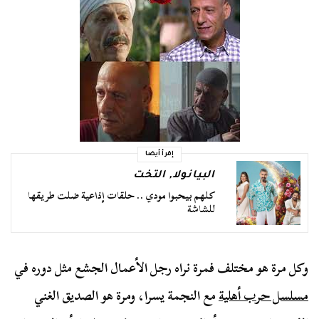
إقرأ أيضا
البيانولا
,
التخت
كلهم بيحبوا مودي .. حلقات إذاعية ضلت طريقها
للشاشة
وكل مرة هو مختلف فمرة نراه رجل الأعمال الجشع مثل دوره في
مسلسل حرب أهلية
مع النجمة يسرا، ومرة هو الصديق الغني