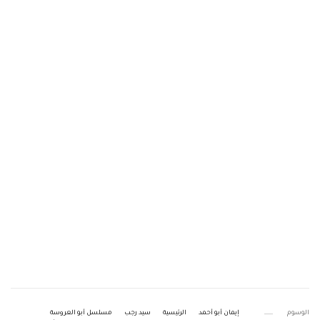
الوسوم
إيمان أبو أحمد
الرئيسية
سيد رجب
مسلسل أبو العروسة