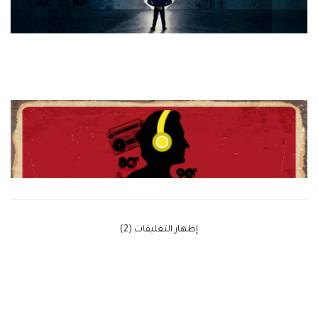
‫إظهار التعليقات (2)