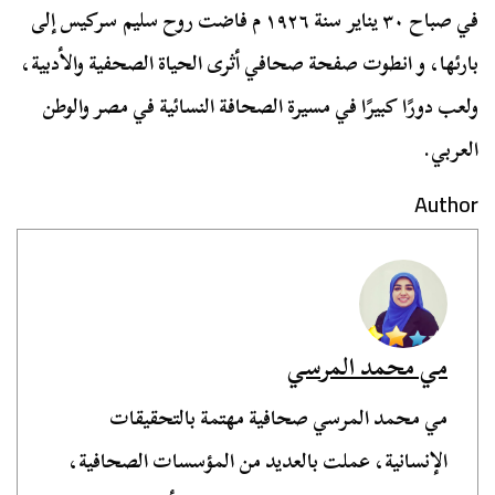
في صباح ٣٠ يناير سنة ۱۹۲٦ م فاضت روح سلیم سركيس إلى
بارئها، و انطوت صفحة صحافي أثرى الحياة الصحفية والأدبية،
ولعب دورًا كبيرًا في مسيرة الصحافة النسائية في مصر والوطن
العربي.
Author
مي محمد المرسي
مي محمد المرسي صحافية مهتمة بالتحقيقات
الإنسانية، عملت بالعديد من المؤسسات الصحافية،