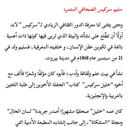
سليم سركيس الصحافي المتمرد
وحتى يتثنى لنا معرفة الدور الثقافي الريادي لـ”سركيس ” لابد
أولًا أن نطّلع على نشأته والبيئة الذي تربى فيها كونها ذات أهمية
بالغة في تكوين عقل الإنسان، و خلفيته المعرفية، فسليم ولد في
21 من سبتمبر عام 1868م في مدينة بيروت.
نشأ في بيت علم وثقافة وأدب؛ فأبوه كان مؤلفًا وشعرًا فألف مع
أخوه “خليل سركيس” كتاب” الحفلة الأخوين إلى طلبة اللغتين
بالعربية والإنجليزية.
كان عمه “خليل” صحفيًا مشهورًا أصدر جريدة” لسان الحال”
ومجلة “المشكاة”، إلى جانب إنشاءه المطبعة الأدبية التي