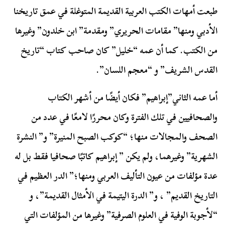
طبعت أمهات الكتب العربية القديمة المتوغلة في عمق تاريخنا
الأدبي ومنها” مقامات الحريري” ومقدمة” ابن خلدون” وغيرها
من الكتب. كما أن عمه “خليل” كان صاحب كتاب “تاريخ
القدس الشريف” و “معجم اللسان”.
أما عمه الثاني”إبراهيم” فكان أيضًا من أشهر الكتاب
والصحافيين في تلك الفترة وكان محررًا لامعًا في عدد من
الصحف والمجالات منها؛ “كوكب الصبح المنيرة” و” النشرة
الشهرية” وغيرهما، ولم يكن ” إبراهيم كاتبًا صحافيا فقط بل له
عدة مؤلفات من عيون التأليف العربي ومنها؛” الدر العظيم في
التاريخ القديم” ، و” الدرة اليتيمة في الأمثال القديمة”، و
“لأجوبة الوفية في العلوم الصرفية” وغيرها من المؤلفات التي