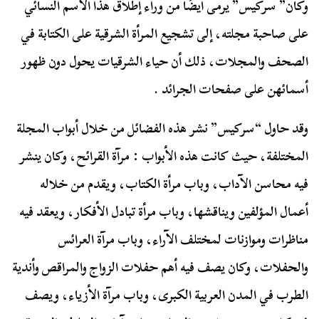
وكان” سركيس” يرمى أيضًا من وراء إطلاق هذا الاسم النسائي
على صاحبة مجلته، إلى تشجيع المرأة الشرقية على الكتابة في
الصحف والمجلات، ذلك أن حياء الشرقيات يحول دون ظهور
أسمائهن على صفحات الجرائد .
وقد حاول “سركيس” نشر هذه الفضائل من خلال أبواب المجلة
المختلفة، حيث كانت هذه الأبواب : مرآة القرائح، وكان ينشر
فيه محاسن الآداب، وباب مرأة الكتاب، ويقدم من خلاله
أعمال المؤلفين ويناقشها، وباب مرأة تبادل الأفكار، ويعقد فيه
مناظرات وموازنات لمختلف الآراء، وباب مرآة العرائس
والحفلات، وكان يصف فيه أهم حفلات الزواج والمراقص وأندية
الطرب في المدن العربية الكبرى، وباب مرآة الأزياء، ويصف