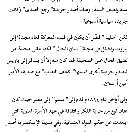
سنة ونصف السنة، وهناك أصدر جريدة” رجع الصدى” وكانت
جريدة سياسية أسبوعية.
لكن “سليم ” فضّل أن يكون في قلب المعركة فعاد مجددًا إلى
بيروت وتشغل في مجلة” لسان الحال ” لكنه عانى مجددًا من
تضيق الحال على الصحيفة فما كان منه إلا أن يسافر إلى باريس
ليصدر جريدة أخرى اسمها” كشف النقاب” مع صديقه الأمير
أمين أرسلان.
وفى أواخر عام ١٨٩٤م قدم إلى” سليم” إلى مصر حيث كان
هناك نوع من حرية الفكر والثقافة في عهد الأسرة العلوية التي
ابتعدت عن حكم الدولة العثمانية. وفي مدينة الإسكندرية أصدر