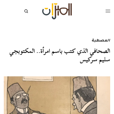
المصطبة
الصحافي الذي كتب باسم امرأة.. المكتوبجي
سليم سركيس