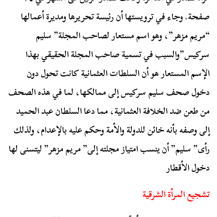
صفحة. وجاء في ترويستها أن رئيسة تحريرها ومديرة أعمالها
“مريم مزهر”، وهو اسم مستعار لصاحب المجلة” سليم
سركيس”والسبب في تسمية صاحب المجلة الحقيقي بهذا
الإسم المستعار هو أن السلطات العثمانية كانت تحول دون
دخول صحف سليم سركيس إلى ممالكها، لما في هذه الصحف
من طعن ضد الخلافة العثمانية، مما دعا السلطان عبد الحميد
إلى وصفه بأنه خائن للدولة والأمة وحكم عليه بالإعدام، ولذلك
رأى” سليم” أن ينسب امتياز مجلته إلى” مريم مزهر” ليتسنى لها
دخول الأقطار
تشجيع المرأة الشرقية