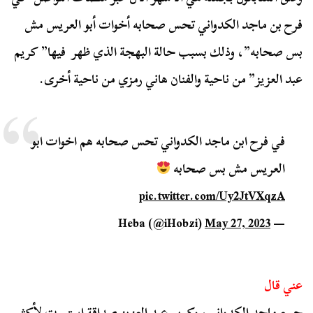
فرح بن ماجد الكدواني تحس صحابه أخوات أبو العريس مش
بس صحابه”، وذلك بسبب حالة البهجة الذي ظهر فيها” كريم
عبد العزيز” من ناحية والفنان هاني رمزي من ناحية أخرى.
في فرح ابن ماجد الكدواني تحس صحابه هم اخوات ابو
العريس مش بس صحابه
pic.twitter.com/Uy2JtVXqzA
May 27, 2023
— Heba (@iHobzi)
عني قال
جمع ماجد الكدواني، وكريم عبد العزيز صداقة استمرت لأكثر