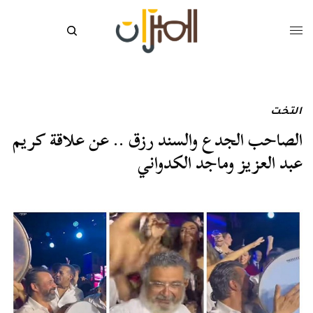
التخت
الصاحب الجدع والسند رزق .. عن علاقة كريم
عبد العزيز وماجد الكدواني