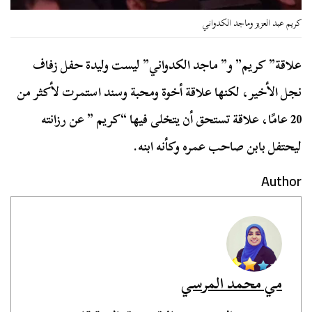
كريم عبد العزيز وماجد الكدواني
علاقة” كريم” و” ماجد الكدواني” ليست وليدة حفل زفاف
نجل الأخير، لكنها علاقة أخوة ومحبة وسند استمرت لأكثر من
20 عامًا، علاقة تستحق أن يتخلى فيها “كريم ” عن رزانته
ليحتفل بابن صاحب عمره وكأنه ابنه.
Author
مي محمد المرسي