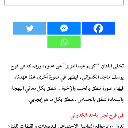
تخلى الفنان “كريم عبد العزيز” عن هدوءه ورصانته في فرح
يوسف ماجد الكدواني، ليظهر في صورة أخرى عمّا عهدناه
فيها، صورة تنطق بالحب والإخوة .. تنطق بكل معاني البهجة
والسعادة تنطق بالحماس ..تنطق بكل ما هو إيجابي.
في فرح نجل ماجد الكدواني
تدول رواد مواقع التواصل الاجتماعي فيديوهات و لقطات للفنان