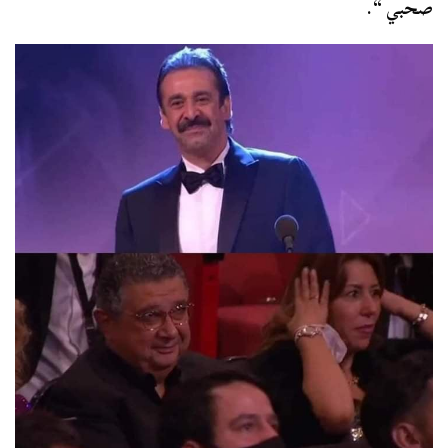
صحبي “.