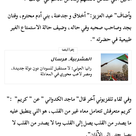
وأضاف” عبد العزيز:” أخلاق و جدعنة، بني أدم محترم، وفنان
بجد وصاحب صحبه وفي حاله، وضيف حالة الاستمتاع الغير
طبيعية في حضرته “.
إقرأ أيضا
المشربية
,
مرسال
رانيا العوني: لا مستقبل للسودان دون دولة جديدة،
ومصر لاعب محوري في المعادلة
وفي لقاء تلفزيوني آخر قال” ماجد الكدواني ” عن ” كريم” :”
كريم متعرفش تتعامل معاه غير من القلب، هو اللي ينطبق عليه
ما يصدر من القلب يصل إلى القلب وما لا يصدر من القلب لا
يصل حتى إلى الآذان”.