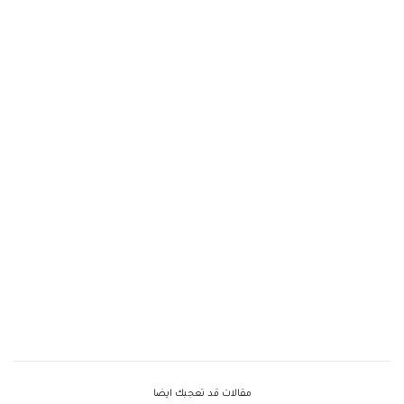
مقالات قد تعجبك ايضا