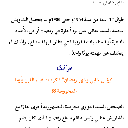
مدفع رمضان في العباسية
طوال 17 سنة من سنة 1963م حتى 1980م لم يحصل الشاويش
محمد السيد عناني على يوم أجازة في رمضان أو في الأعياد
الدينية أو المناسبات القومية التي يطلق فيها المدفع، ولذلك لم
يتخلف عن مهمته يومًا واحدًا.
اقرأ أيضًا
“يونس شلبي وشهر رمضان” ذكريات فيلم الفرن وأزمة
المحروسة 85
الصحفي السيد العزاوي بجريدة الجمهورية أجرى لقاءًا مع
الشاويش عناني رئيس طاقم مدفع رفضان الذي كان يضم