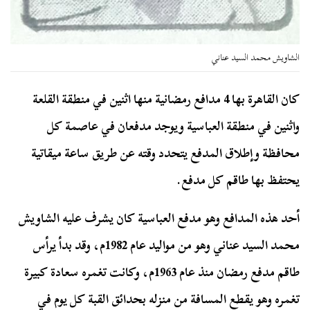
الشاويش محمد السيد عناني
كان القاهرة بها 4 مدافع رمضانية منها اثنين في منطقة القلعة
واثنين في منطقة العباسية ويوجد مدفعان في عاصمة كل
محافظة وإطلاق المدفع يتحدد وقته عن طريق ساعة ميقاتية
يحتفظ بها طاقم كل مدفع.
أحد هذه المدافع وهو مدفع العباسية كان يشرف عليه الشاويش
محمد السيد عناني وهو من مواليد عام 1982م، وقد بدأ يرأس
طاقم مدفع رمضان منذ عام 1963م، وكانت تغمره سعادة كبيرة
تغمره وهو يقطع المسافة من منزله بحدائق القبة كل يوم في