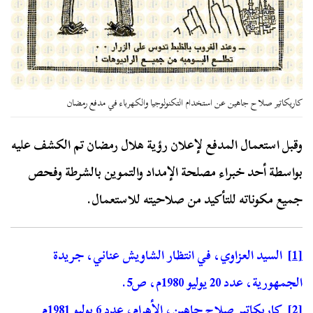
كاريكاتير صلاح جاهين عن استخدام التكنولوجيا والكهرباء في مدفع رمضان
وقبل استعمال المدفع لإعلان رؤية هلال رمضان تم الكشف عليه
بواسطة أحد خبراء مصلحة الإمداد والتموين بالشرطة وفحص
جميع مكوناته للتأكيد من صلاحيته للاستعمال.
[1]
السيد العزاوي، في انتظار الشاويش عناني، جريدة
الجمهورية، عدد 20 يوليو 1980م، ص5.
[2]
كاريكاتير صلاح جاهين، الأهرام، عدد 6 يوليو 1981م