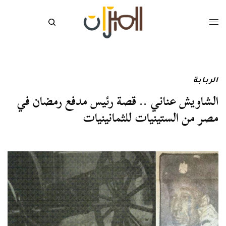
الربابة
الشاويش عناني .. قصة رئيس مدفع رمضان في
مصر من الستينيات للثمانينيات