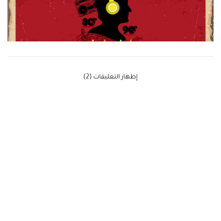
‫إظهار التعليقات (2)