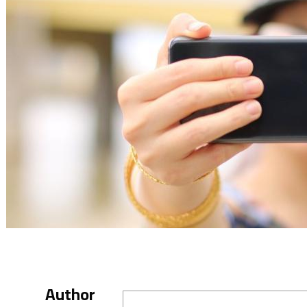
Author