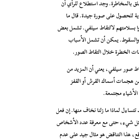
علق بالمخاطرة. وجد استطلاع للرأي أن
اية للحصول على صورة جيدة. قال ما
اطروا بسلامتهم لالتقاط سيلفي. تشمل بعض
ق والسقوط. يمكن أن تشمل الأسباب
نات الخطرة خلال التقاط الصور.
قاط صور سيلفي، يعني أن المزيد من
ن هجمات أسماك القرش أو القفز
 الأشياء مجتمعة.
تساءل لماذا ما زلنا نخاف منها. إن فعل
عد كل شيء، حتى مع معرفة عدد الأشخاص
قع، هذا التناقض هو مثال جيد على عدم