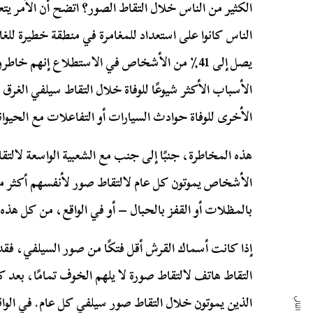
الكثير من الناس خلال التقاط الصور؟ اتضح أن الأمر يت
الناس كانوا على استعداد للمغامرة في منطقة خطيرة للغ
يصل إلى 41٪ من الأشخاص في الاستطلاع إنهم خ
الأسباب الأكثر شيوعًا للوفاة خلال التقاط سيلفي الغر
الأخرى للوفاة حوادث السيارات أو التفاعلات مع الحيوا
هذه المخاطرة، جنبًا إلى جنب مع الشعبية الواسعة لالت
الأشخاص يموتون كل عام لالتقاط صور لأنفسهم أكثر م
بالمظلات أو القفز بالحبال – أو في الواقع، من كل هذه
إذا كانت أسماك القرش أقل فتكًا من صور السيلفي، فقد ت
التقاط هاتف لالتقاط صورة لا يلهم الخوف تمامًا، ب
الذين يموتون خلال التقاط صور سيلفي كل عام. في الوا