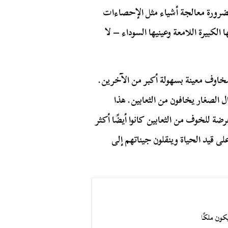
الضرورة معالجة أشياء مثل الإحصاءات
لكبيرة اللامعة وعينيها السوداء – لا
 مخاوف معينة بسهولة أكبر من الآخرين.
 الصغار يخافون من الثعابين. هذا
ة للخوف من الثعابين كانوا أيضًا أكثر
ى قيد الحياة وينقلون جيناتهم إلى
كون ملكًا