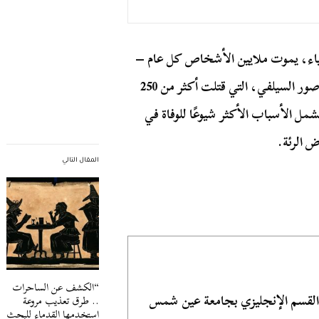
ياء، يموت ملايين الأشخاص كل عام –
ما يصل إلى 60 مليون شخص سنويًا. وهذا يعني أنه حتى صور السيلفي، التي قتلت أكثر من 250
ل الأسباب الأكثر شيوعًا للوفاة في
ض الرئة.
المقال التالي
“الكشف عن الساحرات
 القسم الإنجليزي بجامعة عين شمس
.. طرق تعذيب مروعة
استخدمها القدماء للبحث