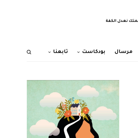
تك نعدل الكفة
مرسال
بودكاست
تابعنا