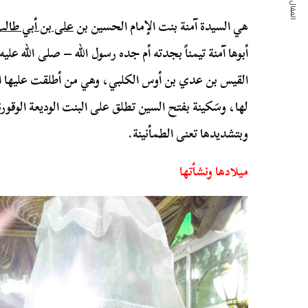
المقال التالي
هي السيدة آمنة بنت الإمام الحسين بن
على بن أبي طال
أبوها آمنة تيمناً بجدته أم جده رسول الله – صلى الله عل
القيس بن عدي بن أوس الكلبي، وهي من أطلقت عليها ا
لها، وسَكينة بفتح السين تطلق على البنت الوديعة الوقور
وبتشديدها تعنى الطمأنينة.
ميلادها ونشأتها