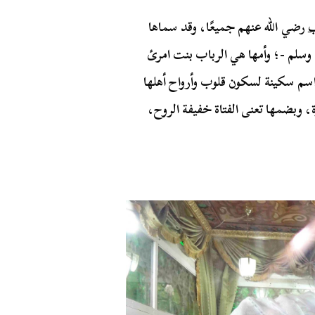
ب
رضي الله عنهم جميعًا، وقد سماها
يه وسلم -؛ وأمها هي الرباب بنت امرئ
سم سكينة لسكون قلوب وأرواح أهلها
ة، وبضمها تعنى الفتاة خفيفة الروح،