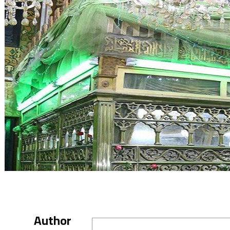
Author