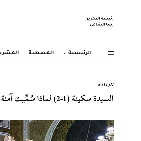
رئيسة التحرير
رشا الشامي
الرئيسية
المصطبة
المشربي
الربابة
السيدة سكينة (1-2) لماذا سُمِّيت آمنة وما تأثير كربلاء على نفسها ؟