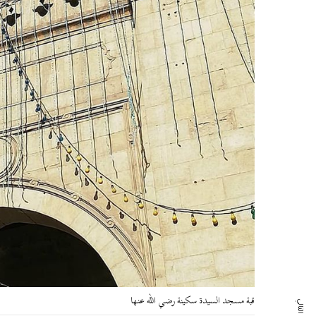
قبة مسجد السيدة سكينة رضي الله عنها