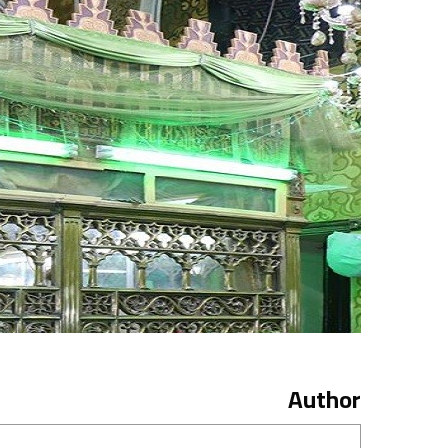
Author