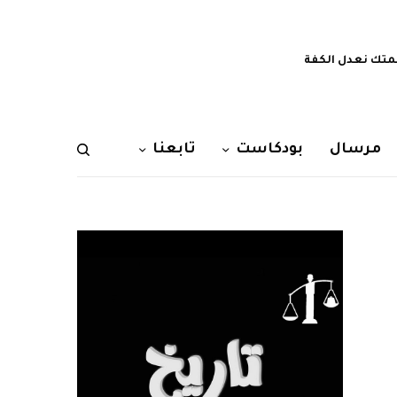
تك نعدل الكفة
مرسال
بودكاست
تابعنا