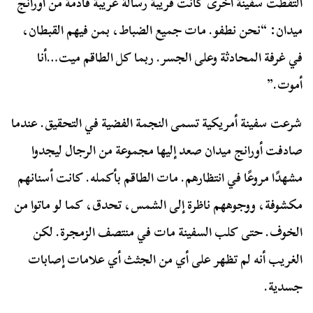
التقطت سفينة أخرى كانت قريبة رسالة غريبة قادمة من أورانج
ميدان: “نحن نطفو. مات جميع الضباط، بمن فيهم القبطان،
في غرفة المحادثة وعلى الجسر. ربما كل الطاقم ميت…أنا
أموت.”
شرعت سفينة أمريكية تسمى النجمة الفضية في التحقيق. عندما
صادفت أورانج ميدان صعد إليها مجموعة من الرجال ليجدوا
مشهدًا مروعًا في انتظارهم. مات الطاقم بأكمله. كانت أسنانهم
مكشوفة، ووجوههم ناظرة إلى الشمس، تحدق، كما لو ماتوا من
الخوف. حتى كلب السفينة مات في منتصف الزمجرة. لكن
الغريب أنه لم تظهر على أي من الجثث أي علامات إصابات
جسدية.