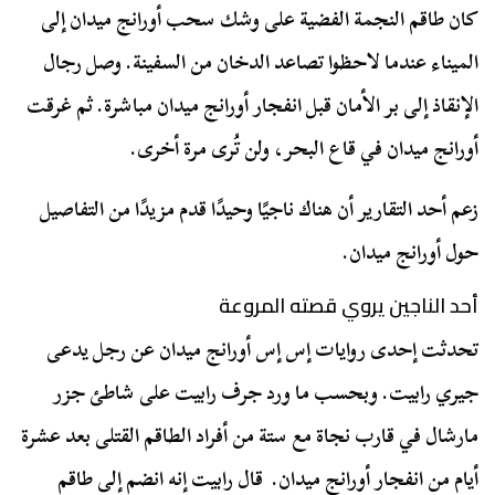
كان طاقم النجمة الفضية على وشك سحب أورانج ميدان إلى
الميناء عندما لاحظوا تصاعد الدخان من السفينة. وصل رجال
الإنقاذ إلى بر الأمان قبل انفجار أورانج ميدان مباشرة. ثم غرقت
أورانج ميدان في قاع البحر، ولن تُرى مرة أخرى.
زعم أحد التقارير أن هناك ناجيًا وحيدًا قدم مزيدًا من التفاصيل
حول أورانج ميدان.
أحد الناجين يروي قصته المروعة
تحدثت إحدى روايات إس إس أورانج ميدان عن رجل يدعى
جيري رابيت. وبحسب ما ورد جرف رابيت على شاطئ جزر
مارشال في قارب نجاة مع ستة من أفراد الطاقم القتلى بعد عشرة
أيام من انفجار أورانج ميدان. قال رابيت إنه انضم إلى طاقم