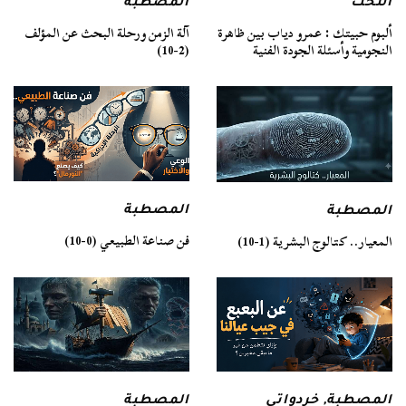
التخت
المصطبة
ألبوم حبيتك : عمرو دياب بين ظاهرة
آلة الزمن ورحلة البحث عن المؤلف
النجومية وأسئلة الجودة الفنية
(2-10)
المصطبة
المصطبة
فن صناعة الطبيعي (0-10)
المعيار.. كتالوج البشرية (1-10)
المصطبة
المصطبة
,
خردواتي