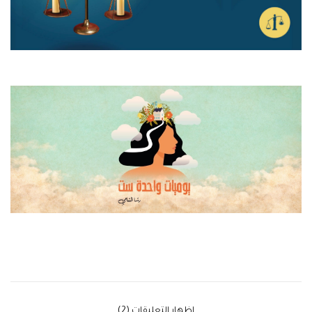
‫إظهار التعليقات (2)