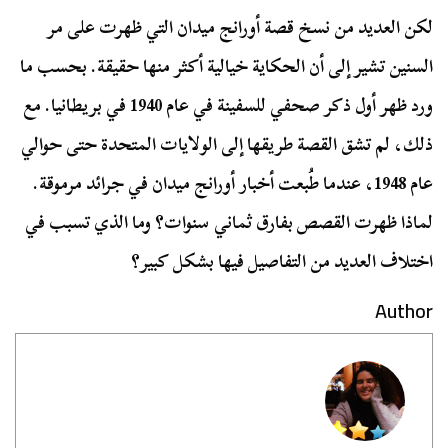
لكن العديد من نسخ قصة أورانج ميدان التي ظهرت على مر
السنين تشير إلى أن الحكاية خيالية أكثر منها حقيقة. بحسب ما
ورد ظهر أول ذكر صحفي للسفينة في عام 1940 في بريطانيا. مع
ذلك، لم تشق القصة طريقها إلى الولايات المتحدة حتى حوالي
عام 1948، عندما طُبعت أخبار أورانج ميدان في جرائد مرموقة.
لماذا ظهرت القصص بفارق ثماني سنوات؟ وما الذي تسبب في
اختلاف العديد من التفاصيل فيها بشكل كبير؟
Author