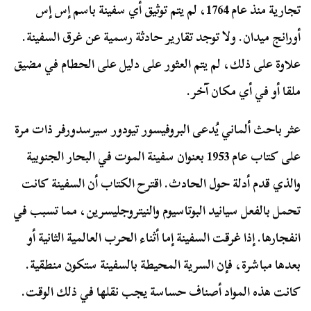
تجارية منذ عام 1764، لم يتم توثيق أي سفينة باسم إس إس
أورانج ميدان. ولا توجد تقارير حادثة رسمية عن غرق السفينة.
علاوة على ذلك، لم يتم العثور على دليل على الحطام في مضيق
ملقا أو في أي مكان آخر.
عثر باحث ألماني يُدعى البروفيسور تيودور سيرسدورفر ذات مرة
على كتاب عام 1953 بعنوان سفينة الموت في البحار الجنوبية
والذي قدم أدلة حول الحادث. اقترح الكتاب أن السفينة كانت
تحمل بالفعل سيانيد البوتاسيوم والنيتروجليسرين، مما تسبب في
انفجارها. إذا غرقت السفينة إما أثناء الحرب العالمية الثانية أو
بعدها مباشرة، فإن السرية المحيطة بالسفينة ستكون منطقية.
كانت هذه المواد أصناف حساسة يجب نقلها في ذلك الوقت.