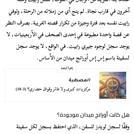
آخرون في قارب نجاة. لم ينج أي من زملائه من الرحلة، وتوفي
رابيت نفسه بعد فترة وجيزة من تكرار قصته الغريبة. بصرف النظر
عن قصة واحدة مطبوعة في إحدى الصحف في الأربعينيات، لا
يوجد سجل لوجود جيري رابيت. في الواقع، لا يوجد سجل
لسفينة باسم إس إس أورانج ميدان من الأساس.
إقرأ أيضا
المصطبة
مركزيات كبرى ولا طائر وقواق حضاري؟ (3-10)
هل كانت أورانج ميدان موجودة؟
وفقًا لسجل لويدز للسفن، الذي احتفظ بسجل لكل سفينة