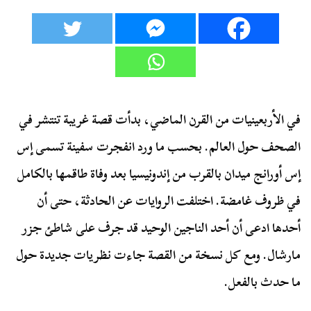
في الأربعينيات من القرن الماضي، بدأت قصة غريبة تنتشر في
الصحف حول العالم. بحسب ما ورد انفجرت سفينة تسمى إس
إس أورانج ميدان بالقرب من إندونيسيا بعد وفاة طاقمها بالكامل
في ظروف غامضة. اختلفت الروايات عن الحادثة، حتى أن
أحدها ادعى أن أحد الناجين الوحيد قد جرف على شاطئ جزر
مارشال. ومع كل نسخة من القصة جاءت نظريات جديدة حول
ما حدث بالفعل.