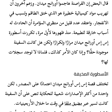
قال البعض إن القراصنة هاجموا أورانج ميدان. وزعم آخرون أن
تهريب مواد كيميائية خطيرة هو الذي خنق الطاقم وتسبب في
الانفجار. واعتقد عدد قليل من منظري المؤامرة أن الحادث له
أسباب خارقة للطبيعة. منذ ظهورها لأول مرة، تكررت أسطورة
إس إس أورانج ميدان مرارًا وتكرارًا ولكن هل كانت السفينة
موجودة حقًا؟ وإذا كان الأمر كذلك، فلماذا لا توجد سجلات
لها؟
الأسطورة المخيفة
تختلف قصة إس إس أورانج ميدان اعتمادًا على المصدر، لكن
واحدة من أكثر الإصدارات شعبية للحكاية تنص على أن السفينة
كانت تسير عبر
مضيق ملقا
في وقت ما خلال الأربعينيات.