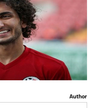
Author