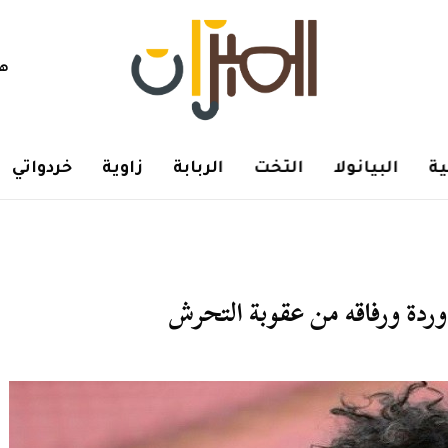
هم
ة
البيانولا
التخت
الربابة
زاوية
خردواتي
ردة ورفاقه من عقوبة التحرش