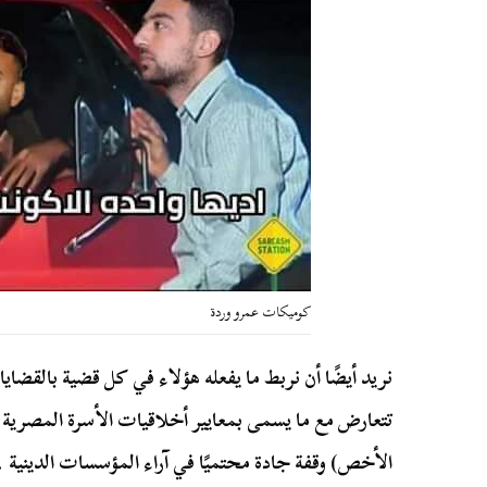
كوميكات عمرو وردة
نريد أيضًا أن نربط ما يفعله هؤلاء في كل قضية بالقضايا 
تتعارض مع ما يسمى بمعايير أخلاقيات الأسرة المصرية 
الأخص) وقفة جادة محتميًا في آراء المؤسسات الدينية 