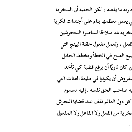
اربة ما يفعله ، لكن الحقية أن السخرية
ي يعمل معظمها بناء على أجندات فكرية
خرية هنا سلاحًا لمناصرة المتحرشين
عل ، وتعمل مفعول حقنة البينج التي
يع الصح في الخطأ ويختلط الحابل
كان ناويًا أن يرفع قضية كي تأخذ
روض أن يكونوا في طليعة الفئات التي
 صاحب الحق نفسه . إفيه مسموم
 كل دول العالم تقف عند قضايا التحرش
ية من الفعل ولا الفاعل ولا المفعول
.