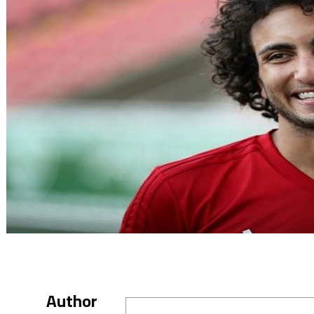
Author