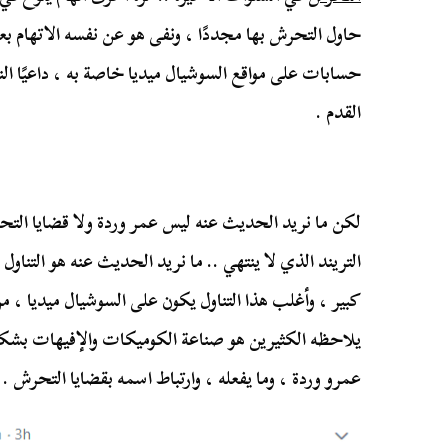
حاول التحرش بها مجددًا ، ونفى هو عن نفسه الاتهام بعد
حسابات على مواقع السوشيال ميديا خاصة به ، داعيًا ال
القدم .
لكن ما نريد الحديث عنه ليس عمر وردة ولا قضايا التحر
التريند الذي لا ينتهي .. ما نريد الحديث عنه هو التنا
كبير ، وأغلب هذا التناول يكون على السوشيال ميديا ،
يلاحظه الكثيرين هو صناعة الكوميكات والإفيهات بشك
عمرو وردة ، وما يفعله ، وارتباط اسمه بقضايا التحرش .