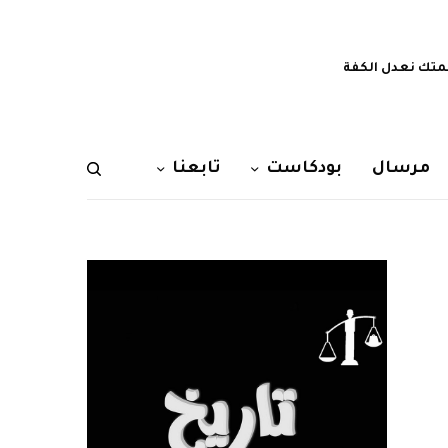
تك نعدل الكفة
مرسال
بودكاست
تابعنا