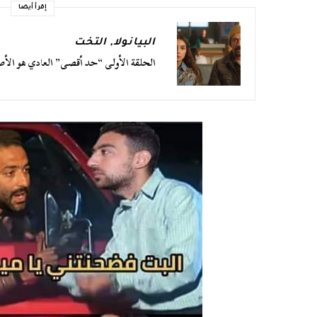
إقرأ أيضا
البيانولا
,
التخت
الحلقة الأولى “حد أقصى” العادي هو ال