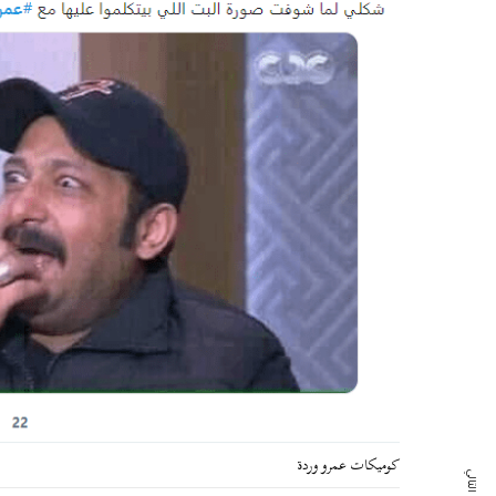
كوميكات عمرو وردة