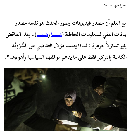
جنازة مازن حمادة
مع العلم أن مصدر فيديوهات وصور الجثث هو نفسه مصدر
بيانات النفي للمعلومات الخاطئة (
هـــنـــا
و
هـــنــــا
)، وهذا التناقض
يثير تساؤلاً جوهريًا: لماذا يتعمد هؤلاء التغاضي عن السَّرْدِيَّة
الكاملة والتركيز فقط على ما يدعم مواقفهم السياسية وأهواءهم؟.