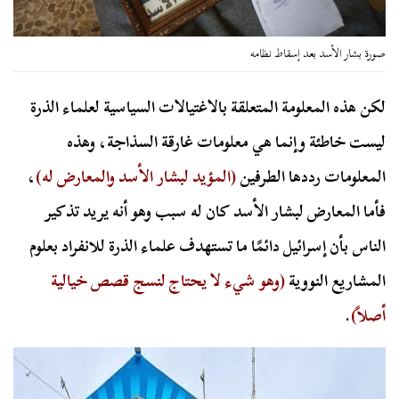
صورة بشار الأسد بعد إسقاط نظامه
لكن هذه المعلومة المتعلقة بالاغتيالات السياسية لعلماء الذرة
ليست خاطئة وإنما هي معلومات غارقة السذاجة، وهذه
المعلومات رددها الطرفين
(المؤيد لبشار الأسد والمعارض له)
،
فأما المعارض لبشار الأسد كان له سبب وهو أنه يريد تذكير
الناس بأن إسرائيل دائمًا ما تستهدف علماء الذرة للانفراد بعلوم
المشاريع النووية
(وهو شيء لا يحتاج لنسج قصص خيالية
أصلاً)
.