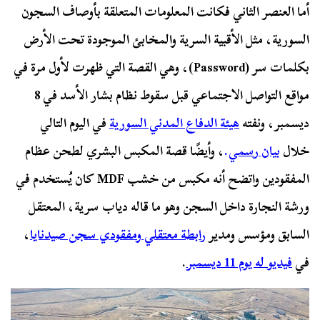
أما العنصر الثاني فكانت المعلومات المتعلقة بأوصاف السجون
السورية، مثل الأقبية السرية والمخابئ الموجودة تحت الأرض
بكلمات سر (Password)، وهي القصة التي ظهرت لأول مرة في
مواقع التواصل الاجتماعي قبل سقوط نظام بشار الأسد في 8
ديسمبر، ونفته
هيئة الدفاع المدني السورية
في اليوم التالي
خلال
بيان رسمي
.
، وأيضًا قصة المكبس البشري لطحن عظام
المفقودين واتضح أنه مكبس من خشب MDF كان يُستخدم في
ورشة النجارة داخل السجن وهو ما قاله دياب سرية، المعتقل
السابق ومؤسس ومدير
رابطة معتقلي ومفقودي سجن صيدنايا
،
في
فيديو له يوم 11 ديسمبر
.