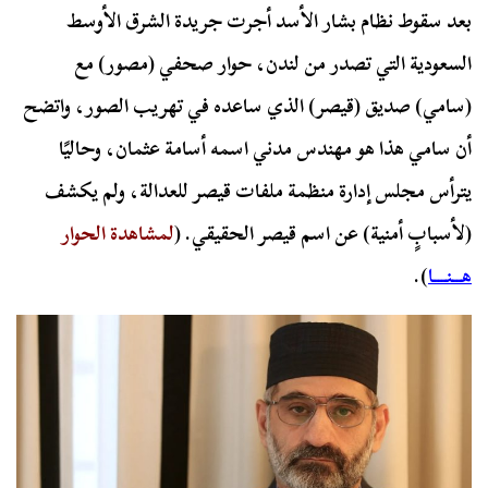
بعد سقوط نظام بشار الأسد أجرت جريدة الشرق الأوسط
السعودية التي تصدر من لندن، حوار صحفي (مصور) مع
(سامي) صديق (قيصر) الذي ساعده في تهريب الصور، واتضح
أن سامي هذا هو مهندس مدني اسمه أسامة عثمان، وحاليًا
يترأس مجلس إدارة منظمة ملفات قيصر للعدالة، ولم يكشف
(لأسبابٍ أمنية) عن اسم قيصر الحقيقي. (
لمشاهدة الحوار
هـــنــــا
).