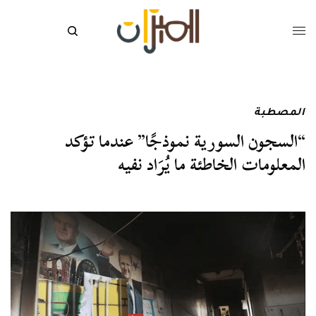
المصطبة
“السجون السورية نموذجًا” عندما تؤكد
المعلومات الخاطئة ما يُرَاد نفيه