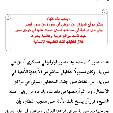
هذه الصور كان مصدرها مصور فوتوغرافي عسكري أسبق في
سورية، وكان مسؤولًا بتكليفٍ مباشرٍ من الأجهزة الأمنية في
سورية، عن التقاط صور جثث المعتقلين الموتى في مراكز
الاعتقال، ومن ثم أرشفتها في ملفات، ولذعره من روتين عمله
الشنيع؛ قرر أن ينسخ تلك الأدلة على همجية النظام، وأن
يخرجها من سورية بغرض إبرازها للعالم، وساعده في هذا صديق