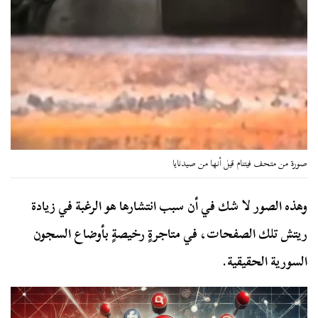
صورة من متحف فيتنام قيل أنها من صيدنايا
وهذه الصور لا شك في أن سبب انتشارها هو الرغبة في زيادة
ريتش تلك الصفحات، في متاجرةٍ رخيصةٍ بأوضاع السجون
السورية الحقيقية.