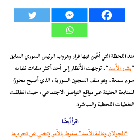
منذ اللحظة التي أعْلِن فيها فرار وهروب الرئيس السوري السابق
“
بشار الأسد
“، توجهت الأنظار إلى أحد أكثر ملفات نظامه
سوء سمعة، وهو ملف السجون السورية، الذي أصبح محورًا
للمتابعة الحثيثة عبر مواقع التواصل الاجتماعي، حيث انطلقت
التغطيات اللحظية والمباشرة.
اقرأ أيضًا
“الجولان وعائلة الأسد” سقوط بالأمر وتخلي عن تحريرها