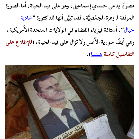
مصريًا يدعى حمدي إسماعيل، وهو على قيد الحياة، أما الصورة
المرفقة لـ زهرة الحِمْصِيَّة، فقد تبيَّن أنها للدكتورة “
شادية
حبال
“، أستاذة فيزياء الفضاء في الولايات المتحدة الأمريكية،
وهي أيضًا سورية الأصل ولا تزال على قيد الحياة، (
للإطلاع على
التفاصيل كاملة
هـــنـــا
).