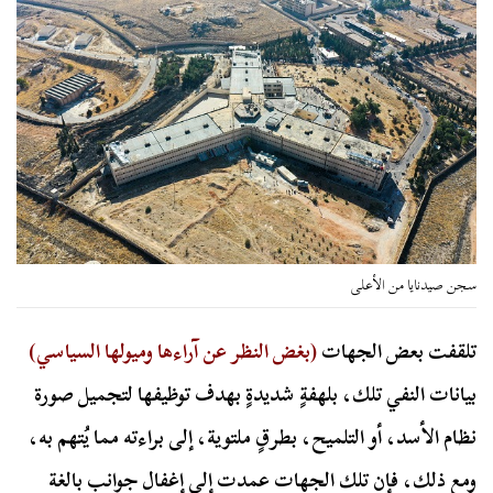
سجن صيدنايا من الأعلى
تلقفت بعض الجهات
(بغض النظر عن آراءها وميولها السياسي)
بيانات النفي تلك، بلهفةٍ شديدةٍ بهدف توظيفها لتجميل صورة
نظام الأسد، أو التلميح، بطرقٍ ملتوية، إلى براءته مما يُتهم به،
ومع ذلك، فإن تلك الجهات عمدت إلى إغفال جوانب بالغة