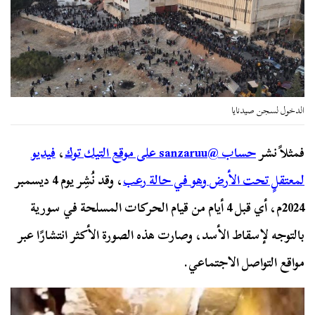
الدخول لسجن صيدنايا
فمثلاً نشر
حساب @sanzaruu على موقع التيك توك
،
فيديو
لمعتقلٍ تحت الأرض وهو في حالة رعب
، وقد نُشِر يوم 4 ديسمبر
2024م، أي قبل 4 أيام من قيام الحركات المسلحة في سورية
بالتوجه لإسقاط الأسد، وصارت هذه الصورة الأكثر انتشارًا عبر
مواقع التواصل الاجتماعي.