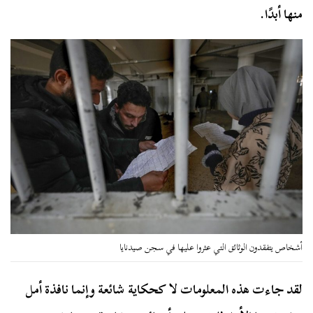
منها أبدًا.
أشخاص يتفقدون الوثائق التي عثروا عليها في سجن صيدنايا
لقد جاءت هذه المعلومات لا كحكاية شائعة وإنما نافذة أمل