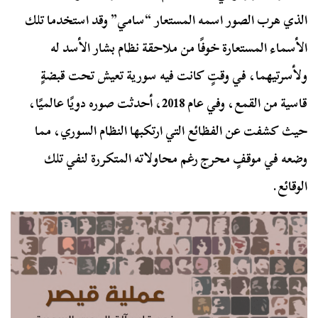
الذي هرب الصور اسمه المستعار “سامي” وقد استخدما تلك
الأسماء المستعارة خوفًا من ملاحقة نظام بشار الأسد له
ولأسرتيهما، في وقتٍ كانت فيه سورية تعيش تحت قبضةٍ
قاسية من القمع،
وفي عام 2018، أحدثت صوره دويًا عالميًا،
حيث كشفت عن الفظائع التي ارتكبها النظام السوري، مما
وضعه في موقفٍ محرج رغم محاولاته المتكررة لنفي تلك
الوقائع.