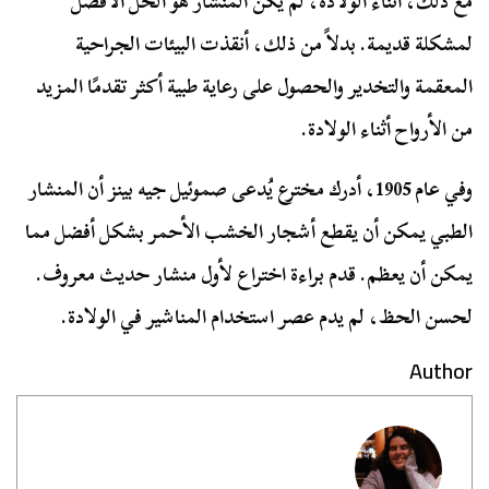
مع ذلك، أثناء الولادة، لم يكن المنشار هو الحل الأفضل
لمشكلة قديمة. بدلاً من ذلك، أنقذت البيئات الجراحية
المعقمة والتخدير والحصول على رعاية طبية أكثر تقدمًا المزيد
من الأرواح أثناء الولادة.
وفي عام 1905، أدرك مخترع يُدعى صموئيل جيه بينز أن المنشار
الطبي يمكن أن يقطع أشجار الخشب الأحمر بشكل أفضل مما
يمكن أن يعظم. قدم براءة اختراع لأول منشار حديث معروف.
لحسن الحظ، لم يدم عصر استخدام المناشير في الولادة.
Author