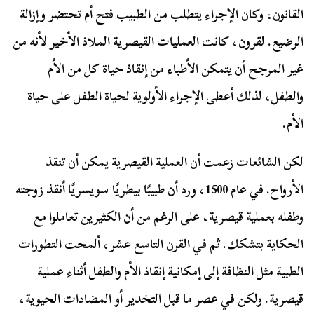
القانون، وكان الإجراء يتطلب من الطبيب فتح أم تحتضر وإزالة
الرضيع. لقرون، كانت العمليات القيصرية الملاذ الأخير لأنه من
غير المرجح أن يتمكن الأطباء من إنقاذ حياة كل من الأم
والطفل، لذلك أعطى الإجراء الأولوية لحياة الطفل على حياة
الأم.
لكن الشائعات زعمت أن العملية القيصرية يمكن أن تنقذ
الأرواح. في عام 1500، ورد أن طبيبًا بيطريًا سويسريًا أنقذ زوجته
وطفله بعملية قيصرية، على الرغم من أن الكثيرين تعاملوا مع
الحكاية بتشكك. ثم في القرن التاسع عشر، ألمحت التطورات
الطبية مثل النظافة إلى إمكانية إنقاذ الأم والطفل أثناء عملية
قيصرية. ولكن في عصر ما قبل التخدير أو المضادات الحيوية،