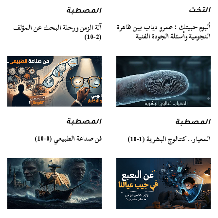
التخت
المصطبة
ألبوم حبيتك : عمرو دياب بين ظاهرة
آلة الزمن ورحلة البحث عن المؤلف
النجومية وأسئلة الجودة الفنية
(2-10)
المصطبة
المصطبة
فن صناعة الطبيعي (0-10)
المعيار.. كتالوج البشرية (1-10)