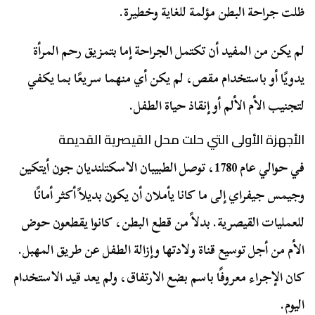
ظلت جراحة البطن مؤلمة للغاية وخطيرة.
لم يكن من المفيد أن تكتمل الجراحة إما بتمزيق رحم المرأة
يدويًا أو باستخدام مقص، لم يكن أي منهما سريعًا بما يكفي
لتجنيب الأم الألم أو إنقاذ حياة الطفل.
الأجهزة الأولى التي حلت محل القيصرية القديمة
في حوالي عام 1780، توصل الطبيبان الاسكتلنديان جون أيتكين
وجيمس جيفراي إلى ما كانا يأملان أن يكون بديلاً أكثر أمانًا
للعمليات القيصرية. بدلاً من قطع البطن، كانوا يقطعون حوض
الأم من أجل توسيع قناة ولادتها وإزالة الطفل عن طريق المهبل.
كان الإجراء معروفًا باسم بضع الارتفاق، ولم يعد قيد الاستخدام
اليوم.