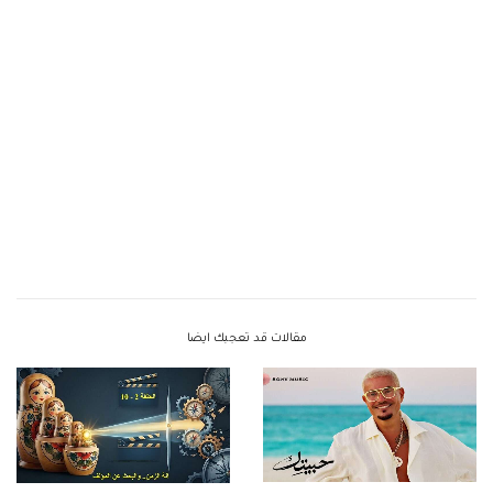
مقالات قد تعجبك ايضا