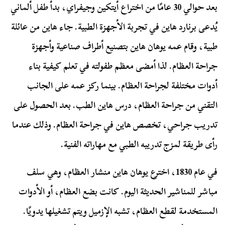
بعد حوالي 30 عامًا من اختراع أيتكين وجيفراي، بدأ طفل ألماني
يُدعى برنارد هاين في تجربة الأجهزة الطبية. جاء هاين من عائلة
طبية، وقام عمه يوهان هاين بتصنيع أطراف صناعية وأجهزة
جراحة العظام. لذا أمضى معظم طفولته في تعلم كيفية بناء
أدوات مختلفة لجراحة العظام. بينما ركز عمه على الجانب
التقني من جراحة العظام، درس هاين الطب. بعد الحصول على
تدريب جراحي، تخصص هاين في جراحة العظام. وذلك عندما
رأى طريقة لمزج تدريبه الطبي مع مهاراته الفنية.
في عام 1830، اخترع يوهان هاين منشار العظام، وهي سلف
مباشر للمناشير الحديثة اليوم. كانت بضع العظام، أو الأدوات
المستخدمة لقطع العظام، تشبه الإزميل ويتم تشغيلها يدويًا.