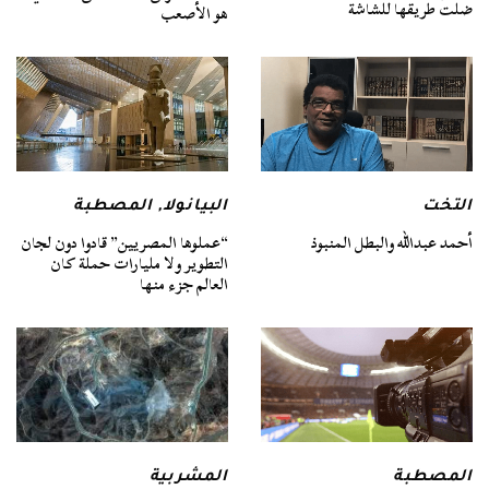
ضلت طريقها للشاشة
هو الأصعب
التخت
البيانولا
,
المصطبة
أحمد عبدالله والبطل المنبوذ
“عملوها المصريين” قادوا دون لجان
التطوير ولا مليارات حملة كان
العالم جزء منها
المصطبة
المشربية