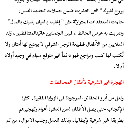
يروح لغيرك ” التى انتشرت ضمن حملات تحديد النسل،
جاءت المعتقدات المتوارثة مثل ” إغلبيه بالعيال يغلبك بالمال”
وضربت به عرض الحائط ، فبين الجملتين هاتينالمتناقضين، وُلد
الملايين من الأطفال فطبيعة الرجل الشرقي لا يوضع لها أمثال ولا
تُكتب لها كتب ومراجع فهو دائماً غير متوقع سواء في وجود أولاد
أم لا.
الهجرة غير الشرعية لأطفال المحافظات
ولعل من أبرز الحقائق الموجودة في الزوايا الفقيرة، كثرة
الإنجاب حتى يصل الأطفال لسن العشرة أعوام وتهجيرهم
بطريقة غير شرعية لإيطاليا، وذلك للعمل وجلب الاموال، من ثم