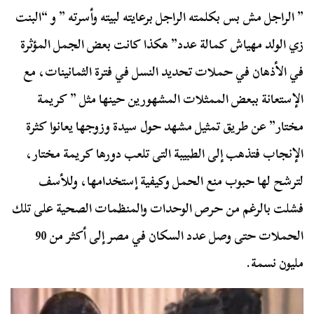
” الراجل مش بس بكلمته الراجل برعايته لبيته وأسرته ” و “البنت
زي الولد مهياش كمالة عدد” هكذا كانت بعض الجمل المؤثرة
في الأذهان في حملات تحديد النسل في فترة الثمانينات، مع
الإستعانة ببعض الممثلات المشهورين حينها مثل ” كريمة
مختار” عن طريق تمثيل مشهد حول سيدة وزوجها يعانوا كثرة
الإنجاب فتذهب إلى الطبيبة التى تلعب دورها كريمة مختار،
لترشح لها حبوب منع الحمل وكيفية إستخدامها، وللأسف
فشلت بالرغم من حرص الوحدات والمنظمات الصحية على تلك
الحملات حتى وصل عدد السكان في مصر إلى أكثر من 90
مليون نسمة.