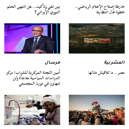
خارطة إصلاح الإعلام الرياضي..
بين نفي وتأكيد… هل انتهى الحلم
خطوة طال انتظارها
النووي الإيراني؟
المشربية
مرسال
مصر .. ما تلاقيش مثالها
أمين اللجنة المركزية للشباب: مركز
الدراسات السياسية مفاجأة ولن
نتهاون في دورنا المجتمعي