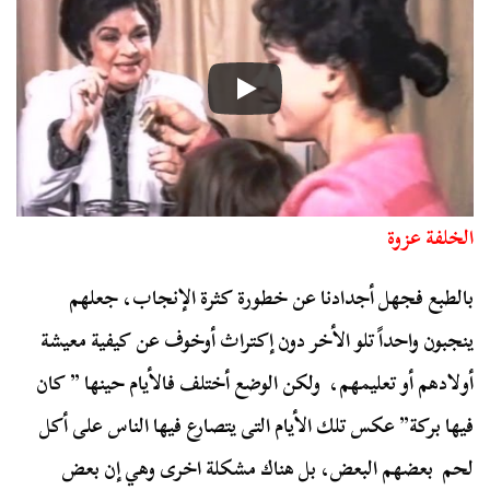
الخلفة عزوة
بالطبع فجهل أجدادنا عن خطورة كثرة الإنجاب، جعلهم
ينجبون واحداً تلو الأخر دون إكتراث أوخوف عن كيفية معيشة
أولادهم أو تعليمهم، ولكن الوضع أختلف فالأيام حينها ” كان
فيها بركة” عكس تلك الأيام التى يتصارع فيها الناس على أكل
لحم بعضهم البعض، بل هناك مشكلة اخرى وهي إن بعض