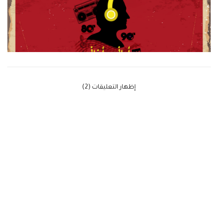
‫إظهار التعليقات (2)