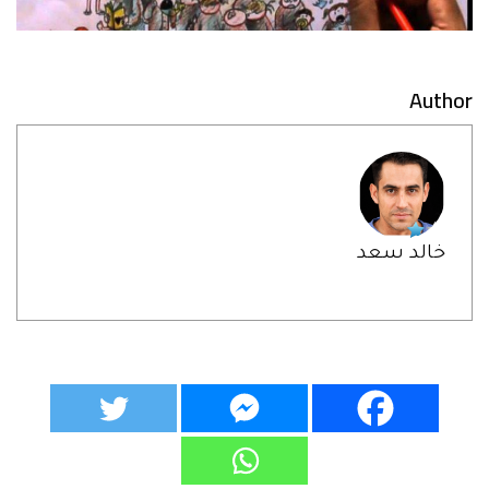
Author
خالد سعد