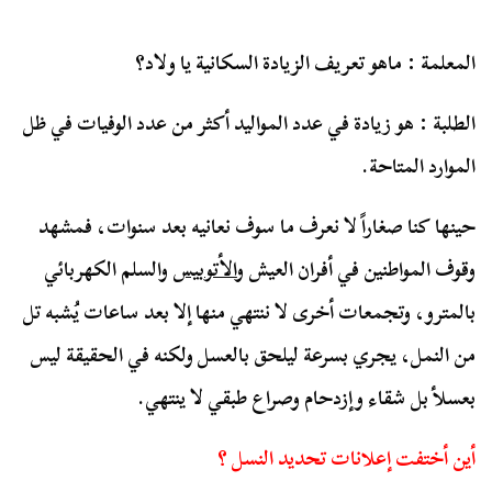
المعلمة : ماهو تعريف الزيادة السكانية يا ولاد؟
الطلبة : هو زيادة في عدد المواليد أكثر من عدد الوفيات في ظل
الموارد المتاحة.
حينها كنا صغاراً لا نعرف ما سوف نعانيه بعد سنوات، فمشهد
وقوف المواطنين في أفران العيش و
الأتوبيس
والسلم الكهربائي
بالمترو، وتجمعات أخرى لا ننتهي منها إلا بعد ساعات يُشبه تل
من النمل، يجري بسرعة ليلحق بالعسل ولكنه في الحقيقة ليس
بعسلأ بل شقاء وإزدحام وصراع طبقي لا ينتهي.
أين أختفت إعلانات تحديد النسل ؟