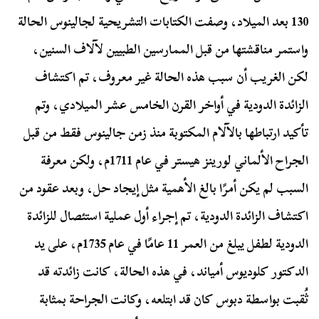
130 بعد الميلاد، وصفت الكتابات التشريحية لجالينوس الحالة
واستمر مناقشتها من قبل الممارسين الطبيين لآلاف السنين،
لكن الغريب أن سبب هذه الحالة غير معروف، تم اكتشاف
الزائدة الدودية في أواخر القرن الخامس عشر الميلادي، وتم
تأكيد ارتباطها بالآلام المكتوبة منذ زمن جالينوس فقط من قبل
الجراح الألماني لورينز هيستر في عام 1711م، ولكن معرفة
السبب لم يكن أمرًا بالغ الأهمية مثل إيجاد حل، وبعد عقود من
اكتشاف الزائدة الدودية، تم إجراء أول عملية استئصال للزائدة
الدودية لطفل يبلغ من العمر 11 عامًا في عام 1735م، على يد
الدكتور كلوديوس أمياند، في هذه الحالة، كانت زائدته قد
ثُقبت بواسطة دبوس كان قد ابتلعه، وكانت الجراحة بمثابة