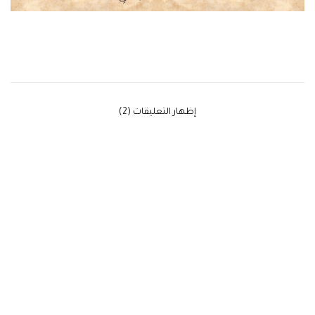
‫إظهار التعليقات (2)