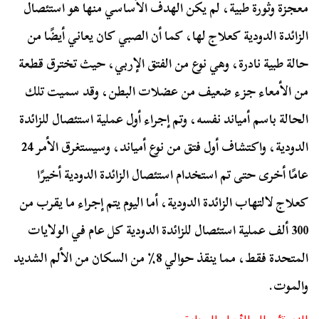
معجزة وثورة طبية، لم يكن الهدف الأساسي منها هو استئصال
الزائدة الدودية كعلاج لها، كما أن الصبي كان يعاني أيضًا من
حالة طبية نادرة، وهي نوع من الفتق الإربي، حيث تخترق قطعة
من الأمعاء جزء ضعيف من عضلات البطن، وقد سميت تلك
الحالة باسم أمياند نفسه، وتم إجراء أول عملية استئصال للزائدة
الدودية، واكتشاف أول فتق من نوع أمياند، وسيستغرق الأمر 24
عامًا أخرى حتى تم استخدام استئصال الزائدة الدودية أخيرًا
كعلاج لالتهاب الزائدة الدودية، أما اليوم يتم إجراء ما يقرب من
300 ألف عملية استئصال للزائدة الدودية كل عام في الولايات
المتحدة فقط، مما ينقذ حوالي 8٪ من السكان من الألم الشديد
والموت.