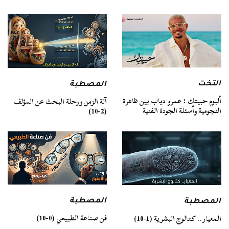
التخت
المصطبة
ألبوم حبيتك : عمرو دياب بين ظاهرة
آلة الزمن ورحلة البحث عن المؤلف
النجومية وأسئلة الجودة الفنية
(2-10)
المصطبة
المصطبة
فن صناعة الطبيعي (0-10)
المعيار.. كتالوج البشرية (1-10)