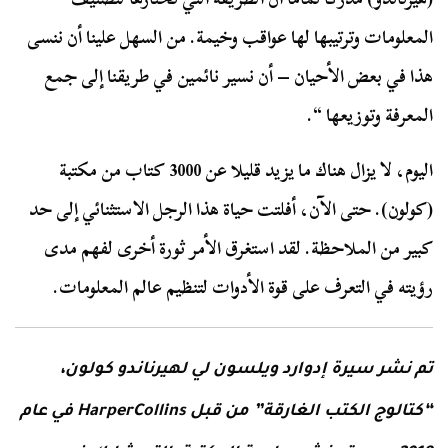
المعلومات وترتيبها لها عواقب وخيمة. من السهل علينا أن ننسى
هذا في بعض الأحيان – أن نسير نائمين في طريقنا إلى جمع
المعرفة وتوزيعها “.
اليوم، لا يزال هناك ما يزيد قليلا عن 3000 كتاب من مكتبة
(كولون). حتى الآن، أفلتت حياة هذا الرجل الاستثنائي إلى حد
كبير من الملاحظة. لقد استغرق الأمر ثورة أخرى لفهم مدى
رؤيته في التعرف على قوة الأدوات لتنظيم عالم المعلومات.
تم نشر سيرة إدوارد ويلسون لي لهيرناندو كولون،
“كتالوج الكتب الغارقة” من قبل HarperCollins في عام