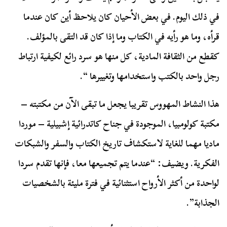
في ذلك اليوم. في بعض الأحيان كان يلاحظ أين كان عندما
قرأه، وما هو رأيه في الكتاب وما إذا كان قد التقى بالمؤلف.
كقطع من الثقافة المادية، كل منها هو سرد رائع لكيفية ارتباط
رجل واحد بالكتب واستخدامها وتغييرها “.
هذا النشاط المهووس تقريبا يجعل ما تبقى الآن من مكتبته –
مكتبة كولومبيا، الموجودة في جناح كاتدرائية إشبيلية – موردا
ماديا مهما للغاية لاستكشاف تاريخ الكتاب والسفر والشبكات
الفكرية. ويضيف: “عندما يتم تجميعها معا، فإنها تقدم سردا
لواحدة من أكثر الأرواح استثنائية في فترة مليئة بالشخصيات
الجذابة”.