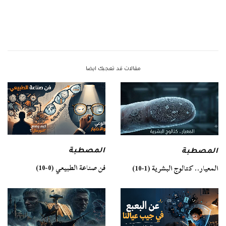
مقالات قد تعجبك ايضا
المصطبة
المصطبة
فن صناعة الطبيعي (0-10)
المعيار.. كتالوج البشرية (1-10)