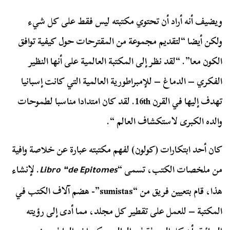
ويضيف أنه أراد أن تحتوي مكتبته ليس فقط على كل شيء
ولكن أيضا “لتقديم مجموعة من المقترحات حول كيفية توافق
الكون معا”. “لقد نظر إلى المكتبة العالمية على أنها النظير
الفكري – الدماغ – للإمبراطورية العالمية التي كانت إسبانيا
تهدف إليها في القرن 16th. لقد كان امتدادا مناسبا لطموحات
والده الكبرى لاستكشاف العالم “.
كان أحد ابتكارات (كولون) لفهم مكتبته عبارة عن خلاصة وافية
من ملخصات الكتب، تسمى “
. لإنشاء
Libro “de Epitomes
هذا، قام بتعيين فريق من “sumistas”- هضم آلاف الكتب في
المكتبة – للعمل على تقطير كل مجلد، مما أدى إلى رؤيته