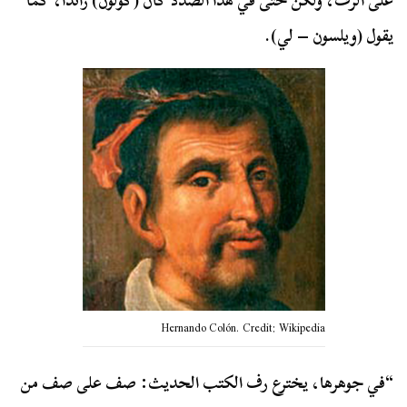
على الرف، ولكن حتى في هذا الصدد كان (كولون) رائدا، كما
يقول (ويلسون – لي).
Hernando Colón. Credit: Wikipedia
“في جوهرها، يخترع رف الكتب الحديث: صف على صف من