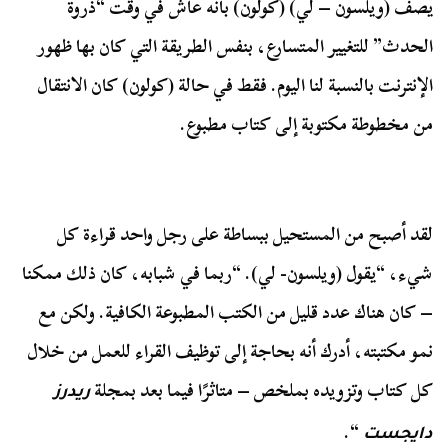
يصف (ويلسون – لي) (كولون) بأنه عاش في وقت “ذروة
الحدث” للتغيير المتسارع، بنفس الطريقة التي كان بها ظهور
الإنترنت بالنسبة لنا اليوم. فقط في حالة (كولون) كان الانتقال
من مخطوطة مكتوبة إلى كتاب مطبوع.
لقد أصبح من المستحيل ببساطة على رجل واحد قراءة كل
شيء، “يقول (ويلسون- لي). “ربما في شبابه، كان ذلك ممكنا
– كان هناك عدد قليل من الكتب المطبوعة الكافية. ولكن مع
نمو مكتبته، أدرك أنه بحاجة إلى توظيف القراء للعمل من خلال
كل كتاب وتزويده بملخص – متاثرًا فيما بعد بمجلة
ريدرز
“.
دايجست