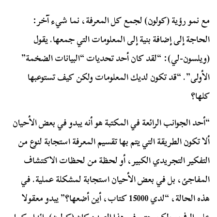
مع نمو رؤية (كولون) لجمع كل المعرفة، نما شيء آخر:
الحاجة إلى إضافة بنية إلى المعلومات التي جمعها. يقول
(ويلسون-لي): “لقد كان أحد تحديات “البيانات الضخمة”
الأولى”. “قد تكون لديك المعلومات ولكن كيف تستوعبها
كلها؟
“أحد الجوانب الرائعة في المكتبة هو أنه يبدو في بعض الأحيان
ألا تكون الطريقة التي يتم بها تقسيم المعرفة استجابة لنوع من
التفكير التجريدي الكبير، أو لحظة من لحظات الاكتشاف
المفاجئ، بل في بعض الأحيان استجابة لمشكلة عملية. في
هذه الحالة، “لدي 15000 كتاب، أين أضعها؟” يبدو معقولا