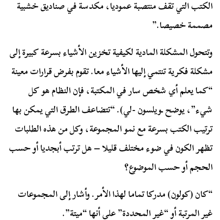
الكتب التي تقف منتصبة عموديا، مكدسة في صناديق خشبية
مصممة خصيصا.”
وتتحول المشكلة المادية لكيفية تخزين الأشياء بسرعة كبيرة إلى
مشكلة فكرية تنتمي إليها الأشياء معا. تقوم بفرض قرارات معينة
“كما يعلم أي شخص سار في المكتبة، فإن النظام هو كل
شيء”، يوضح ـويلسون -لي). “تتضاعف الطرق التي يمكن بها
ترتيب الكتب بسرعة مع نمو المجموعة، وكل من هذه الطلبات
تظهر الكون في ضوء مختلف قليلا – هل ترتب أبجديا أو حسب
الحجم أو حسب الموضوع؟
“كان (كولون) مدركا تماما لهذا الأمر. وأشار إلى المجموعات
غير المرتبة أو “غير المحددة” على أنها “ميتة”.