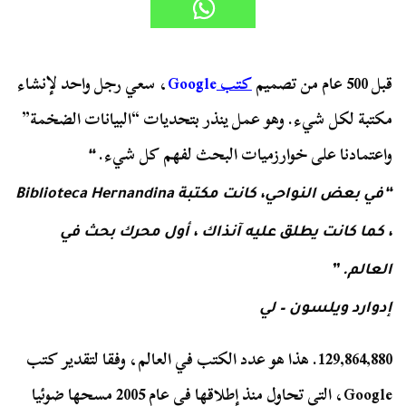
قبل 500 عام من تصميم
كتب
Google
، سعي رجل واحد لإنشاء
مكتبة لكل شيء
. وهو عمل
ينذر بتحديات “البيانات الضخمة”
واعتمادنا على خوارزميات البحث لفهم كل شيء.
“
“في بعض النواحي، كانت مكتبة Biblioteca Hernandina
، كما كانت يطلق عليه آنذاك ، أول محرك بحث في
العالم.
”
إدوارد ويلسون – لي
129,864,880. هذا هو عدد الكتب في العالم، وفقا لتقدير كتب
Google، التي تحاول منذ إطلاقها في عام 2005 مسحها ضوئيا