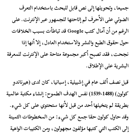
جميعا، وتحويلها إلى نص قابل للبحث باستخدام التعرف
الضوئي على الأحرف ثم إتاحتها للجمهور عبر الإنترنت. على
الرغم من أن آمال كتب Google قد تباطأت بسبب الخلافات
حول حقوق الطبع والنشر والاستخدام العادل، إلا أنها إذا
نجحت، فقد تصبح أكبر مجموعة متاحة على الإنترنت للمعرفة
البشرية على الإطلاق.
قبل نصف ألف عام في إشبيلية، إسبانيا، كان لدى (هيرناندو
كولون) (1488-1539) نفس الهدف الطموح: إنشاء مكتبة عالمية
بطريقة لم يتخيلها أحد من قبل لأنها ستحتوي على كل شيء.
وقد حاول كولون حقا جمع كل شيء: من المخطوطات الثمينة
إلى الكتب التي كتبها مؤلفون مجهولون، ومن الكتيبات الواهية