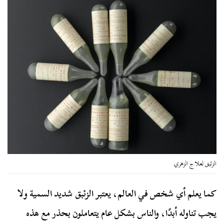
الزئبق لعلاج الزهري
كما يعلم أي شخص في العالم، يعتبر الزئبق شديد السمية ولا
يجب تناوله أبدًا، والناس بشكل عام يتعاملون بحذر مع هذه