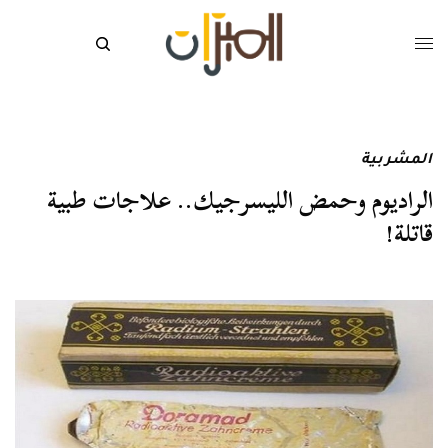
المشربية
الراديوم وحمض الليسرجيك.. علاجات طبية
قاتلة!