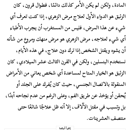
المادة، ولكن لم يكن الأمر كذلك دائمًا، فطوال قرون، كان
الزئبق هو الدواء الأول لعلاج مرض الزهري، إذا كنت تعرف أي
شيء عن هذا المرض، فليس من المستغرب أن يجرب الأطباء
أي شيء لعلاجه، مرض الزهري هو مرض منهك ومروع من شأنه
أن يشوه ويقتل الشخص إذا ترك دون علاج، في هذه الأيام،
نستخدم البنسلين، ولكن في القرن الثالث عشر الميلادي، كان
الزئبق هو الخيار المتاح لمساعدة أي شخص يعاني من الأمراض
المنقولة بالاتصال الجنسي، حيث كان يُفرك على الجلد أو
يُحقن أو يؤخذ عن طريق الفم، وعلى الرغم من عدم نجاحه أبدًا،
بل وتسبب في مقتل الآلاف، إلا أنه ظل علاجًا شائعًا حتى
منتصف العشرينات.
إقرأ أيضا