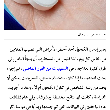
حبوب حمض الليسرجيك.
يعتبر إدمان الكحول أحد أخطر الأمراض التي تصيب الملايين
من الناس كل يوم، لذا فليس من المستغرب أن يلجأ الناس إلى
طرق كثيرة لعلاجه، في
الستينيات من القرن الماضي
، تم إجراء
بحث لتحديد ما إذا كان استخدام حمض الليسرجيك يمكن أن
يحد من رغبة الشخص في تناول الكحول أم لا، وعندما أجريت
الدراسة، كانت لها نتائج مختلطة ومشوشة، وفي عام 2012م،
عاد الباحثون إلى البيانات التي تم جمعها وبدأوا في دراسة آثار