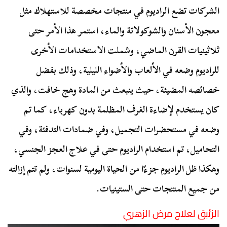
الشركات تضع الراديوم في منتجات مخصصة للاستهلاك مثل
معجون الأسنان والشوكولاتة والماء، استمر هذا الأمر حتى
ثلاثينيات القرن الماضي، وشملت الاستخدامات الأخرى
للراديوم وضعه في الألعاب والأضواء الليلية، وذلك بفضل
خصائصه المضيئة، حيث ينبعث من المادة وهج خافت، والذي
كان يستخدم لإضاءة الغرف المظلمة بدون كهرباء، كما تم
وضعه في مستحضرات التجميل، وفي ضمادات التدفئة، وفي
التحاميل، تم استخدام الراديوم حتى في علاج العجز الجنسي،
وهكذا ظل الراديوم جزءًا من الحياة اليومية لسنوات، ولم تتم إزالته
من جميع المنتجات حتى الستينيات.
الزئبق لعلاج مرض الزهري