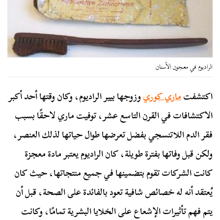
الراديوم في معجون الأسنان
اكتشفت
ماري كوري
وزوجها بيير الراديوم، وكان وقتها أحد أكبر
الاكتشافات في القرن التاسع عشر، توفيت ماري لاحقًا بسبب
فقر الدم اللاتنسجي بفضل تعرضها طوال حياتها لذلك العنصر،
ولكن قبل وفاتها بفترة طويلة، كان الراديوم يعتبر مادة معجزة
كانت الشركات تقوم بتضمينها في جميع منتجاتها، حيث كان
يُعتقد أنه له خصائص شافية تعود بالفائدة على الصحة، قبل أن
يتم فهم تأثيرات الإشعاع على الخلايا البشرية تمامًا، وكانت