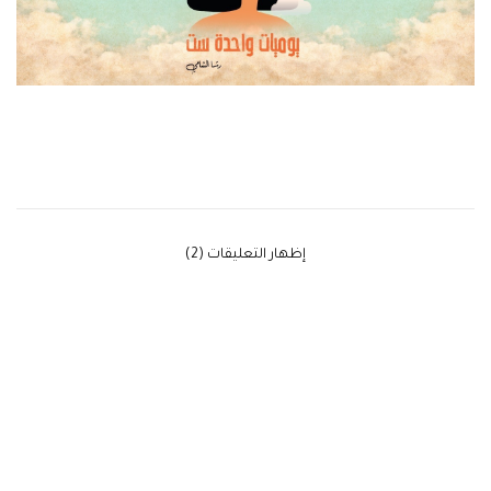
‫إظهار التعليقات (2)