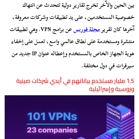
بين الحين والآخر تخرج تقارير دولية تتحدث عن انتهاك
خصوصية المستخدمين، على يد تطبيقات وشركات معروفة،
آخرها كان تقرير
مجلة فوربس
عن برامج VPN. وهي تطبيقات
منتشرة ومستخدمة على نطاق عالمي واسع، تعمل على إخفاء
هوية الجهاز الخاص بالمستخدم وإعطائه عنوان IP جديد من
سيرفرات في دول مختلفة.
1.5 مليار مستخدم بياناتهم في أيدي شركات صينية
وروسية وإسرائيلية