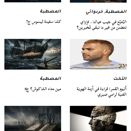
المصطبة
المصطبة
,
خردواتي
كلنا سفينة ثيسوس ج7
البُعبُع في جيب عيالنا.. فإزاي
نتطمن من غير ما نبقى مُخبرين؟
التخت
المصطبة
ألبوم القمر: قراءة في أزمة الهوية
مين معاه الشاكوش؟ ج6
الفنية لرامي صبري