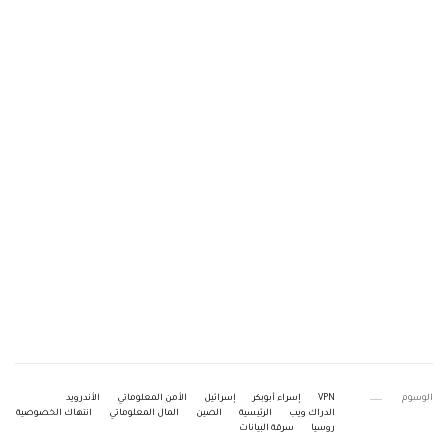
الوسوم
VPN
إسراء أبوبكر
إسرائيل
الأمن المعلوماتي
الأندرويد
الدراك ويب
الرئيسية
الصين
المال المعلوماتي
انتهاك الخصوصية
روسيا
سرقة البيانات