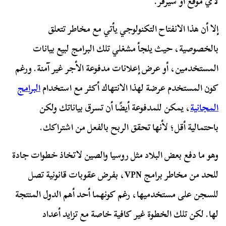
لأي موقع أو سيرفر.
إلا أن هذا الانفتاح التكنولوجي يأتي مع مخاطر تتعلق
بالخصوصية، حيث يلجأ مشغلي تلك البرامج لبيع بيانات
المستخدمين، أو عرض إعلانات مدفوعة الأجر غير آمنة. ورغم
كون المستخدم عرضة لهذا الانتهاك أكثر مع استخدام
البرامج
المجانية
، يمكن للمدفوعة أيضًا أن تسرق بياناتك ولكن
باحتمالية أقل؛ لأنها تحقق الربح بالفعل من اشتراكك.
وهو ما دفع بعض البلاد مثل روسيا والصين لاتخاذ خطوات جادة
للحد من مخاطر برامج VPN، بفرض عقوبات قانونية تصل
للسجن على مستخدميها، رغم كونهما أحد أهم الدول المنتجة
لها. لكن تلك الخطوة غير كافية خاصة مع تزايد أعداد