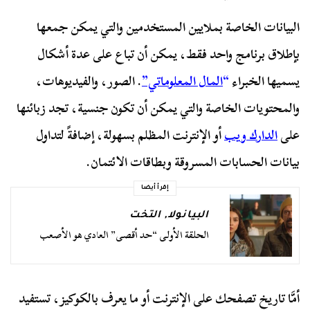
البيانات الخاصة بملايين المستخدمين والتي يمكن جمعها
بإطلاق برنامج واحد فقط، يمكن أن تباع على عدة أشكال
يسميها الخبراء
“
المال المعلوماتي”
. الصور، والفيديوهات،
والمحتويات الخاصة والتي يمكن أن تكون جنسية، تجد زبائنها
على
الدارك ويب
أو الإنترنت المظلم بسهولة، إضافةً لتداول
بيانات الحسابات المسروقة وبطاقات الائتمان.
إقرأ أيضا
البيانولا
,
التخت
الحلقة الأولى “حد أقصى” العادي هو الأصعب
أمَّا تاريخ تصفحك على الإنترنت أو ما يعرف بالكوكيز، تستفيد