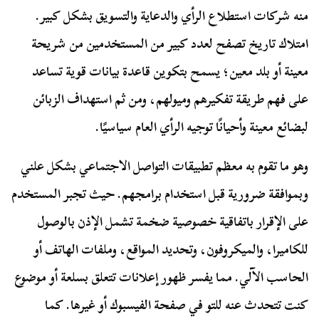
منه شركات استطلاع الرأي والدعاية والتسويق بشكل كبير.
امتلاك تاريخ تصفح لعدد كبير من المستخدمين من شريحة
معينة أو بلد معين؛ يسمح بتكوين قاعدة بيانات قوية تساعد
على فهم طريقة تفكيرهم وميولهم، ومن ثم استهداف الزبائن
لبضائع معينة وأحيانًا توجيه الرأي العام سياسيًا.
وهو ما تقوم به معظم تطبيقات التواصل الاجتماعي بشكل علني
وبموافقة ضرورية قبل استخدام برامجهم. حيث تجبر المستخدم
على الإقرار باتفاقية خصوصية ضخمة تشمل الإذن بالوصول
للكاميرا، والميكروفون، وتحديد المواقع، وملفات الهاتف أو
الحاسب الآلي. مما يفسر ظهور إعلانات تتعلق بسلعة أو موضوع
كنت تتحدث عنه للتو في صفحة الفيسبوك أو غيرها. كما