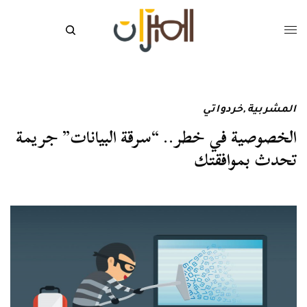
المشربية
,
خردواتي
الخصوصية في خطر.. “سرقة البيانات” جريمة
تحدث بموافقتك