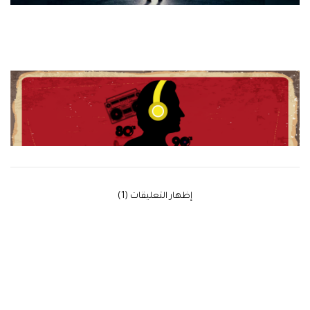
‫إظهار التعليقات (1)