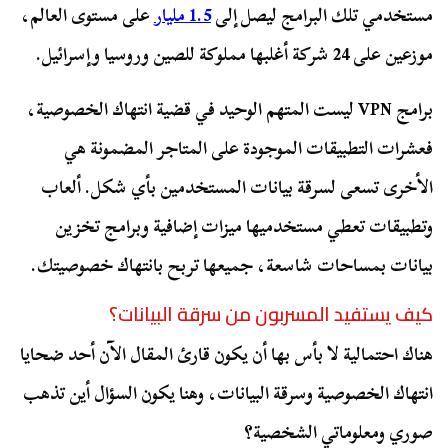
مستخدمي تلك البرامج ليصل إلى
1.5 مليار
على مستوى العالم،
موزعين على 24 شركة أغلبها مملوكة للصين وروسيا وإسرائيل.
برامج VPN ليست المتهم الوحيد في قضية انتهاك الخصوصية،
فعشرات التطبيقات الموجودة على المتاجر المضمونة هي
الأخرى تسعى لسرقة بيانات المستخدمين بأي شكل. ألعاب
وتطبيقات تعطي مستخدميها ميزات إضافية وبرامج تخزين
بيانات بمساحات شاسعة، جميعها تربح بانتهاك خصوصيتك.
كيف يستفيد المسربون من سرقة البيانات؟
هناك احتمالية لا بأس بها أن يكون قارئ المقال الآن أحد ضحايا
انتهاك الخصوصية وسرقة البيانات، وهنا يكون السؤال أين تذهب
صوري ومعلوماتي الشخصية؟