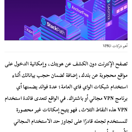
أهم شركات الـVPN
تصفح الإنترنت دون الكشف عن هويتك، وإمكانية الدخول على
مواقع محجوبة عن بلدك، إضافة لضمان حجب بياناتك أثناء
استخدام شبكات الواي فاي العامة؛ عدة فوائد يضمنها أي
برنامج VPN مجاني أو باشتراك. في الواقع تتعدى فائدة استخدام
VPN هذه النقاط الثلاث، فهو يتيح إمكانات غير محصورة
للمستخدم تجعله قادرًا على تجاوز حد الاستخدام المجاني