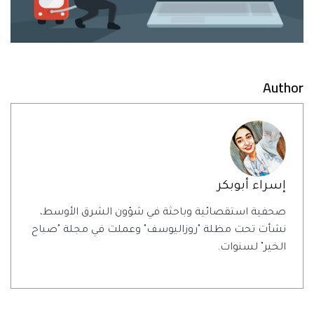
Author
إسراء أبوبكر
صحفية استقصائية وباحثة في شؤون الشرق الأوسط،
نشأت تحت مظلة "روزاليوسف" وعملت في مجلة "صباح
الخير" لسنوات.