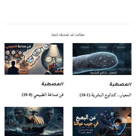
مقالات قد تعجبك ايضا
المصطبة
المصطبة
فن صناعة الطبيعي (0-10)
المعيار.. كتالوج البشرية (1-10)