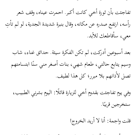
تفاجئت بأن ثورة أخي كانت أكبر. احمرت عيناه، وقف شعر
رأسه، ارتفع صدره عن مكانه، وقال بنبرة شديدة الجدية، لو لم تأتِ
معي، سأقاطعك للأبد.
بعد أسبوعين أدركت، لم تكن الفكرة سيئة. حدائق غناء، شاب
وسيم يتابع حالتي، طعام شهي، بنات أصغر مني سنًا ابتسامتهم
تصل لأذانهم بلا مبرر؛ كل هذا لطيف.
وفي يوم تفاجئت بقدوم أخي للزيارة قائلًا: اليوم بشرني الطبيب،
ستخرجين قريبًا.
قلت واجمة: أنا لا أريد الخروج!