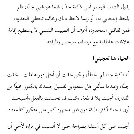
يقول الشاب الوسيم أنني ذكية جدًا، فيما هو غبي جدًا، فلم
يلحظ إعجابي به، أو ربما لاحظ ذلك وخاف تخطي الحدود،
فمن ثقافتي المحدودة أعرف أن الطبيب النفسي لا يستطيع إقامة
علاقات عاطفية مع مرضاه، سيخسر وظيفته.
الحياة هنا تعجبني!
أنا ذكية جدا لم يخطأ، ولكن خفت أن أمثل دور هاملت…خفت
جدًا، وعندما سألني هل ستعودين لغسيل جسدك بالكلور خوفًا من
القذارة، أجبت بلا قاطعة، وكنت قد تحسنت بالفعل وأصبحت
أرى الحياة أكثر نظافة دون فعل مجهود كبير مني متكرر كالمعتاد.
أجبت على كل أسئلته بصراحة حتى لا أتسبب في مرارة لأخي أن