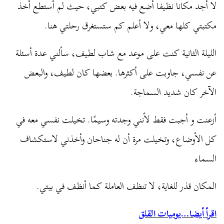
لا أجد مكانا نظيفا أضع فيه بعض كتبي، حيث لم أستطع أخذ
مكتبتي كلها معي، ولا أعلم كم ستستغرق رحلتي هنا.
الليلة الثانية كنت على موعد مع شاب لطيف، سألني عدة أسئلة
عن نفسي، جاوبت على أكثرها. بعضها كان لطيف، والبعض
الآخر كان شديد السماجة.
أزعنت و أجبت فقط لأنني وجدته وسيمًا. تخيلت نفسي معه في
كل الأوضاع، وتخيلت مرة أن له جناحان وأخذني لاستكشاف
السماء
المكان قذر للغاية، لا تنظف العاملة كما أنظف في بيتي.
اقرأ أيضا…يوميات القلق