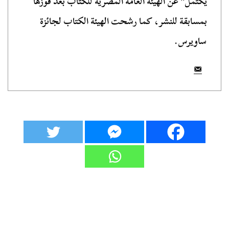
يكتمل" عن الهيئة العامة المصرية للكتاب بعد فوزها
بمسابقة للنشر، كما رشحت الهيئة الكتاب لجائزة
ساويرس.