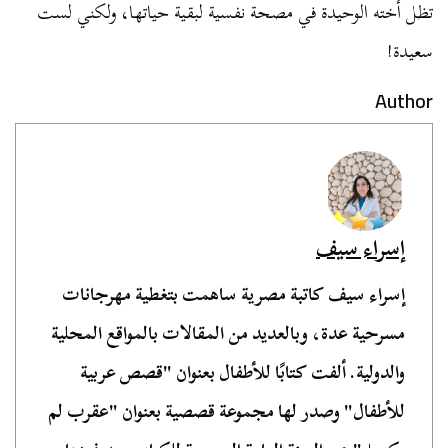
تظل أخته الوحيدة في مصحة نفسية لبقية حياتها، ولكني لست
سعيدة!
Author
إسراء سيف
إسراء سيف كاتبة مصرية ساهمت بتغطية مهرجانات
مسرحية عدة، وبالعديد من المقالات بالمواقع المحلية
والدولية. ألفت كتابًا للأطفال بعنوان "قصص عربية
للأطفال" وصدر لها مجموعة قصصية بعنوان "عقرب لم