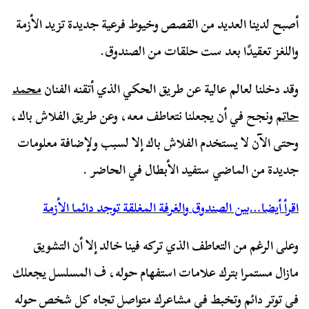
أصبح لدينا العديد من القصص وخيوط فرعية جديدة تزيد الأزمة
واللغز تعقيدًا بعد ست حلقات من الصندوق.
وقد دخلنا لعالم عالية عن طريق الحكي الذي أتقنه الفنان
محمد
حاتم
ونجح في أن يجعلنا نتعاطف معه، وعن طريق الفلاش باك،
وحتى الآن لا يستخدم الفلاش باك إلا لسبب ولإضافة معلومات
جديدة من الماضي ستفيد الأبطال في الحاضر .
اقرأ أيضا…بين الصندوق والغرفة المغلقة توجد دائما الأزمة
وعلى الرغم من التعاطف الذي تركه فينا خالد إلا أن التشويق
مازال مستمرا بترك علامات استفهام حوله، ف المسلسل يجعلك
في توتر دائم وتخبط في مشاعرك متواصل تجاه كل شخص حوله