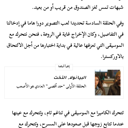
شبهات تمس لغز الصندوق من قريب أو من بعيد.
وفي الحلقة السادسة تحديدا لعب التصوير دورا هاما في إدخالنا
في التفاصيل، وكان الإخراج غاية في الروعة، فنحن نتحرك مع
الموسيقى التي تعزفها عالية في بداية اختبارها من أجل الالتحاق
بالاوركسترا.
إقرأ أيضا
البيانولا
,
التخت
الحلقة الأولى “حد أقصى” العادي هو الأصعب
تتحرك الكاميرا مع الموسيقى في تناغم تام، وتتحرك مع عينها
عندما تتابع زوجها قبل صعودها على المسرح، وتتحرك مع