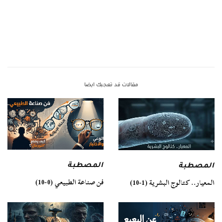
مقالات قد تعجبك ايضا
المصطبة
المصطبة
فن صناعة الطبيعي (0-10)
المعيار.. كتالوج البشرية (1-10)