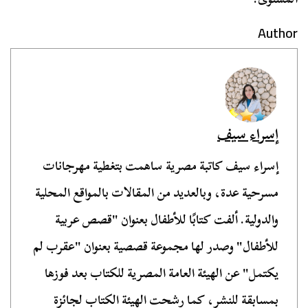
Author
إسراء سيف
إسراء سيف كاتبة مصرية ساهمت بتغطية مهرجانات
مسرحية عدة، وبالعديد من المقالات بالمواقع المحلية
والدولية. ألفت كتابًا للأطفال بعنوان "قصص عربية
للأطفال" وصدر لها مجموعة قصصية بعنوان "عقرب لم
يكتمل" عن الهيئة العامة المصرية للكتاب بعد فوزها
بمسابقة للنشر، كما رشحت الهيئة الكتاب لجائزة