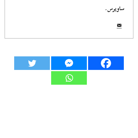
ساويرس.