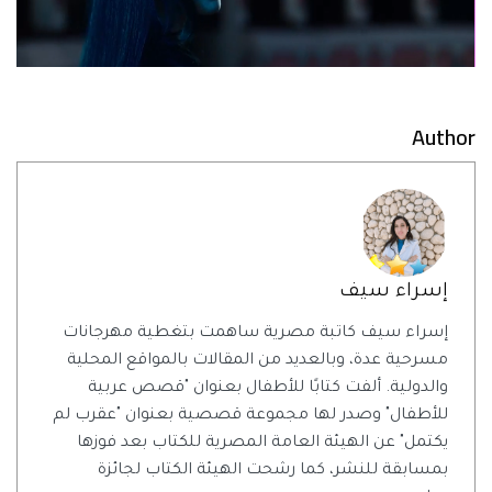
Author
إسراء سيف
إسراء سيف كاتبة مصرية ساهمت بتغطية مهرجانات
مسرحية عدة، وبالعديد من المقالات بالمواقع المحلية
والدولية. ألفت كتابًا للأطفال بعنوان "قصص عربية
للأطفال" وصدر لها مجموعة قصصية بعنوان "عقرب لم
يكتمل" عن الهيئة العامة المصرية للكتاب بعد فوزها
بمسابقة للنشر، كما رشحت الهيئة الكتاب لجائزة