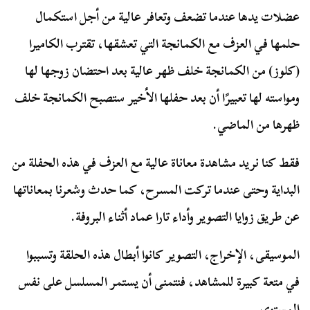
عضلات يدها عندما تضعف وتعافر عالية من أجل استكمال
حلمها في العزف مع الكمانجة التي تعشقها، تقترب الكاميرا
(كلوز) من الكمانجة خلف ظهر عالية بعد احتضان زوجها لها
ومواسته لها تعبيرًا أن بعد حفلها الأخير ستصبح الكمانجة خلف
ظهرها من الماضي.
فقط كنا نريد مشاهدة معاناة عالية مع العزف في هذه الحفلة من
البداية وحتى عندما تركت المسرح، كما حدث وشعرنا بمعاناتها
عن طريق زوايا التصوير وأداء تارا عماد أثناء البروفة.
الموسيقى، الإخراج، التصوير كانوا أبطال هذه الحلقة وتسببوا
في متعة كبيرة للمشاهد، فنتمنى أن يستمر المسلسل على نفس
المستوى.