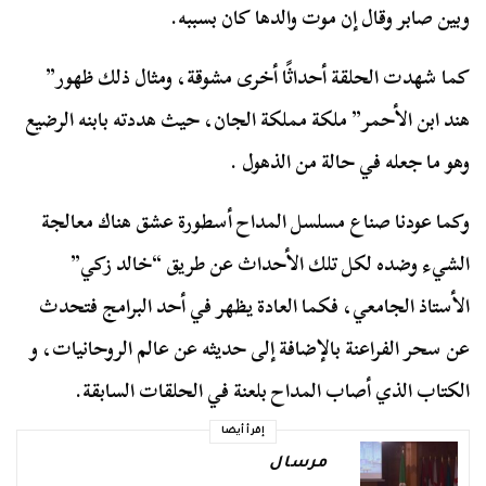
وبين صابر وقال إن موت والدها كان بسببه.
كما شهدت الحلقة أحداثًا أخرى مشوقة، ومثال ذلك ظهور”
هند ابن الأحمر” ملكة مملكة الجان، حيث هددته بابنه الرضيع
وهو ما جعله في حالة من الذهول .
وكما عودنا صناع مسلسل المداح أسطورة عشق هناك معالجة
الشيء وضده لكل تلك الأحداث عن طريق “خالد زكي”
الأستاذ الجامعي، فكما العادة يظهر في أحد البرامج فتحدث
عن سحر الفراعنة بالإضافة إلى حديثه عن عالم الروحانيات، و
الكتاب الذي أصاب المداح بلعنة في الحلقات السابقة.
إقرأ أيضا
مرسال