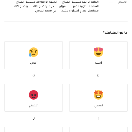
الوسوم
الحلقة الرابعة مسلسل المداح
الحلقة الرابعة من مسلسل المداح
المداح أسطورة عشق
الميزان
دراما رمضان 2023
رمضان 2023
مسلسل المداح أسطورة عشق
مي محمد المرسي
ما هو انطباعك؟
أحببته
أحزنني
0
0
أعجبني
أغضبني
0
1