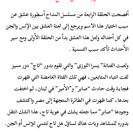
أفصحت الحلقة الرابعة من مسلسل المداح أسطورة عشق عن
سبب اختيار هذا الاسم ويرجع إلى لعنة العشق بين الإنس والجن
في كل أحداثه ولعل هذا العشق بدأ من الحلقة الأولى ومع سير
الأحداث تأكد سبب التسمية .
ولعبت الفنانة” يسرا اللوزي” والتي تقوم بدور “تاج” دور مميز
لفت انتباه المتابعين، فهي تلك الفتاة الغامضة التي ظهرت
فجاءة وقت حادث “صابر” و”الأمير” في لبنان، ثم اختفت
بعدها، كما ظهرت في الطائرة المتجهة إلى مصر واكتشف
وجودها “صابر” مما جعله يشك في هوية تاج، هذا الشك انتقل
بدوره للمشاهد وبات هناك تساؤل هل تاج تنتمي للإنس أم الجن.