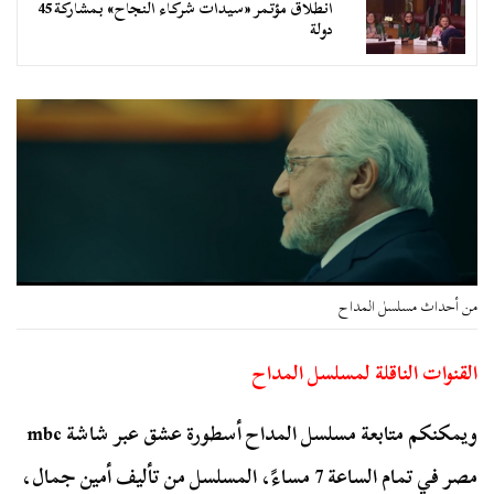
انطلاق مؤتمر «سيدات شركاء النجاح» بمشاركة 45
دولة
من أحداث مسلسل المداح
القنوات الناقلة لمسلسل المداح
ويمكنكم متابعة مسلسل المداح أسطورة عشق عبر شاشة mbc
مصر في تمام الساعة 7 مساءً، المسلسل من تأليف أمين جمال،