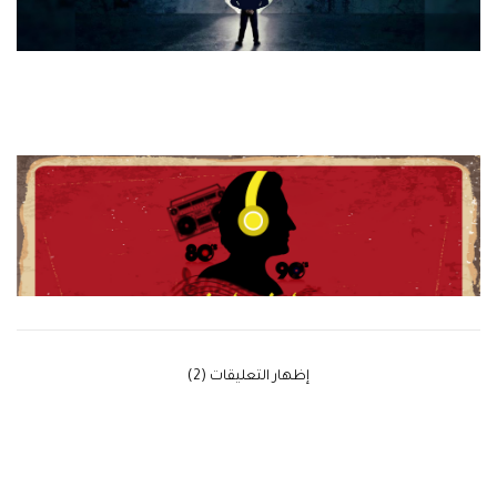
‫إظهار التعليقات (2)