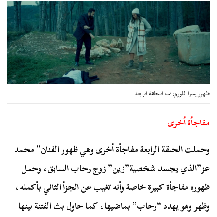
ظهور يسرا اللوزي ف الحلقة الرابعة
مفاجأة أخرى
وحملت الحلقة الرابعة مفاجأة أخرى وهي ظهور الفنان” محمد
عز”الذي يجسد شخصية”زين” زوج رحاب السابق، وحمل
ظهوره مفاجأة كبيرة خاصة وأنه تغيب عن الجزأ الثاني بأكمله،
وظهر وهو يهدد “رحاب” بماضيها، كما حاول بث الفتنة بينها