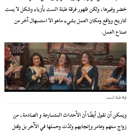
خضر وغيرها، ولكن ظهور فرقة طبلة الست بأزياء وشكل لا يمت
لتاريخ وواقع ومكان العمل بشيء ماهو الا استسهال آخر من
صناع العمل.
فرقة طبلة الست
ويمكن أن نقول أيضًا أن الأحداث المتسارعة و الصادمة، من
زواج ستهم وعامر وإنجابهم ولدًت وحملها في الآخر بل وقتل