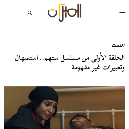
التخت
الحلقة الأولى من مسلسل ستهم.. استسهال
وتعبيرات غير مفهومة