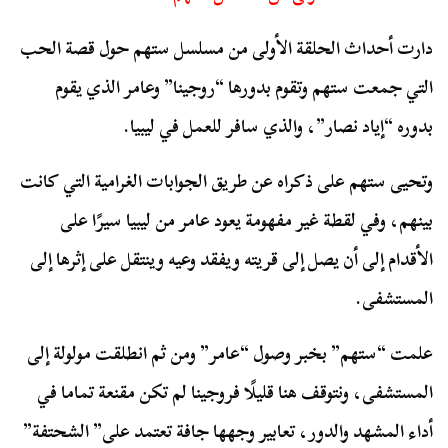
دارت أحداث الحلقة الأولى من مسلسل ستهم حول قصة الحب
التي جمعت ستهم وتقوم بدورها “روجينا” وعامر الذي يقوم
بدوره “إياد نصار”، والذي سافر للعمل في ليبيا.
وتحيى ستهم على ذكراه عن طريق الجوابات الغرامية التي كانت
بينهم، وفي لقطة غير مفهومة يعود عامر من ليبيا سيرًا على
الأقدام إلى أن يصل إلى قريته ويفقد وعيه وينتقل على إثرها إلى
المستشفى.
علمت “ستهم” بخبر وصول “عامر” ومن ثم انطلقت مولولة إلى
المستشفى، ونتوقف هنا قليلًا فروجينا لم تكن مقنعة تماما في
أداء المشهد والدور، تعابير وجهها جافة تعتمد على” الشحتفة”