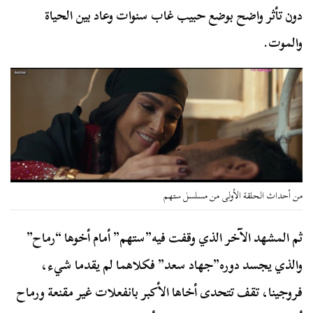
دون تأثر واضح بوضع حبيب غاب سنوات وعاد بين الحياة
والموت.
من أحداث الحلقة الأولى من مسلسل ستهم
ثم المشهد الآخر الذي وقفت فيه”ستهم” أمام أخوها “رماح”
والذي يجسد دوره”جهاد سعد” فكلاهما لم يقدما شيء،
فروجينا، تقف تتحدى أخاها الأكبر بانفعلات غير مقنعة ورماح