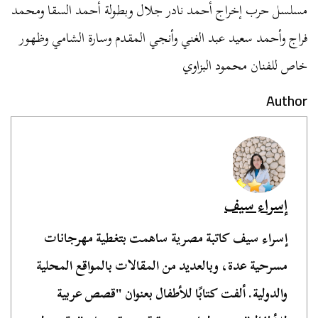
مسلسل حرب إخراج أحمد نادر جلال وبطولة أحمد السقا ومحمد
فراج وأحمد سعيد عبد الغني وأنجي المقدم وسارة الشامي وظهور
خاص للفنان محمود البزاوي
Author
إسراء سيف
إسراء سيف كاتبة مصرية ساهمت بتغطية مهرجانات
مسرحية عدة، وبالعديد من المقالات بالمواقع المحلية
والدولية. ألفت كتابًا للأطفال بعنوان "قصص عربية