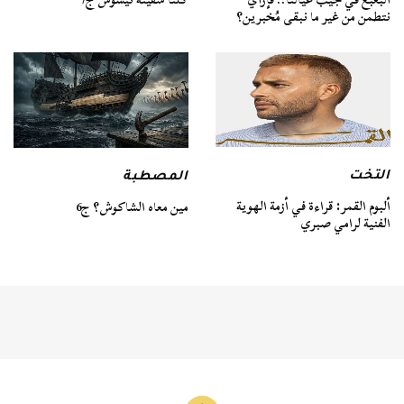
نتطمن من غير ما نبقى مُخبرين؟
التخت
المصطبة
ألبوم القمر: قراءة في أزمة الهوية
مين معاه الشاكوش؟ ج6
الفنية لرامي صبري