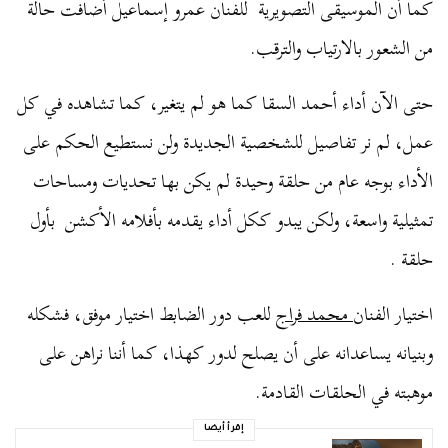
كما أن الموسيقى التصويرية للفنان عمرو إسماعيل أضافت حالة
من الشعور بالارتياب والترقب.
حتى الآن أداء أحمد السقا كما هو لم يتغير، كما تشاهده في كل
عمل، لم نر تفاصيل للشخصية الجديدة ولن نستطيع الحكم على
الأداء بوجه عام من حلقة وحيدة لم يكن بها تحديات ومساحات
تمثيلية واسعة، ولكن يبدو ككل أداء يقدمه بأفلامه الأكشن بأول
حلقة .
اختيار الفنان
محمد فراج
للعب دور الضابط اختيار موفق، فشكله
وبنيانه يساعدانه على أن يصلح لدور كهذا، كما أننا نراهن على
موهبته في الحلقات القادمة.
إقرأ أيضا