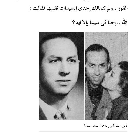
الفور ، ولم تتمالك إحدى السيدات نفسها فقالت :
الله .. إحنا في سيما والا ايه ؟
فاتن حمامة و والدها أحمد حمامة