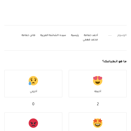
الوسوم
أحمد حمامة
رئيسية
سيدة الشاشة العربية
فاتن حمامة
محمد فهمي
ما هو انطباعك؟
أحببته
أحزنني
0
2