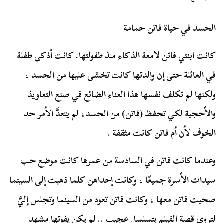
الحسد في حياة فاتن حمامة
كانت ابنتي فاتن لامعة الذكاء منذ طفولتها. كانت أذكى طفلة
في العائلة حتى إن والدتها كانت تخشى عليها من الحسد ،
ولكنها لم تكلف نفسها هذا العناء الضائع في صنع التعاويذ
والأحجبة لكي تحفظ (فاتن) من الحسد، لم يتعدَّ الأمر حد
الخوف لأن أم فاتن كانت مثقفة .
وعندما كانت فاتن في السادسة من عمرها كانت موضع حب
سيدات الأسرة جميعًا ، وكانت إحداهن كلما ذهبت إلى السينما
صحبت فاتن معها ، وكانت فاتن تعود من السينما وتجلس إليَّ
لتروي قصة الفيلم بتسلسل عجيب .. لم يكن يفوتها مشهد