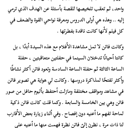
واحد، ثم تعقب تلخيصها للقصة بأسئلة عن الهدف الذي ترمي
إليه .. وهذه هي أولى الدروس ومعرفة نواحي القوة والضعف في
كل فيلم لأنها كانت ناقدة بفطرتها .
وكانت فاتن لا تمل مشاهدة الأفلام مع هذه السيدة أبدًا ، بل
كانتا أحيانًا تدخلان السينما في حفلتين متعاقبتين ، حفلة
الساعة الثالثة ثم حفلة الساعة السادسة وتعود فاتن أكثر نشاطًا
وأكثر تفتحًا لمذاكرة دروسها . وكانت لي هواية هي تصوير فاتن
في مشاهد ومواقف مختلفة ومازلت أحتفظ بألبوم حافل من صور
فاتن وهي بين الخامسة والسابعة . وكما قلت كانت فاتن ذكية
لماحة تفهم ما أعنيه دون إفصاح . وفي أثناء زيارة بعض الأقارب
لنا ذات مرة ، نظرن إليّ فاتن نظرة فهمت منها ما أعنيه على