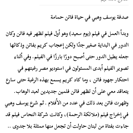
صدفة يوسف وهبي في حياة فاتن حمامة
وبدأ العمل في فيلم (يوم سعيد) وهو أول فيلم تظهر فيه فاتن وكان
الدور في البداية صغير جدًا ولكن إعجاب كريم بفاتن وذكائها
جعله يطيل الدور حتى أصبح دورًا بارزًا في الفيلم. وفي أثناء
تصوير الفيلم أبدى المسئولون في استوديو مصر رغبتهم في
احتكار جهود فاتن ، وما كاد كريم يسمع بهذه الرغبة حتى سارع
يتعاقد معي على أن تظهر فاتن فلمين جديدين لعبد الوهاب.
وظهرت فاتن بعد ذلك في عدد من الأفلام . ثم شرع يوسف وهبي
في إخراج فيلم (ملائكة الرحمة)، وكانت شركة النحاس فيلم قد
جاءت بفتاة من لبنان حاولت أن تجعل منها ممثلة بلا جدوى ..