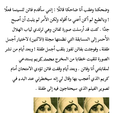
وضحكنا وعقب أنا ضاحكا قائلًا : إنني سأقدم فاتن للسينما فعلًا
! وبالطبع لم أكن أعني ما أقوله ولكن الأمر لم يلبث أن أصبح
جدًا . كنت قد أرسلت صورة لفاتن وهي ترتدي ثياب الهلال
الأحمر إلى المسابقة التي نظمتها مجلة (الاثنين) لاختيار أجمل
طفلة، وفوجئت بفاتن تفوز بلقب أجمل طفلة ! وبعد أيام من نشر
الصورة تلقيت خطابا من المخرج
محمد كريم
يستدعي
لمقابلتي أنا وفاتن . وبعد أيام وقفت فاتن تؤدي الامتحان أمام
كريم الذي أعجب بها وقال لي إنه سيخطرني عند البدء في
تصوير الفيلم الذي سيحتاجون فيه إلى طفلة .