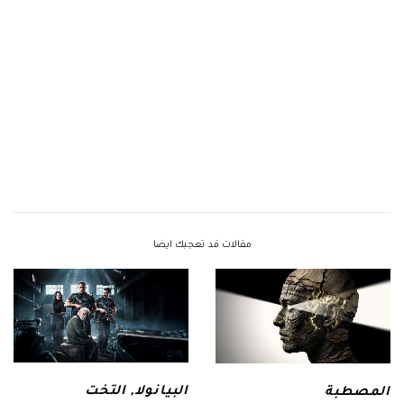
مقالات قد تعجبك ايضا
البيانولا
,
التخت
المصطبة