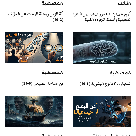
التخت
المصطبة
ألبوم حبيتك : عمرو دياب بين ظاهرة
آلة الزمن ورحلة البحث عن المؤلف
النجومية وأسئلة الجودة الفنية
(2-10)
المصطبة
المصطبة
فن صناعة الطبيعي (0-10)
المعيار.. كتالوج البشرية (1-10)