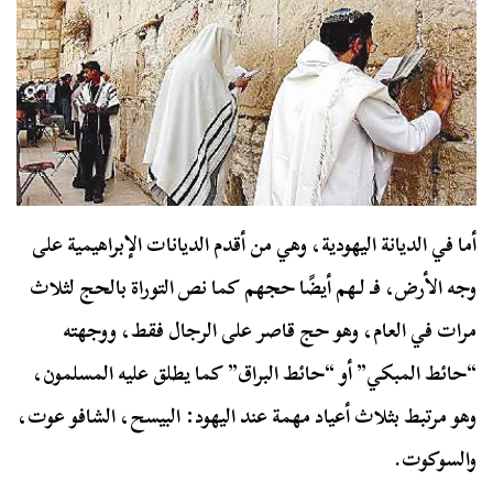
أما في الديانة اليهودية، وهي من أقدم الديانات الإبراهيمية على
وجه الأرض،
فـ لـهم أيضًا حجهم كما نص التوراة بالحج لثلاث
مرات في العام، وهو حج قاصر على الرجال فقط، ووجهته
“حائط المبكي” أو “حائط البراق” كما يطلق عليه المسلمون،
وهو مرتبط بثلاث أعياد مهمة عند اليهود: البيسح، الشافو عوت،
والسوكوت.