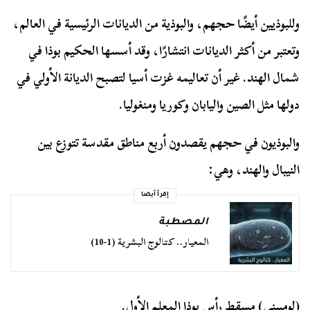
وللبوذيين أيضًا حجهم، والبوذية من الديانات الرئيسية في العالم،
وتعتبر من أكثر الديانات انتشارًا، وقد أسسها الحكيم بوذا في
شمال الهند. غير أن تعاليمه غزت أسيا لتصبح الديانة الأولي في
دولها مثل الصين واليابان وكوريا ومنغوليا.
والبوذيون في حجهم يقصدون أربع مناطق مقدسة تتوزع بين
النيبال والهند، وهي:
إقرأ أيضا
المصطبة
المعيار.. كتالوج البشرية (1-10)
(لومبيني) مسقط رأس بوذا المعلم الأول.