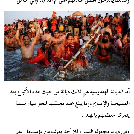
وكذلك يمارسون أفضل عبادتهم على الإطلاق، وهي التأمل.
أما الديانة الهندوسية هي ثالث ديانة من حيث عدد الأتباع بعد
المسيحية والإسلام، إذا يبلغ عدد معتنقيها لنحو مليار نسمة
يتمركز معظمهم بالهند..
وهي ديانة مجهولة النسب فلا أحد يعرف من مؤسسها، وهي