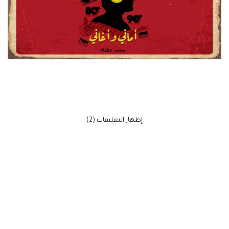
‫إظهار التعليقات (2)