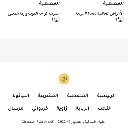
المصطبة
المصطبة
السردية تواجه الموت وأزمة المعنى
الأعراض الجانبية لنجاة السردية
(ج4)
(ج5)
الرئيسية
المصطبة
المشربية
البيانولا
التخت
الربابة
زاوية
خردواتي
مرسال
حقوق الملكية والتشغيل © 2022 كافه الحقوق محفوظة