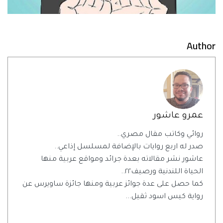
Author
عمرو عاشور
روائي وكاتب مقال مصري..
صدر له اربع روايات بالإضافة لمسلسل إذاعي..
عاشور نشر مقالاته بعدة جرائد ومواقع عربية منها
الحياة اللندنية ورصيف٢٢..
كما حصل على عدة جوائز عربية ومنها جائزة ساويرس عن
رواية كيس اسود ثقيل...