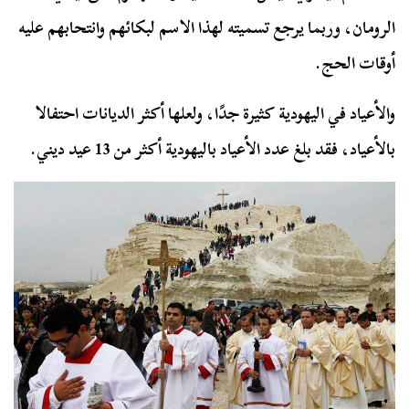
الرومان، وربما يرجع تسميته لهذا الاسم لبكائهم وانتحابهم عليه
أوقات الحج.
والأعياد في اليهودية كثيرة جدًا، ولعلها أكثر الديانات احتفالا
بالأعياد، فقد بلغ عدد الأعياد باليهودية أكثر من 13 عيد ديني.