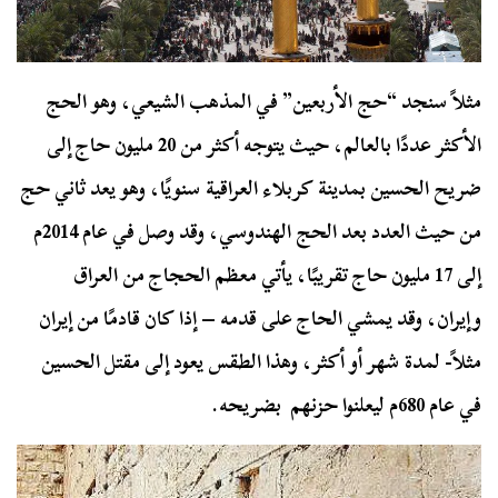
مثلاً سنجد “حج الأربعين” في المذهب الشيعي، وهو الحج
الأكثر عددًا بالعالم، حيث يتوجه أكثر من 20 مليون حاج إلى
ضريح الحسين بمدينة كربلاء العراقية سنويًا، وهو يعد ثاني حج
من حيث العدد بعد الحج الهندوسي، وقد وصل في عام 2014م
إلى 17 مليون حاج تقريبًا، يأتي معظم الحجاج من العراق
وإيران، وقد يمشي الحاج على قدمه – إذا كان قادمًا من إيران
مثلاً- لمدة شهر أو أكثر، وهذا الطقس يعود إلى مقتل الحسين
في عام 680م ليعلنوا حزنهم بضريحه.