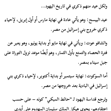
ولكل عيد منهم ذكري في تاريخ اليهود…
عيد البيسح: وهو يأتي عادة في نهاية مارس أو أول إبريل، لإحياء
ذكري خروج بني إسرائيل من مصر.
والشافو عوت: ويأتي في نهاية مايو أو بداية يونيو، وهو يعبر عن
فترة الحصاد والتمتع بأول الثمار، وهو أيضًا موعد نزول التوراة على
جبل سيناء بمصر.
أما السوكوت: نهاية سبتمبر أو بداية أكتوبر، لإحياء ذكري بني
إسرائيل في البادية بعد خروجها من مصر.
وترجع قداسة اليهود لـ “حائط المبكي” كونه – على حسب
اعتقادهم- يحوي هيكل الملك سليمان المهدوم على أيدي