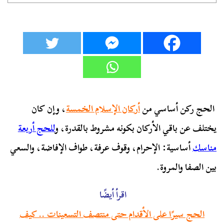
الحج ركن أساسي من
أركان الإسلام الخمسة
، وإن كان
يختلف عن باقي الأركان بكونه مشروط بالقدرة، و
للحج أربعة
مناسك
أساسية: الإحرام، وقوف عرفة، طواف الإفاضة، والسعي
بين الصفا والمروة.
اقرأ أيضًا
الحج سيرًا على الأقدام حتى منتصف التسعينات .. كيف