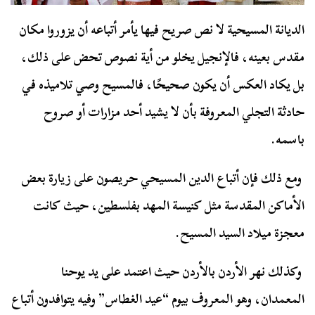
الديانة المسيحية لا نص صريح فيها يأمر أتباعه أن يزوروا مكان
مقدس بعينه، فالإنجيل يخلو من أية نصوص تحض على ذلك،
بل يكاد العكس أن يكون صحيحًا، فالمسيح وصي تلاميذه في
حادثة التجلي المعروفة بأن لا يشيد أحد مزارات أو صروح
باسمه.
ومع ذلك فإن أتباع الدين المسيحي حريصون على زيارة بعض
الأماكن المقدسة مثل كنيسة المهد بفلسطين، حيث كانت
معجزة ميلاد السيد المسيح.
وكذلك نهر الأردن بالأردن حيث اعتمد على يد يوحنا
المعمدان، وهو المعروف بيوم “عيد الغطاس” وفيه يتوافدون أتباع