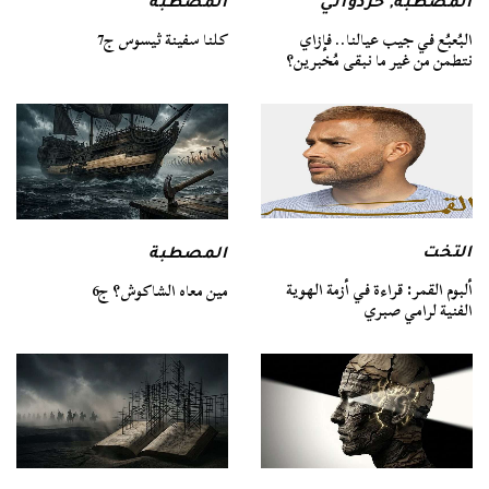
المصطبة
المصطبة
,
خردواتي
كلنا سفينة ثيسوس ج7
البُعبُع في جيب عيالنا.. فإزاي
نتطمن من غير ما نبقى مُخبرين؟
التخت
المصطبة
ألبوم القمر: قراءة في أزمة الهوية
مين معاه الشاكوش؟ ج6
الفنية لرامي صبري