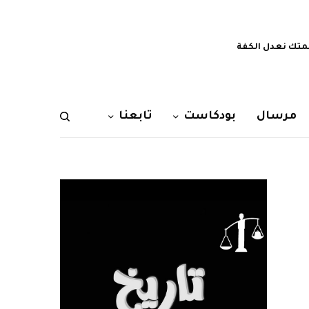
تك نعدل الكفة
مرسال
بودكاست
تابعنا