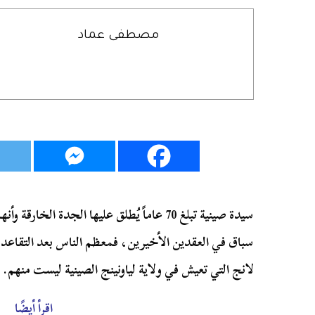
مصطفى عماد
سيدة صينية تبلغ 70 عاماً يُطلق عليها الجدة ال
سباق في العقدين الأخيرين، فمعظم الناس بعد التقاعد ي
لانج التي تعيش في ولاية لياونينج الصينية ليست منهم.
اقرأ أيضًا