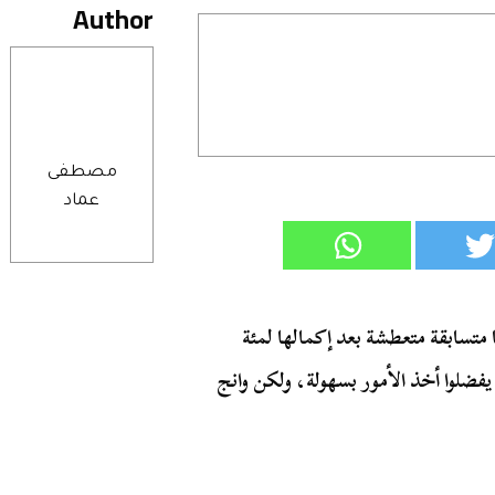
Author
مصطفى
عماد
خارقة وأنها متسابقة متعطشة بعد إكمالها لمئة
فضلوا أخذ الأمور بسهولة، ولكن وانج