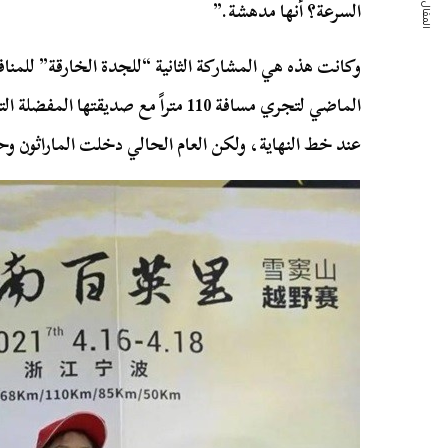
المقال التالي
السرعة؟ أنها مدهشة.”
وكانت هذه هي المشاركة الثانية “للجدة الخارقة” للمن
عند خط النهاية، ولكن العام الحالي دخلت الماراثون و