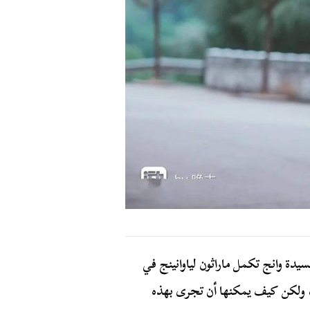
يدة وانج تكمل ماراثون لياوانينج في
 ولكن كيف يمكنها أن تجرى بهذه