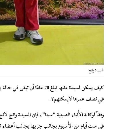
السيدة وانج
كيف يمكن لسيدة مثلها تبلغ 70 عامً
في نصف عمرها لايمكنهم؟.
في ست أيام من الأسبوع بجانب جريها بجانب أعضاء نا