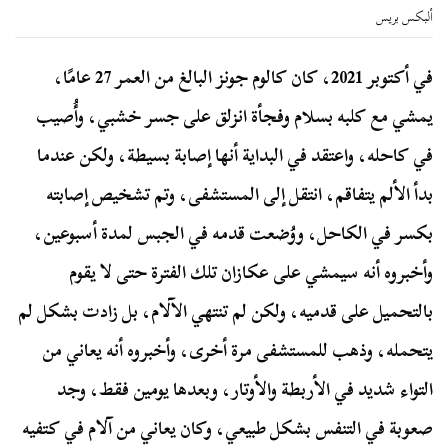
ألبكس بريس
في أكتوبر 2021، كان كالوم جونز البالغ من العمر 27 عامًا،
يمشي مع كلبه بسلام وفجأة انزلق على جسر خشبي، وأُصيب
في كاحله، واعتقد في البداية أنها إصابة بسيطة، ولكن عندما
بدأ الألم يتفاقم، انتقل إلى المستشفى، وتم تشخيص إصابته
بكسر في الكاحل، ووُضعت قدمه في الجبس لمدة أسبوعين،
وأخبروه أنه سيمشي على عكازان تلك الفترة حتى لا يقوم
بالتحميل على قدميه، ولكن لم تنتهي الآلام، بل زادت بشكل لم
يتحمله، وذهب للمستشفى مرة أخرى، وأخبروه أنه يعاني من
التواء شديد في الأربطة والأوتار، وبعدها يومين فقط، وجد
صعوبة في التنفس بشكل طبيعي، وكان يعاني من آلام في كتفيه