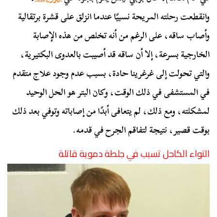
وانقطعت رحلته المريحة نسبيًا عندما انزلق على قشرة برتقالية
وأصاب ساقه، على الرغم من أنه تخلص من هذه الإصابة
الخارجية بسرعة، إلا أن ساقه قد أصيبت بالعدوى البكتيرية،
والتي تحولت إلى غرغرينا حادة، بسبب عدم وجود علاج متقدم
في المستشفى في ذلك الوقت، وكان البتر هو الحل الوحيد
لمشكلته، ومع ذلك، لم يتعافى أبدًا من إصاباته وتوفي بعد ذلك
بوقت قصير، نتيجة لتفاقم الجرح في قدمه.
التواء الكاحل تسبب في جلطة دموية قاتلة