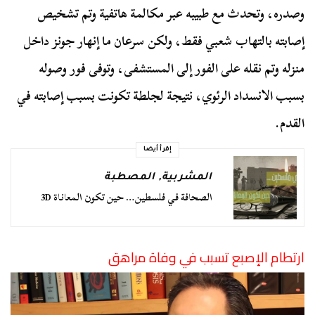
وصدره، وتحدث مع طبيبه عبر مكالمة هاتفية وتم تشخيص
إصابته بالتهاب شعبي فقط، ولكن سرعان ما إنهار جونز داخل
منزله وتم نقله على الفور إلى المستشفى، وتوفى فور وصوله
بسبب الانسداد الرئوي، نتيجة لجلطة تكونت بسبب إصابته في
القدم.
إقرأ أيضا
المشربية
,
المصطبة
الصحافة في فلسطين… حين تكون المعاناة 3D
ارتطام الإصبع تسبب في وفاة مراهق