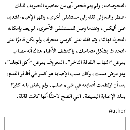
الفحوصات، ولم يتم فحص أي من عناصره الحيوية، لذلك
اضطر والده إلى نقله إلى مستشفى أخرى، وظهر الإعياء الشديد
على أليكس، وعندما وصل للمستشفى الأخرى، لم يعد بإمكانه
التحرك نهائيًا، وتم نقله على كرسي متحرك، ولم يكن قادرًا على
التحدث بشكل متماسك، واكتشف الأطباء هناك أنه مصاب
بمرض “التهاب اللفافة الناخر”، المعروف بمرض “أكل الجلد”،
وهو مرض مميت، وكان سبب الإصابة هو كسر في أظافر القدم،
بعد أن ارتطمت أصابعه في شيء صلب، ولم يشغل باله كثيرًا
بتلك الإصابة البسيطة، التي اتضح لاحقًا أنها كانت قاتلة.
Author