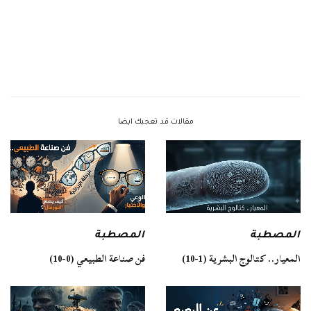
مقالات قد تعجبك ايضا
المصطبة
المصطبة
فن صناعة الطبيعي (0-10)
المعيار.. كتالوج البشرية (1-10)