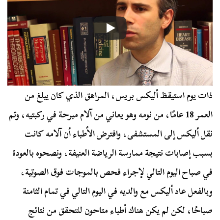
ذات يوم استيقظ أليكس بريس، المراهق الذي كان يبلغ من
العمر 18 عامًا، من نومه وهو يعاني من آلام مبرحة في ركبتيه، وتم
نقل أليكس إلى المستشفى، وافترض الأطباء أن آلامه كانت
بسبب إصابات نتيجة ممارسة الرياضة العنيفة، ونصحوه بالعودة
في صباح اليوم التالي لإجراء فحص بالموجات فوق الصوتية،
وبالفعل عاد أليكس مع والديه في اليوم التالي في تمام الثامنة
صباحًا، لكن لم يكن هناك أطباء متاحون للتحقق من نتائج