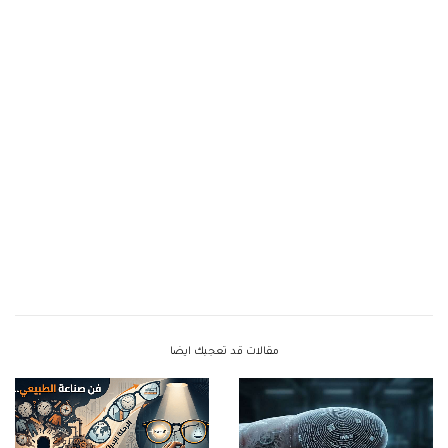
مقالات قد تعجبك ايضا