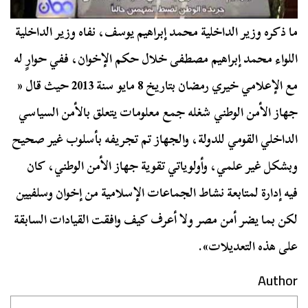
ما ذكره وزير الداخلية محمد إبراهيم يوسف، نفاه وزير الداخلية
اللواء محمد إبراهيم مصطفى خلال حكم الإخوان، ففي حوارٍ له
مع الإعلامي خيري رمضان بتاريخ 8 مايو سنة 2013 حيث قال «
جهاز الأمن الوطني شغله جمع معلومات يتعلق بالأمن السياسي
الداخلي القومي للدولة، والجهاز تم تجريفه بأسلوب غير صحيح
وبشكل غير علمي، وأولوياتي تقوية جهاز الأمن الوطني، كان
فيه إدارة لمتابعة نشاط الجماعات الإسلامية من إخوان وسلفيين
لكن بما يضر أمن مصر ولا أعرف كيف وافقت القيادات السابقة
على هذه التعديلات».
Author