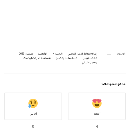
الوسوم
إقالة ضباط الأمن الوطني
الاختيار ٣
الرئيسية
رمضان 2022
محمد مرسي
مسلسلات رمضان
مسلسلات رمضان 2022
وسيم عفيفي
ما هو انطباعك؟
أحببته
أحزنني
0
4