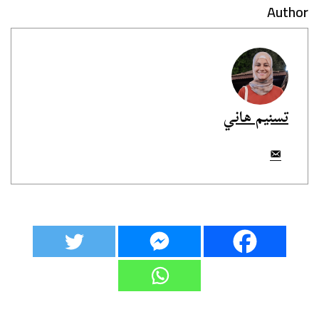
Author
تسنيم هاني