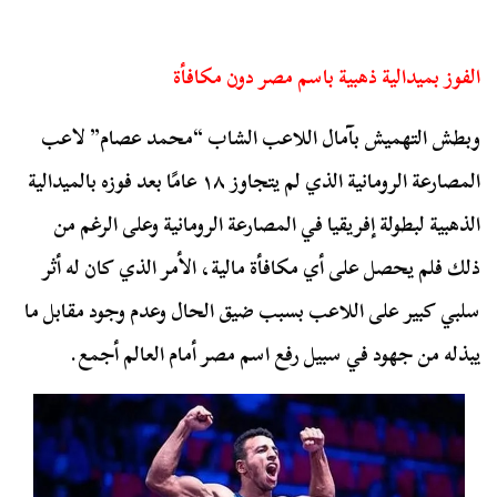
الفوز بميدالية ذهبية باسم مصر دون مكافأة
وبطش التهميش بآمال اللاعب الشاب “محمد عصام” لاعب
المصارعة الرومانية الذي لم يتجاوز ١٨ عامًا بعد فوزه بالميدالية
الذهبية لبطولة إفريقيا في المصارعة الرومانية وعلى الرغم من
ذلك فلم يحصل على أي مكافأة مالية، الأمر الذي كان له أثر
سلبي كبير على اللاعب بسبب ضيق الحال وعدم وجود مقابل ما
يبذله من جهود في سبيل رفع اسم مصر أمام العالم أجمع.