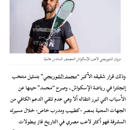
مروان الشوربجي لاعب الإسكواش المصنف السادس عالميًا
وذلك قرار شقيقه الأكبر “
محمد الشوربجي
” بتمثيل منتخب
إنجلترا في رياضة الإسكواش، وصرح “محمد” حينها عن
الأسباب التي تبرر انتقاله ألا وهي عدم تلقي الدعم الكافي من
الجهات المعنية بمصر -كطبيب ومدرب خاص- خلال مسيرته
المشرفة فهو أكثر لاعب مصري في التاريخ فاز ببطولات