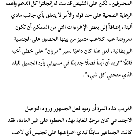
المحترفين، لكن على النقيض قدمت له إنجلترا كل الدعم وأهمه
الرعاية الصحية على حد قوله والأمر لا يتعلق بأي جانب مادي
ألبتة، إضافةً إلى بعض الإغراءات التي من الممكن أن تكون
معروضة عليه كلاعب متميز من بينها الحصول على الجنسية
البريطانية، لعل هذا كان داعيًا لسير “مروان” على خطى أخيه
قائلًا “اريد أن أبدأ فصلًا جديدًا في مسيرتي وأرد الجميل للبلد
الذي منحني كل شيء”.
الغريب هذه المرة أن ردود فعل الجمهور ورواد التواصل
الاجتماعي كان مرحبًا للغاية بهذه الخطوة على غير العادة، فقد
كانت الجماهير سابقًا تبدي اعتراضها على تجنيس أي لاعب