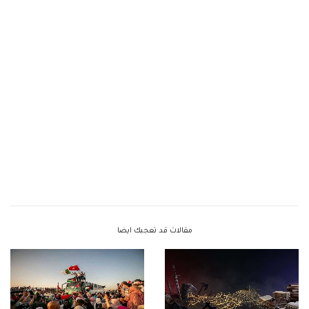
مقالات قد تعجبك ايضا