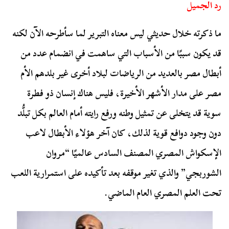
رد الجميل
ما ذكرته خلال حديثي ليس معناه التبرير لما سأطرحه الآن لكنه
قد يكون سببًا من الأسباب التي ساهمت في انضمام عدد من
أبطال مصر بالعديد من الرياضات لبلاد أخرى غير بلدهم الأم
مصر على مدار الأشهر الأخيرة، فليس هناك إنسان ذو فطرة
سوية قد يتخلى عن تمثيل وطنه ورفع رايته أمام العالم بكل تبلُّد
دون وجود دوافع قوية لذلك، كان آخر هؤلاء الأبطال لاعب
الإسكواش المصري المصنف السادس عالميًا “مروان
الشوربجي” والذي تغير موقفه بعد تأكيده على استمرارية اللعب
تحت العلم المصري العام الماضي.