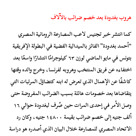
هروب بغدودة بعد خصم ضرائب بالآلاف
كما انتشر خبر تجنيس لاعب المصارعة الرومانية المصري
“أحمد بغدودة” الفائز بالميدالية الفضية في البطولة الإفريقية
بتونس في مايو الماضي لوزن ٦٣ كيلوجرامًا انتشارًا واسعًا بعد
اختفاءه عن فريق المنتخب وهروبه لفرنسا، وخرج والده وقتها
كاشفًا عن الإهمال الذي تعرض له ابنه كتضاؤل المرتبات التي
يتقاضاها بعد خصومات هائلة بسبب الضرائب المفروضة حتى
وصل الأمر في إحدى المرات حين صُرف لبغدودة حوالي ١٦
ألف جنيه إلى خصم ضرائب بقيمة ١٤٨٠٠ جنيه، وكان رد
الاتحاد المصري للمصارعة خلال البيان الذي أصدره هو دراسة