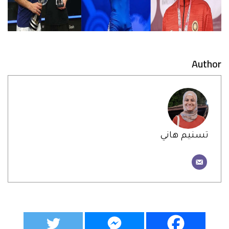
Author
تسنيم هاني