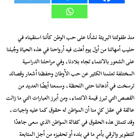
منذ طفولتنا البريئة نشأنا على حب الوطن كأننا استقيناه في
حليب أمهاتنا من أول يوم أهلت فيه أرواحنا في هذه الحياة وجُبلنا
على الشعور بالانتماء تجاه بلادنا، وفي مراحلنا الدراسية
المختلفة تعلمنا الكثير عن حب الأوطان وحفظنا أشعار وقصائد
ترسخت في أذهاننا حتى اللحظة، وسمعنا أيضًا العديد من
القصص التي تبرز قيمة الانتماء، ومن أبرز العبارات التي ما زالت
عالقة في عقل كلٍ منا أن المواطن له حقوق كما عليه واجبات،
وقد تتمثل هذه الحقوق في كفالة المواطن الذي سعى جاهدًا
للتطوير والرقي بأمرٍ ما في بلده أو تحفيزه من أجل المتابعة