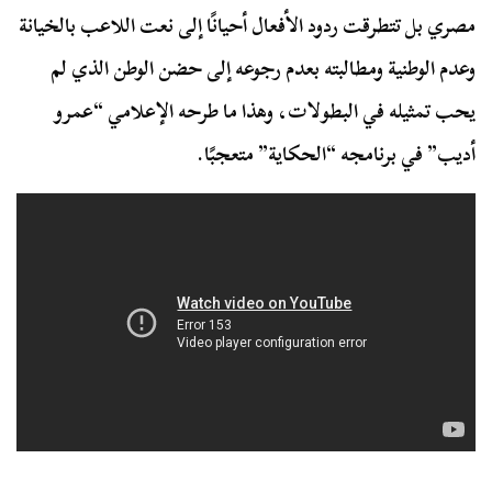
مصري بل تتطرقت ردود الأفعال أحيانًا إلى نعت اللاعب بالخيانة
وعدم الوطنية ومطالبته بعدم رجوعه إلى حضن الوطن الذي لم
يحب تمثيله في البطولات، وهذا ما طرحه الإعلامي “عمرو
أديب” في برنامجه “الحكاية” متعجبًا.