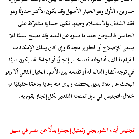
خيارين، الأول وهو الخيار الأسهل وقد يكون الأكثر حدوثًا وهو
فقد الشغف والاستسلام وحينها تكون خسارة مشتركة على
الجانبين فالمواطن يفقد ما يميزه عن البقية وقد يصبح سلبيًا فلا
يسعى للإصلاح أو التطوير مجددًا وإن كان يملك الإمكانات
للقيام بذلك، أما وطنه فقد خسر إنجازًا أو نجاحًا قد يكون سببًا
في توجه أنظار العالم له أو تقدمه بين الأمم، الخيار الثاني ألا وهو
البحث عن ملاذ بديل يحتضنه ويرى منه رعاية ودعمًا حقيقيًا من
خلال التجنيس في دول تمنحه التقدير لكل إنجاز يقوم به.
تجنيس أبناء الشوربجي وتمثيل إنجلترا بدلًا عن مصر في سبيل