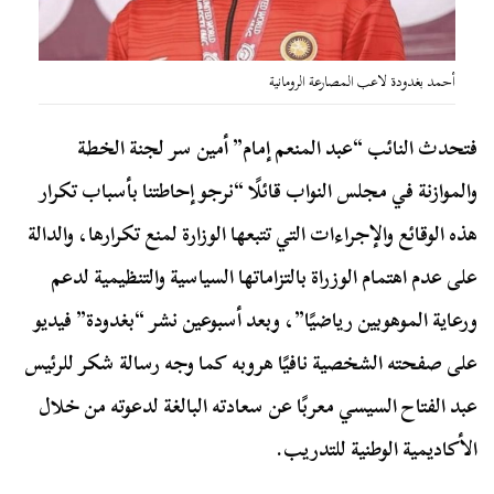
أحمد بغدودة لاعب المصارعة الرومانية
فتحدث النائب “عبد المنعم إمام” أمين سر لجنة الخطة
والموازنة في مجلس النواب قائلًا “نرجو إحاطتنا بأسباب تكرار
هذه الوقائع والإجراءات التي تتبعها الوزارة لمنع تكرارها، والدالة
على عدم اهتمام الوزراة بالتزاماتها السياسية والتنظيمية لدعم
ورعاية الموهوبين رياضيًا”، وبعد أسبوعين نشر “بغدودة” فيديو
على صفحته الشخصية نافيًا هروبه كما وجه رسالة شكر للرئيس
عبد الفتاح السيسي معربًا عن سعادته البالغة لدعوته من خلال
الأكاديمية الوطنية للتدريب.