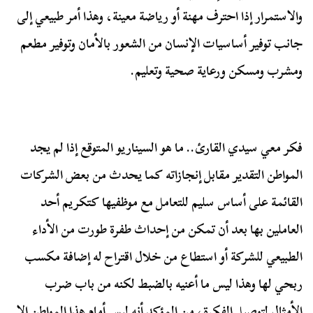
والاستمرار إذا احترف مهنة أو رياضة معينة، وهذا أمر طبيعي إلى
جانب توفير أساسيات الإنسان من الشعور بالأمان وتوفير مطعم
ومشرب ومسكن ورعاية صحية وتعليم.
فكر معي سيدي القارئ.. ما هو السيناريو المتوقع إذا لم يجد
المواطن التقدير مقابل إنجازاته كما يحدث من بعض الشركات
القائمة على أساس سليم للتعامل مع موظفيها كتكريم أحد
العاملين بها بعد أن تمكن من إحداث طفرة طورت من الأداء
الطبيعي للشركة أو استطاع من خلال اقتراح له إضافة مكسب
ربحي لها وهذا ليس ما أعنيه بالضبط لكنه من باب ضرب
الأمثال لتوصيل الفكرة، من المؤكد أنه ليس أمام هذا المواطن إلا