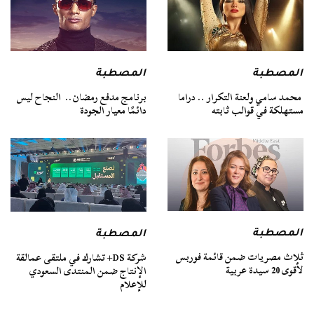
المصطبة
المصطبة
محمد سامي ولعنة التكرار .. دراما
برنامج مدفع رمضان.. النجاح ليس
مستهلكة في قوالب ثابته
دائمًا معيار الجودة
المصطبة
المصطبة
ثلاث مصريات ضمن قائمة فوربس
شركة DS+ تشارك في ملتقى عمالقة
لأقوى 20 سيدة عربية
الإنتاج ضمن المنتدى السعودي
للإعلام