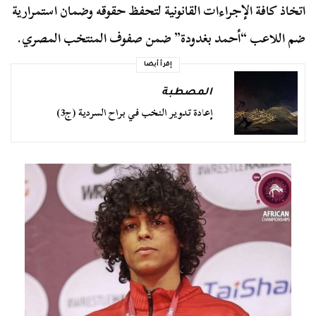
اتخاذ كافة الإجراءات القانونية لتحفظ حقوقه وضمان استمرارية
ضم اللاعب “أحمد بغدودة” ضمن صفوف المنتخب المصري.
إقرأ أيضا
المصطبة
إعادة تدوير النخب في براح السردية (ج3)