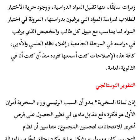
ومرات سابقًا، منها تقليل المواد الدراسية، ووجود حرية الاختيار
للطلاب لدراسة المواد التي يرغبون بدراستها، المرونة في اختيار
المواد لما يتناسب مع ميول كل طالب والتخصص الذي يرغب
في دراسته في المرحلة الجامعية، إغلاء نظام العلمي والأدبي،
كافة هذه الإصلاحات كنت أسمعها تتردد منذ أن كنت أنا في
الثانوية العامة.
التطوير النوستالجي
إذن لماذا السخرية؟ يبدو أن السبب الرئيسي وراء السخرية أمران
الأول هو فكرة دفع مقابل مادي في نظير الحصول على فرص
أخرى للامتحانات لتحسين المجموع، متناسين أن نظام
التحسين كان معمول به بشكل سابق وكان يحقق نوعًا من العدالة