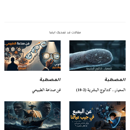
مقالات قد تعجبك ايضا
المصطبة
المصطبة
فن صناعة الطبيعي
المعيار.. كتالوج البشرية (2-10)