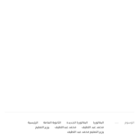
الوسوم
البكالوريا
البكالوريا الجديدة
الثانوية العامة
الرئيسية
محمد عبد اللطيف
محمد عبداللطيف
وزير التعليم
وزير التعليم محمد عبد اللطيف