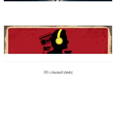
‫إظهار التعليقات (0)