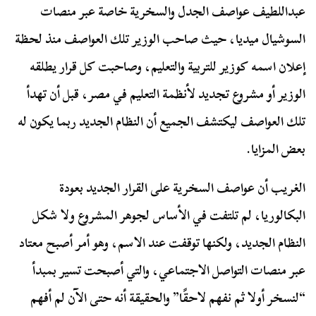
عبداللطيف عواصف الجدل والسخرية خاصة عبر منصات
السوشيال ميديا، حيث صاحب الوزير تلك العواصف منذ لحظة
إعلان اسمه كوزير للتربية والتعليم، وصاحبت كل قرار يطلقه
الوزير أو مشروع تجديد لأنظمة التعليم في مصر، قبل أن تهدأ
تلك العواصف ليكتشف الجميع أن النظام الجديد ربما يكون له
بعض المزايا.
الغريب أن عواصف السخرية على القرار الجديد بعودة
البكالوريا، لم تلتفت في الأساس لجوهر المشروع ولا شكل
النظام الجديد، ولكنها توقفت عند الاسم، وهو أمر أصبح معتاد
عبر منصات التواصل الاجتماعي، والتي أصبحت تسير بمبدأ
“لنسخر أولا ثم نفهم لاحقًا” والحقيقة أنه حتى الآن لم أفهم