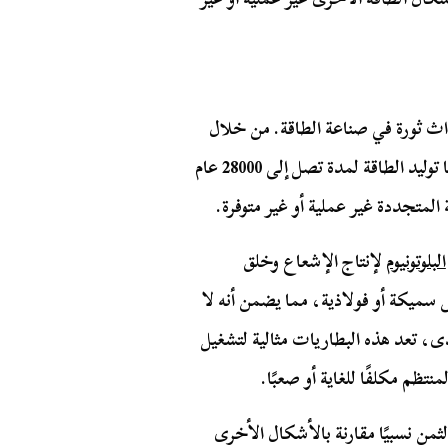
داث ثورة في صناعة الطاقة. من خلال
استخدام الاضمحلال الطبيعي للمواد المشعة، يمكن لها توليد الطاقة لمدة تصل إلى 28000 عام
المتجددة غير عملية أو غير متوفرة.
البلوتونيوم
لإنتاج الإشعاع وخلق
سميكة أو فولاذية، مما يضمن أنه لا
ى، تعد هذه البطاريات مثالية لتشغيل
نتظم مكلفًا للغاية أو صعبًا.
ثمن نسبيًا مقارنة بالأشكال الأخرى