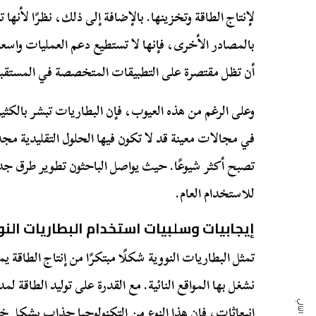
لإنتاج الطاقة وتخزينها. بالإضافة إلى ذلك، نظرًا لأنها 
بالمصادر الأخرى، فإنها لا تستطيع دعم العمليات واسع
أن تظل مقتصرة على التطبيقات المتخصصة في المستقب
وعلى الرغم من هذه العيوب، فإن البطاريات تبشر بالكثي
في مجالات معينة قد لا تكون فيها الحلول التقليدية مجدي
تصبح أكثر شيوعًا. حيث يواصل الباحثون تطوير طرق جدي
للاستخدام العام.
إيجابيات وسلبيات استخدام البطاريات الن
تمثل البطاريات النووية شكلًا مبتكرًا من إنتاج الطاقة
انبعاثات، فإن هذا النوع من التكنولوجيا جذاب بشكل 