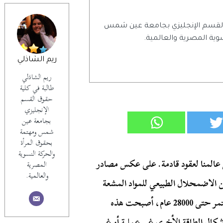
 القسم الإنجليزي بجامعة عين شمس
وية المصرية والعالمية.
ريم الشاذلي
ريم الشاذلي
طالبة في كلية
حقوق القسم
الإنجليزي
بجامعة عين
شمس ومهتمة
بحقوق المرأة
والحركة النسوية
عالمنا لعقود قادمة. على عكس مصادر
المصرية
والعالمية.
من الاضمحلال الطبيعي للمواد المشعة
لتوليد الطاقة دون أي تأثير بيئي تقريبًا. مع احتمال أن تستمر حتى 28000 عام، أصبحت هذه
ال الطاقة الأخرى غير عملية أو غير