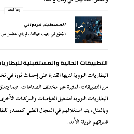
إقرأ أيضا
المصطبة
,
خردواتي
البُعبُع في جيب عيالنا.. فإزاي نتطمن من 
التطبيقات الحالية والمستقبلية للبطاريات
البطاريات النووية لديها القدرة على إحداث ثورة في تخز
من التطبيقات المثيرة عبر مختلف الصناعات. فيما يتعلق
البطاريات النووية لتشغيل الغواصات والمركبات الأخ
وبالمثل، يتم استغلالهم في المجال الطبي كمصدر للط
قدراتهم طويلة الأمد.