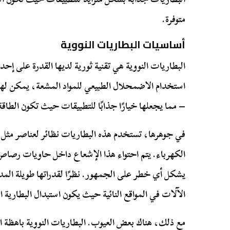
متوفرة.
أساسيات البطاريات النووية
البطاريات النووية هي تقنية ثورية لديها القدرة على إح
– مما يجعلها خيارًا جذابًا للتطبيقات حيث تكون الطاقة 
في جوهرها، تستخدم هذه البطاريات نظائر لعناصر مثل
الكهرباء. يتم احتواء هذا الإشعاع داخل حاويات رصاص 
يشكل أي خطر على الجمهور. نظرًا لقدراتها طويلة المد
الآلات في المواقع النائية حيث يكون استبدال البطارية الم
مع ذلك، هناك بعض العيوب. البطاريات النووية باهظة ال