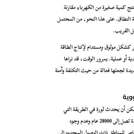
تنتج كمية صغيرة من الكهرباء مقارنة
ة النطاق. على هذا النحو، من المحتمل
ل القريب.
ر كشكل موثوق ومستدام لإنتاج الطاقة
ة أو عملية. بمرور الوقت، قد نراها
دة لجعلها فعالة من حيث التكلفة وآمنة
ووية
 يمكن أن يحدث ثورة في الطريقة التي
نشغل بها المواقع النائية. مع القدرة على توليد الطاقة لمدة تصل إلى 28000 عام وعدم وجود
خاص للمناطق ذات الوصول المحدود إلى