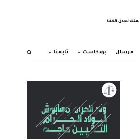
تك نعدل الكفة
مرسال
بودكاست
تابعنا