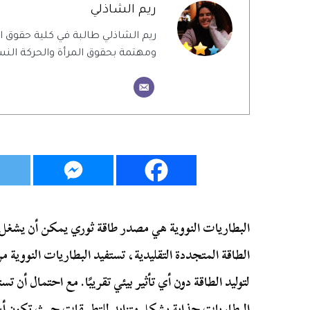
ريم الشاذلي
ريم الشاذلي طالبة في كلية حقوق
ومهتمة بحقوق المرأة والحركة النس
البطاريات النووية هي مصدر طاقة ثوري يمكن أن يشغل 
الطاقة المتجددة التقليدية، تستفيد البطاريات النووية 
البطاريات جذابة بشكل متزايد للتطبيقات حيث تكون أشك