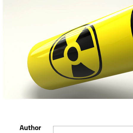
Author