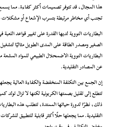
هذا المجال، قد تتوفر تصميمات أكثر كفاءة. مما يسمح لن
تجنب أي مخاطر مرتبطة بتسرب الإشعاع أو مشكلات ا
البطاريات النووية لديها القدرة على تغيير قواعد اللعبة 
الصغير ومصدر الطاقة على المدى الطويل مثاليًا لتشغيل
البطاريات النووية الاضمحلال الطبيعي للمواد المشعة م
عن المصادر التقليدية.
إن الجمع بين التكلفة المنخفضة والكفاءة العالية يجع
تتطلع إلى تقليل بصمتها الكربونية لكنها لا تزال تولد كم
ذلك، نظرًا لدورة حياتها الممتدة، تتطلب هذه البطاريات 
التقليدية. مما يجعلها حلًا أكثر قابلية للتطبيق للشركات
وخفض التكاليف في وقت واحد.