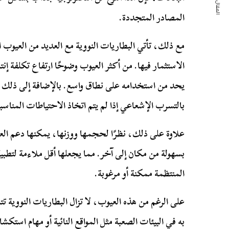
المقال التالي
المصادر المتجددة.
مع ذلك، تأتي البطاريات النووية مع العديد من العيوب 
الاستثمار فيها. من أكثر العيوب وضوحًا ارتفاع تكلفة إنت
يحد من استخدامه على نطاق واسع. بالإضافة إلى ذلك، 
بالتسرب الإشعاعي إذا لم يتم اتخاذ الاحتياطات المناسب
علاوة على ذلك، نظرًا لحجمها ووزنها، يمكنها دعم الع
بسهولة من مكان إلى آخر. مما يجعلها أقل ملاءمة لتطبي
المنتظمة ممكنة أو مرغوبة.
على الرغم من هذه العيوب، لا تزال البطاريات النووية 
به في البيئات الصعبة مثل المواقع النائية أو مهام است