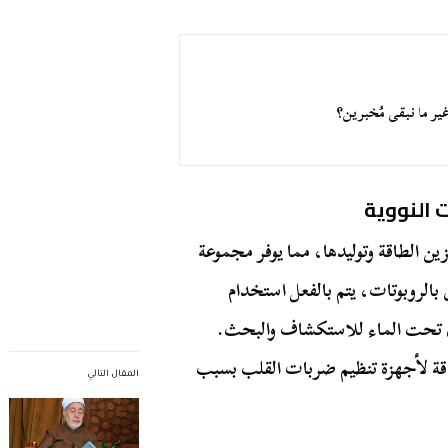
غير ما نبقى مُخبرين؟
 النووية
ين الطاقة وتوليدها، مما يوفر مجموعة
 بالروبوتات، يتم بالفعل استخدام
رى تحت الماء للاستكشاف والبحث.
اقة لأجهزة تنظيم ضربات القلب بسبب
المقال التالي