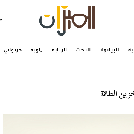
هم
ة
البيانولا
التخت
الربابة
زاوية
خردواتي
زين الطاقة