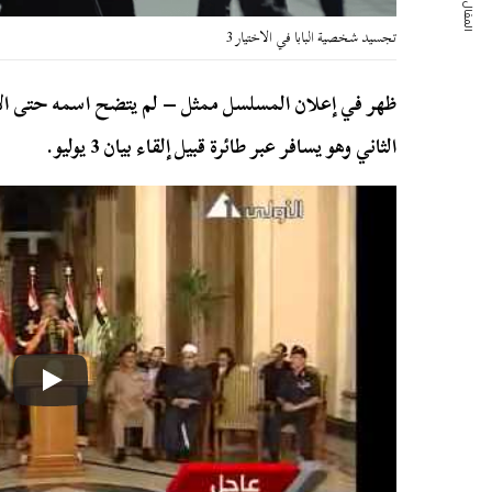
المقال التالي
تجسيد شخصية البابا في الاختيار 3
ظهر في إعلان المسلسل ممثل – لم يتضح اسمه حتى ال
الثاني وهو يسافر عبر طائرة قبيل إلقاء بيان 3 يوليو.