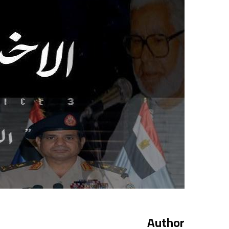
Author