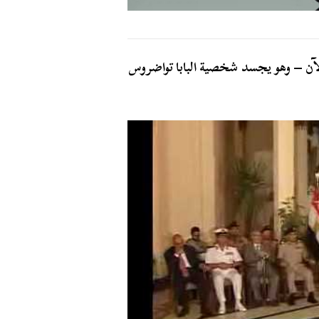
آن – وهو يجسد شخصية البابا تواضروس