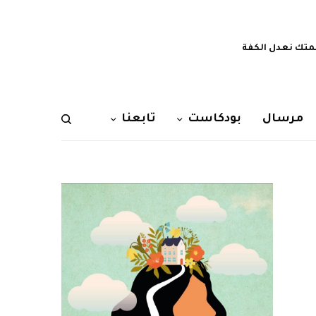
تك نعدل الكفة
مرسال
بودكاست
تابعنا