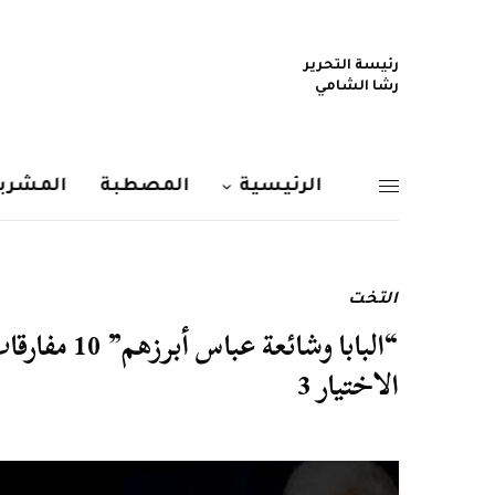
رئيسة التحرير
رشا الشامي
الرئيسية
المصطبة
المشربي
التخت
“البابا وشا
الاختيار 3