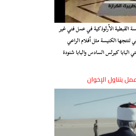
ة القبطية الأرثوذكية في عمل فني غير
 تنتجها الكنيسة مثل أفلام الراعي
لبابا كيرلس السادس والبابا شنودة
مل يتناول الإخوان