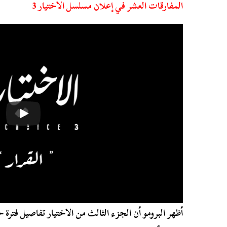
المفارقات العشر في إعلان مسلسل الاختيار 3
أظهر البرومو أن الجزء الثالث من الاختيار تفاصيل فتر