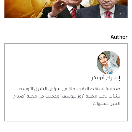
Author
إسراء أبوبكر
صحفية استقصائية وباحثة في شؤون الشرق الأوسط،
نشأت تحت مظلة "روزاليوسف" وعملت في مجلة "صباح
الخير" لسنوات.