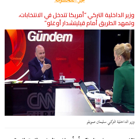
وزير الداخلية التركي “أمريكا تتدخل في الانتخابات،
وتمهد الطريق أمام قيليتشدار أوغلو”
وزير الداخلية التركي سليمان صويلو