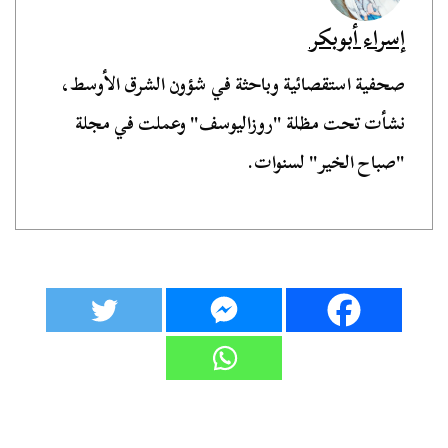
إسراء أبوبكر
صحفية استقصائية وباحثة في شؤون الشرق الأوسط،
نشأت تحت مظلة "روزاليوسف" وعملت في مجلة
"صباح الخير" لسنوات.