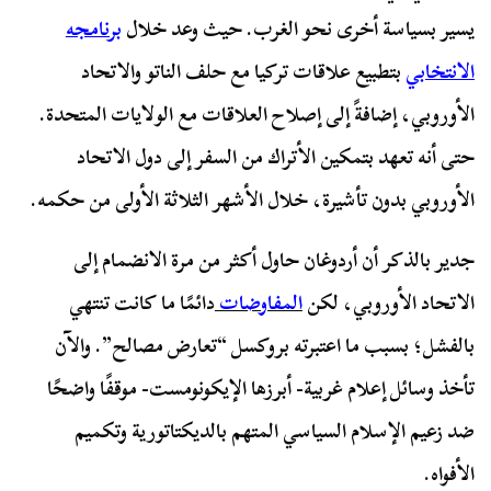
يسير بسياسة أخرى نحو الغرب. حيث وعد خلال
برنامجه
الانتخابي
بتطبيع علاقات تركيا مع حلف الناتو والاتحاد
الأوروبي، إضافةً إلى إصلاح العلاقات مع الولايات المتحدة.
حتى أنه تعهد بتمكين الأتراك من السفر إلى دول الاتحاد
الأوروبي بدون تأشيرة، خلال الأشهر الثلاثة الأولى من حكمه.
جدير بالذكر أن أردوغان حاول أكثر من مرة الانضمام إلى
الاتحاد الأوروبي، لكن
المفاوضات
دائمًا ما كانت تنتهي
بالفشل؛ بسبب ما اعتبرته بروكسل “تعارض مصالح”. والآن
تأخذ وسائل إعلام غربية- أبرزها الإيكونومست- موقفًا واضحًا
ضد زعيم الإسلام السياسي المتهم بالديكتاتورية وتكميم
الأفواه.