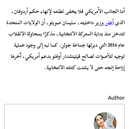
أما الجانب الأمريكي فلا يخفى تطلعه لإنهاء حكم أردوغان،
الذي
أعلن
وزير داخليته، سليمان صويلو، أن الولايات المتحدة
تتدخل منذ بداية المعركة الانتخابية، مذكرًا بمحاولة الانقلاب
عام 2016 التي دبرتها جماعة جولن. كما نبه إلى وجود عملية
توجيه للأصوات لصالح قيليتشدار أوغلو بدعم أمريكي، آخرها
إزاحة إنجه حتى لا يشتت كتلته الانتخابية.
Author