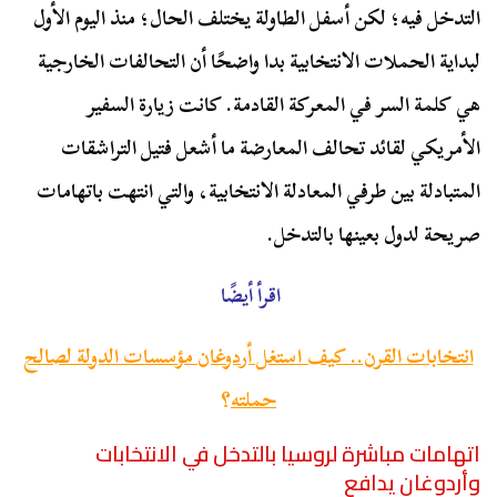
التدخل فيه؛ لكن أسفل الطاولة يختلف الحال؛ منذ اليوم الأول
لبداية الحملات الانتخابية بدا واضحًا أن التحالفات الخارجية
هي كلمة السر في المعركة القادمة. كانت زيارة السفير
الأمريكي لقائد تحالف المعارضة ما أشعل فتيل التراشقات
المتبادلة بين طرفي المعادلة الانتخابية، والتي انتهت باتهامات
صريحة لدول بعينها بالتدخل.
اقرأ أيضًا
انتخابات القرن.. كيف استغل أردوغان مؤسسات الدولة لصالح
حملته
؟
اتهامات مباشرة لروسيا بالتدخل في الانتخابات
وأردوغان يدافع