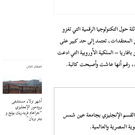
لة حول التكنولوجيا الرقمية التي تغزو
ن المعتقدات، تعتمد إلى حد كبير على
بافاريا – الملكية الأوروبية التي ادعت
ق، رغم أنها عاشت وأصبحت كاتبة.
المقال التالي
أشهر نزلاء مستشفى
برودمور الإنجليزي
“جراهام فريدريك يونج و
 القسم الإنجليزي بجامعة عين شمس
بيتر بريان”
ية المصرية والعالمية.