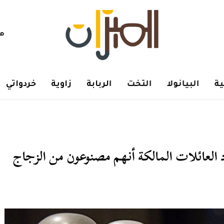
هم
ة
البيانولا
التخت
الربابة
زاوية
خردواتي
العائلات المالكة أنهم مصنوعون من الزجاج