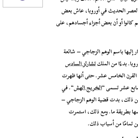
ل العصر الحديث في أوروبا، عاش بعض
م كانوا أو أن بعض أجزاء أجسادهم، على
 يشار إليها باسم الوهم الزجاجي – شائعة
وبا. بدءًا من الملك
تشارلز السادس
ل القرن الخامس عشر. حتى أنها ظهرت
سابع عشر تسمى “
الخريج الهش
“. في
م من ذلك، بدت قضية الوهم الزجاجي –
نفسها بطريقة ما. ومع ذلك، استمرت
ين تمامًا من أسباب ذلك.