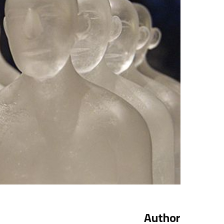
Author