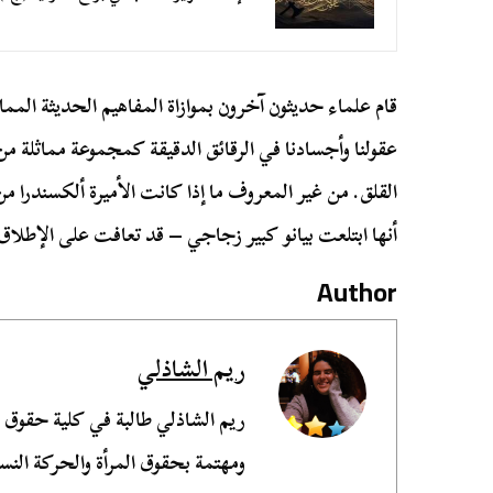
قام علماء حديثون آخرون بموازاة المفاهيم الحديثة المماث
عقولنا وأجسادنا في الرقائق الدقيقة كمجموعة مماثلة م
القلق. من غير المعروف ما إذا كانت الأميرة ألكسندرا من 
أنها ابتلعت بيانو كبير زجاجي – قد تعافت على الإطلا
Author
ريم الشاذلي
ريم الشاذلي طالبة في كلية حقوق
ومهتمة بحقوق المرأة والحركة النسو