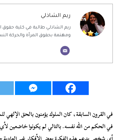
ريم الشاذلي
ريم الشاذلي طالبة في كلية حقوق
ومهتمة بحقوق المرأة والحركة النس
في القرون السابقة، كان الملوك يؤمنون بالحق الإلهي ل
في الحكم من الله نفسه. بالتالي لم يكونوا خاضعين لأي
أي شخص يدعم هذه الفكرة بعض الأفكار غير العادية حو