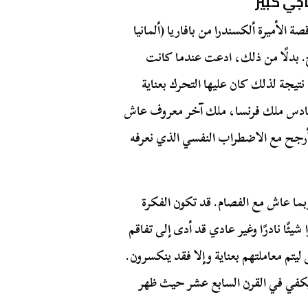
اجي كبير
ة الأميرة ألكسندرا من بافاريا (ألمانيا
. بدلًا من ذلك، ادعت عندما كانت
. نتيجة لذلك كان عليها التحرك بعناية
السادس ملك فرنسا، ملك آخر معروف عاش
لأرجح مع الاضطراب النفسي الذي نعرفه
بما عاش مع الفصام. قد تكون الفكرة
شيئًا نادرًا وغير عادي قد أدى إلى تفاقم
تم معاملتهم بعناية وإلا فقد ينكسرون.
يكفي في القرن السابع عشر حيث ظهر