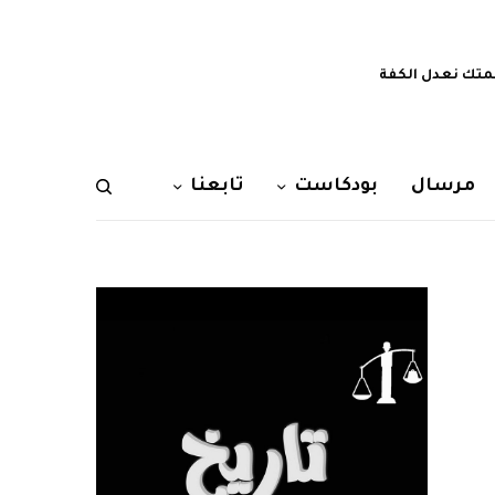
تك نعدل الكفة
مرسال
بودكاست
تابعنا