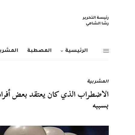
رئيسة التحرير
رشا الشامي
الرئيسية
المصطبة
المشربي
المشربية
الاضطراب الذي كان يعتقد بعض أفراد 
بسببه