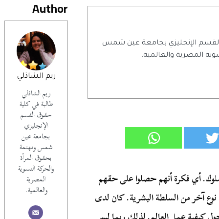
Author
 القسم الإنجليزي بجامعة عين شمس
وية المصرية والعالمية.
ريم الشاذلي
ريم الشاذلي
طالبة في كلية
حقوق القسم
الإنجليزي
بجامعة عين
شمس ومهتمة
بحقوق المرأة
والحركة النسوية
لملوك. أي فكرة أنهم حصلوا على حقهم
المصرية
والعالمية.
 نوع آخر من السلطة البشرية. كان لدى
ل كيفية عمل العالم. لذلك ربما ليس