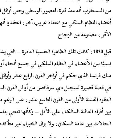
من المستغرب أنه منذ فترة العصور الوسطى وحتى أوائ
أعضاء النظام الملكي مع اعتقاد غريب آخر، اعتقدوا أنه
الأقل، مصنوعة من الزجاج.
قبل 1830، كانت تلك الظاهرة النفسية النادرة – التي
نسبيًا بين الأعضاء في النظام الملكي في جميع أنحاء أور
ملك فرنسا الذي حكم في أواخر القرن الرابع عشر وأوائ
في قصة قصيرة لميجيل دي سرفانتس من أوائل القرن ال
العقود القليلة الأولى من القرن التاسع عشر، على الرغ
بين أفراد العائلة المالكة، على الأقل – وكأنها تعتني ب
الحالات بين عامة السكان، ولا يزال الخبراء غير متأكد