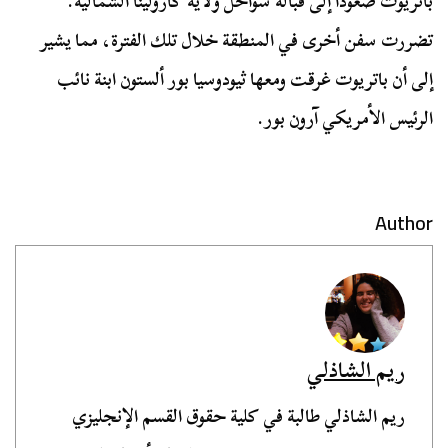
باتريوت صعودًا إلى قبالة سواحل ولاية كارولينا الشمالية.
تضررت سفن أخرى في المنطقة خلال تلك الفترة، مما يشير
إلى أن باتريوت غرقت ومعها ثيودوسيا بور ألستون ابنة نائب
الرئيس الأمريكي آرون بور.
Author
ريم الشاذلي
ريم الشاذلي طالبة في كلية حقوق القسم الإنجليزي