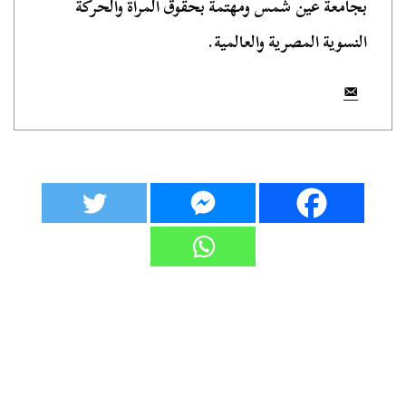
بجامعة عين شمس ومهتمة بحقوق المرأة والحركة
النسوية المصرية والعالمية.