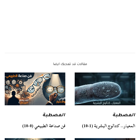
مقالات قد تعجبك ايضا
المصطبة
المصطبة
فن صناعة الطبيعي (0-10)
المعيار.. كتالوج البشرية (1-10)