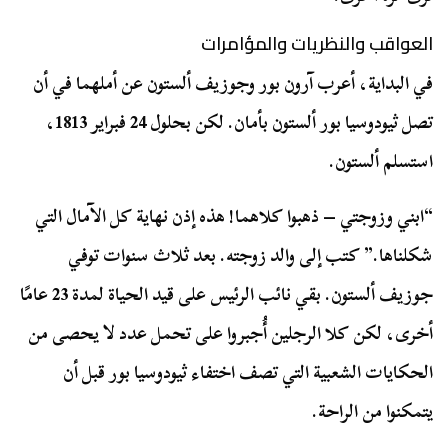
العواقب والنظريات والمؤامرات
في البداية، أعرب آرون بور وجوزيف ألستون عن أملهما في أن
تصل ثيودوسيا بور ألستون بأمان. لكن بحلول 24 فبراير 1813،
استسلم ألستون.
“ابني وزوجتي – ذهبوا كلاهما! هذه إذن نهاية كل الآمال التي
شكلناها.” كتب إلى والد زوجته. بعد ثلاث سنوات توفي
جوزيف ألستون. بقي نائب الرئيس على قيد الحياة لمدة 23 عامًا
أخرى، لكن كلا الرجلين أُجبروا على تحمل عدد لا يحصى من
الحكايات الشعبية التي تصف اختفاء ثيودوسيا بور قبل أن
يتمكنوا من الراحة.