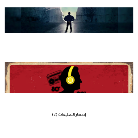
‫إظهار التعليقات (2)