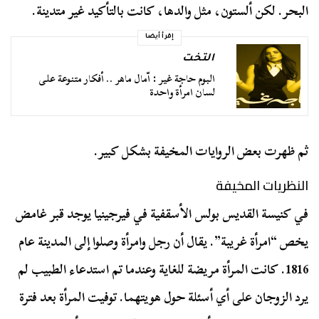
البحر. لكن ألستون، مثل والدها، كانت بالتأكيد غير متدينة.
إقرأ أيضا
التخت
البوم حاجة غير : اّمال ماهر .. أفكار متنوعة على
لسان امرأة واحدة
ثم ظهرت بعض الروايات المخيفة بشكل كبير.
النظريات المخيفة
في كنيسة القديس بولس الأسقفية في فيرجينيا يوجد قبر غامض
يخص “امرأة غريبة”. يقال أن رجل وامرأة وصلوا إلى المدينة عام
1816. كانت المرأة مريضة للغاية وعندما تم استدعاء الطبيب لم
يرد الزوجان على أي أسئلة حول هويتهما. توفيت المرأة بعد فترة