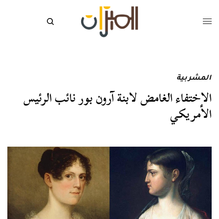
المشربية
الاختفاء الغامض لابنة آرون بور نائب الرئيس
الأمريكي