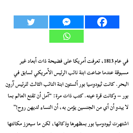
في عام 1813، تعرفت أمريكا على فضيحة ذات أبعاد غير
مسبوقة عندما ضاعت ابنة نائب الرئيس الأمريكي لسابق في
البحر. كانت ثيودوسيا بور ألستون ابنة النائب الثالث للرئيس آرون
بور – وكانت قرة عينه. كتب ذات مرة: “آمل أن تقنع العالم بما
لا يبدو أن أي من الجنسين يؤمن به، أن النساء لديهن روح!”
اشتهرت ثيودوسيا بور بمظهرها وذكائها، لكن ما سيعزز مكانتها