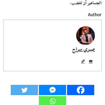
الجماهير أن تغضب.
Author
صبري سراج