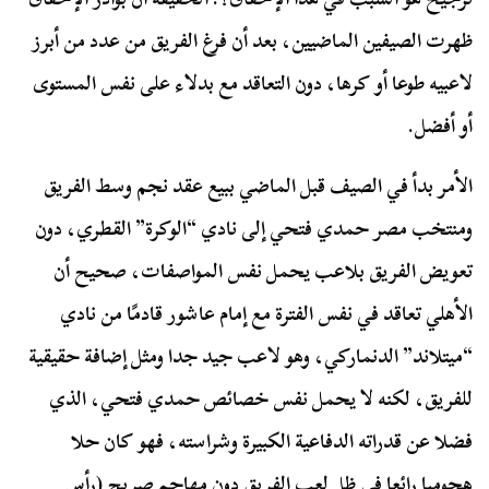
ظهرت الصيفين الماضيين، بعد أن فرغ الفريق من عدد من أبرز
لاعبيه طوعا أو كرها، دون التعاقد مع بدلاء على نفس المستوى
أو أفضل.
الأمر بدأ في الصيف قبل الماضي ببيع عقد نجم وسط الفريق
ومنتخب مصر حمدي فتحي إلى نادي “الوكرة” القطري، دون
تعويض الفريق بلاعب يحمل نفس المواصفات، صحيح أن
الأهلي تعاقد في نفس الفترة مع إمام عاشور قادمًا من نادي
“ميتلاند” الدنماركي، وهو لاعب جيد جدا ومثل إضافة حقيقية
للفريق، لكنه لا يحمل نفس خصائص حمدي فتحي، الذي
فضلا عن قدراته الدفاعية الكبيرة وشراسته، فهو كان حلا
هجوميا رائعا في ظل لعب الفريق دون مهاجم صريح (رأس