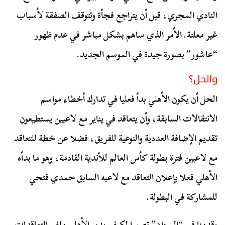
النادي المجري، قبل أن يتراجع فجأة وتتوقف الصفقة لأسباب
غير معلنة. الأمر الذي ساهم بشكل مباشر في عدم ظهور
“عاشور” بصورة جيدة في الموسم الجديد.
والحل؟
الحل أن يكون الأهلي بدأ فعليا في تدارك أخطاء مواسم
الانتقالات السابقة، وأن يتعاقد في يناير مع لاعبين يستطيعون
تقديم الإضافة العددية والنوعية للفريق، فضلا عن خطة للتعاقد
مع لاعبين فترة بطولة كأس العالم للأندية القادمة، وهو ما بدأه
الأهلي فعلا بإعلان التعاقد مع لاعبه السابق حمدي فتحي
للمشاركة في البطولة.
وقدمنا في “الميزان” تصورا لكيف يدير الأهلي ملف التعاقدات