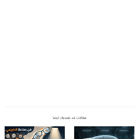
مقالات قد تعجبك ايضا