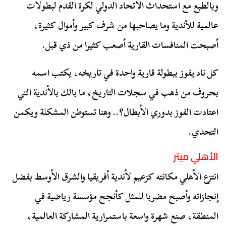
وبالطبع مع استحداث الاتحاد الدولي لكرة القدم لبطولات
عالمية للأندية وما يصاحبها من شرف كبير وأموال كثيرة،
أصبحت المنافسات القارية أصعب كثيرا من ذي قبل.
كل ناد يفوز ببطولة قارية واحدة في تاريخه، يكتب اسمه
بحروف من ذهب في سجلات التاريخ، ما بالك بالأندية التي
اعتادت الفوز بدوري الأبطال؟.. وهنا تستوطن المشكلة ويكمن
التحدي.
الأهلي ميتر
انتزع الأهلي مكانته كزعيم لأندية أفريقيا والشرق الأوسط بفضل
إنجازاته وأصبح مضربا للمثل كأنجح مؤسسة رياضية في
المنطقة، صنع شهرة واسعة باستمرارية المشاركة العالمية،