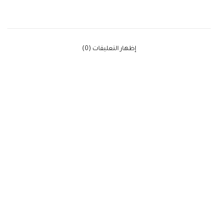
‫إظهار التعليقات (0)