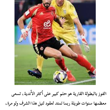
الفوز بالبطولة القارية هو حلم كبير على أكثر الأندية، تسعى
معظمها سنوات طويلة ربما تمتد لعقود لنيل هذا الشرف ولو مرة،