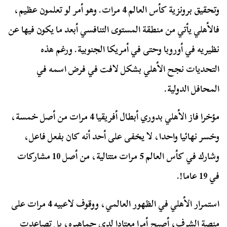
وتحقيق برونزية كأس العالم 4 مرات. وهو أمر لو تعلمون عظيم،
فالأهلي يأتي من منطقة المستوى التنافسي أبعد ما يكون فيها عن
نظيريه في أوروبا وحتى في أمريكا الجنوبية. ورغم هذه
التحديات نجح الأهلي بشكل لافت في فرض اسمه في
المحافل الدولية.
مؤخرا فاز الأهلي بدوري أبطال أفريقيا 4 مرات من أصل خمسة،
وخسر نهائيا واحدا، لا يخفى على أحد أنه كان بفعل فاعل،
وشارك في كأس العالم 5 مرات متتالية، من أصل 10 مشاركات
في 19 عاما!.
استمرار الأهلي في الظهور العالمي، ووقوف لاعبيه 4 مرات على
منصة الشرف، أصبح أمرا معتادا لدى جماهيره، بل تصاعدت