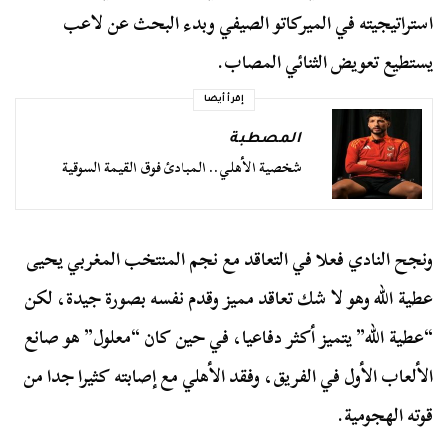
استراتيجيته في الميركاتو الصيفي وبدء البحث عن لاعب
يستطيع تعويض الثنائي المصاب.
إقرأ أيضا
المصطبة
شخصية الأهلي.. المبادئ فوق القيمة السوقية
ونجح النادي فعلا في التعاقد مع نجم المنتخب المغربي يحيى
عطية الله وهو لا شك تعاقد مميز وقدم نفسه بصورة جيدة، لكن
“عطية الله” يتميز أكثر دفاعيا، في حين كان “معلول” هو صانع
الألعاب الأول في الفريق، وفقد الأهلي مع إصابته كثيرا جدا من
قوته الهجومية.