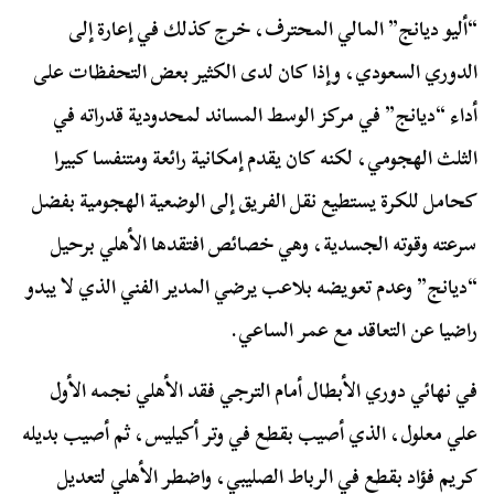
“أليو ديانج” المالي المحترف، خرج كذلك في إعارة إلى
الدوري السعودي، وإذا كان لدى الكثير بعض التحفظات على
أداء “ديانج” في مركز الوسط المساند لمحدودية قدراته في
الثلث الهجومي، لكنه كان يقدم إمكانية رائعة ومتنفسا كبيرا
كحامل للكرة يستطيع نقل الفريق إلى الوضعية الهجومية بفضل
سرعته وقوته الجسدية، وهي خصائص افتقدها الأهلي برحيل
“ديانج” وعدم تعويضه بلاعب يرضي المدير الفني الذي لا يبدو
راضيا عن التعاقد مع عمر الساعي.
في نهائي دوري الأبطال أمام الترجي فقد الأهلي نجمه الأول
علي معلول، الذي أصيب بقطع في وتر أكيليس، ثم أصيب بديله
كريم فؤاد بقطع في الرباط الصليبي، واضطر الأهلي لتعديل