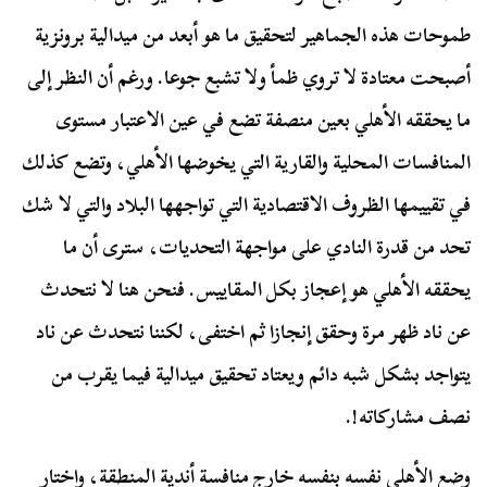
طموحات هذه الجماهير لتحقيق ما هو أبعد من ميدالية برونزية
أصبحت معتادة لا تروي ظمأ ولا تشبع جوعا. ورغم أن النظر إلى
ما يحققه الأهلي بعين منصفة تضع في عين الاعتبار مستوى
المنافسات المحلية والقارية التي يخوضها الأهلي، وتضع كذلك
في تقييمها الظروف الاقتصادية التي تواجهها البلاد والتي لا شك
تحد من قدرة النادي على مواجهة التحديات، سترى أن ما
يحققه الأهلي هو إعجاز بكل المقاييس. فنحن هنا لا نتحدث
عن ناد ظهر مرة وحقق إنجازا ثم اختفى، لكننا نتحدث عن ناد
يتواجد بشكل شبه دائم ويعتاد تحقيق ميدالية فيما يقرب من
نصف مشاركاته!.
وضع الأهلي نفسه بنفسه خارج منافسة أندية المنطقة، واختار