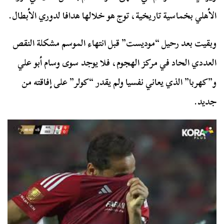
الأهلي بخماسية تاريخية، توج هو خلالها هدافا لدوري الأبطال.
وبقيت بعد رحيل “موديست” قبل انتهاء الموسم مشكلة النقص
العددي الحاد في مركز الهجوم، فلا يوجد سوى وسام أبو علي
و”كهربا” الذي يعاني نفسيا ولم يقدر “كولر” على إفاقته من
جديد.