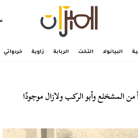
هم
ة
البيانولا
التخت
الربابة
زاوية
خردواتي
من المشخلع وأبو الركب ولازال موجودًا