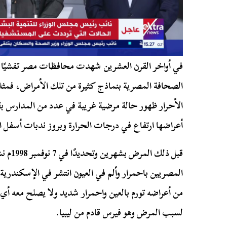
في أواخر القرن العشرين شهدت محافظات مصر تفشيًا
الأحرار ظهور حالة مرضية غريبة في عدد من المدارس ب
أعراضها ارتفاع في درجات الحرارة وبروز ندبات أسفل الر
قبل ذلك
المصريين باحمرار وألم في العيون انتشر في الإسكندرية 
من أعراضه تورم بالعين واحمرار شديد ولا يصلح معه أي 
لسبب المرض وهو فيرس قادم من ليبيا.