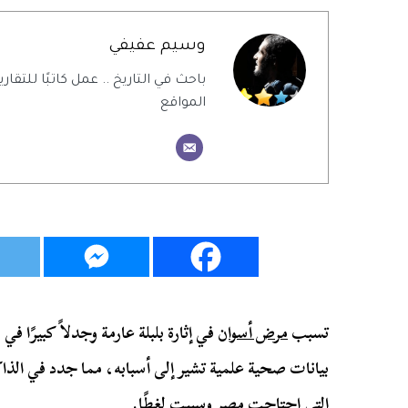
وسيم عفيفي
باحث في التاريخ .. عمل كاتبًا للتقاري
المواقع
تسبب
مرض أسوان
في إثارة بلبلة عارمة وجدلاً كبيرًا
بيانات صحية علمية تشير إلى أسبابه، مما جدد في الذا
التي اجتاحت مصر وسببت لغطًا.