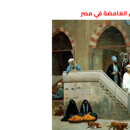
 الغامضة في مصر