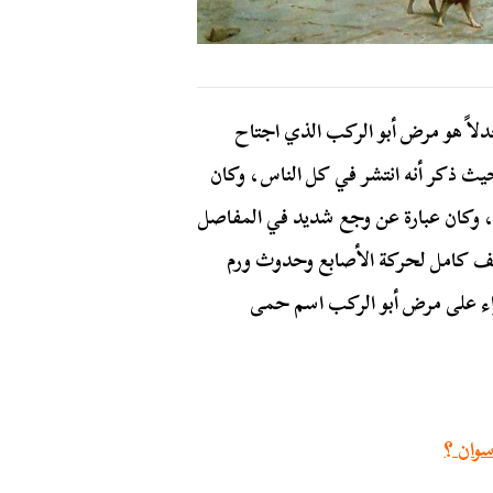
لاً هو مرض أبو الركب الذي اجتاح
ي تاريخه، حيث ذكر أنه انتشر في كل الناس، وكان
 من 3 أيام وتزيد عن ذلك، وكان عبارة عن وجع شديد في المفاصل
وقف كامل لحركة الأصابع وحدوث ورم
راء على مرض أبو الركب اسم حمى
وان ؟