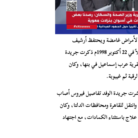
 لأمراض غامضة ويحتفظ أرشيف
الصحافة المصرية بنماذج كثيرة من تلك الأمراض، فمثلاً في 22 أكتوبر 1998م ذكرت جريدة
قرية عرب إسماعيل في بنها، وكان
قبة ثم غيبوبة.
 المرض بشهرين وتحديدًا في 7 نوفمبر 1998م نشرت جريدة الوفد تفاصيل فيروس أصاب
وانتقل للقاهرة ومحافظات الدلتا، وكان
علاج باستثناء الكمادات، مع اجتهاد