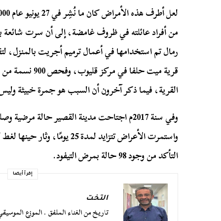
من أفراد عائلته في ظروف غامضة، إلى أن سرت شائعة
رمال تم استخدامها في أعمال ترميم أجريت بالمنزل، ل
قرية ميت حلفا في 
القرية، فيما ذكر آخرون أن السبب هو جمرة خبيثة وليس 
واستمرت الأعراض تتزايد لمدة 25 
التأكد من وجود 98 حالة بمرض التيفود.
إقرأ أيضا
التخت
تاريخ من الغناء الملفق . الموزع الموسي