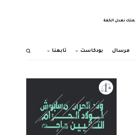
تك نعدل الكفة
مرسال
بودكاست
تابعنا