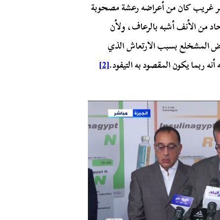
تشر في مصر مرض آخر غريب كان من أعراضه رعشة مصحوبة
حاد من الأنف أشبه بالرعاف، ولأن
يه مرض المشخلع بسبب الارتعاش الذي
ه ربما يكون المقصود به التيفود.
[2]