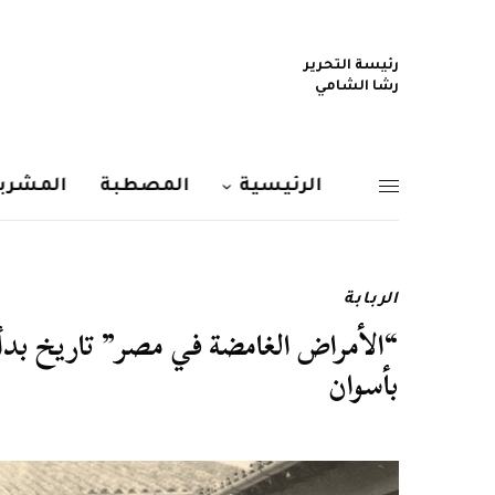
رئيسة التحرير
رشا الشامي
الرئيسية
المصطبة
المشربي
الربابة
“الأمراض الغامضة في مصر” تاريخ بدأ 
بأسوان