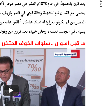
المقال التالي
بعد قرن وتحديدًا في عام 1878م ان
بحمى مع فقدان تام للشهية ونتانة قوي في الفم ونزيف 
المصريين لم يكونوا يعرفوا له اسمًا علميًا، أطلقوا عل
يسري في الجسم نفسه، وحلل خبراء بعد قرون من وقوعه أن
ما قبل أسوان .. سنوات الخوف المتكرر