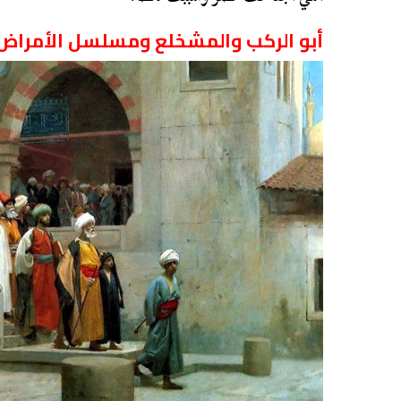
أبو الركب والمشخلع ومسلسل الأمراض